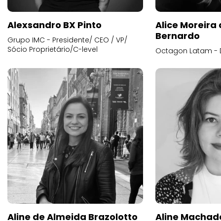
Alexsandro BX Pinto
Alice Moreira
Bernardo
Grupo IMC - Presidente/ CEO / VP/
Sócio Proprietário/C-level
Octagon Latam - D
Aline de Almeida Brazolotto
Aline Machad