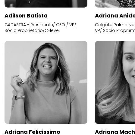
Adilson Batista
Adriana Anid
CADASTRA - Presidente/ CEO / VP/
Colgate Palmolive 
Sócio Proprietário/C-level
VP/ Sócio Proprietá
Adriana Felicissimo
Adriana Mac