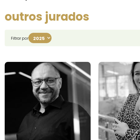
outros jurados
Filtrar por