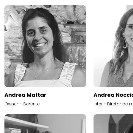
Andrea Mattar
Andrea Noccio
Owner - Gerente
Inter - Diretor de 