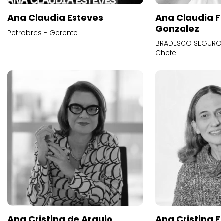
Ana Claudia Esteves
Ana Claudia F
Gonzalez
Petrobras - Gerente
BRADESCO SEGUROS
Chefe
Ana Cristina de Araujo
Ana Cristina F