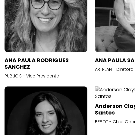
ANA PAULA RODRIGUES
ANA PAULA S
SANCHEZ
ARTPLAN - Diretora
PUBLICIS - Vice Presidente
Anderson Cla
Santos
BEBOT - Chief Oper