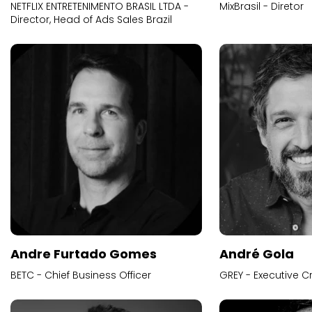
NETFLIX ENTRETENIMENTO BRASIL LTDA -
MixBrasil - Diretor
Director, Head of Ads Sales Brazil
Andre Furtado Gomes
André Gola
BETC - Chief Business Officer
GREY - Executive Cr