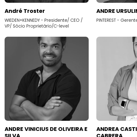
André Troster
ANDRE URSUL
WIEDEN+KENNEDY - Presidente/ CEO /
PINTEREST - Gerent
VP/ Sócio Proprietário/C-level
ANDRE VINICIUS DE OLIVEIRA E
ANDREA CAST
SILVA
CABRERA