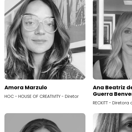
Amora Marzulo
Ana Beatriz d
Guerra Benve
HOC - HOUSE OF CREATIVITY - Diretor
RECKITT - Diretora