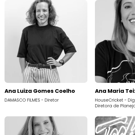
Ana Luiza Gomes Coelho
Ana Maria Tei
DAMASCO FILMES - Diretor
HouseCricket - Digi
Diretora de Plane