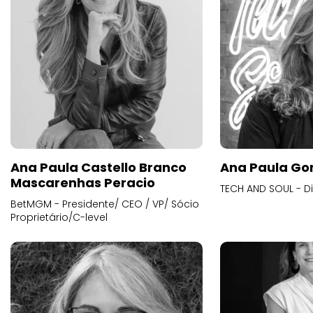
Ana Paula Castello Branco
Ana Paula Go
Mascarenhas Peracio
TECH AND SOUL - D
BetMGM - Presidente/ CEO / VP/ Sócio
Proprietário/C-level