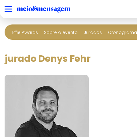
Effie Awards
Sobre o evento
Jurados
Cronograma 
jurado Denys Fehr