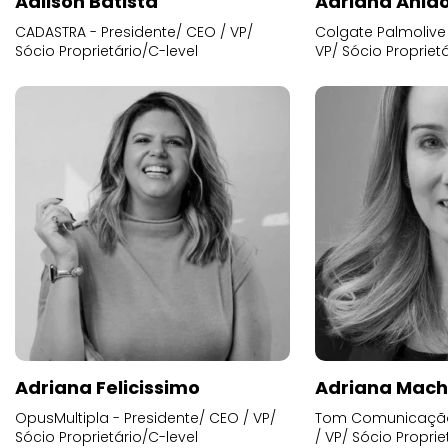
Adilson Batista
Adriana Anid
CADASTRA - Presidente/ CEO / VP/
Colgate Palmolive 
Sócio Proprietário/C-level
VP/ Sócio Proprietá
Adriana Felicissimo
Adriana Mac
OpusMultipla - Presidente/ CEO / VP/
Tom Comunicação 
Sócio Proprietário/C-level
/ VP/ Sócio Proprie