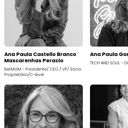
Ana Paula Castello Branco
Ana Paula Go
Mascarenhas Peracio
TECH AND SOUL - D
BetMGM - Presidente/ CEO / VP/ Sócio
Proprietário/C-level