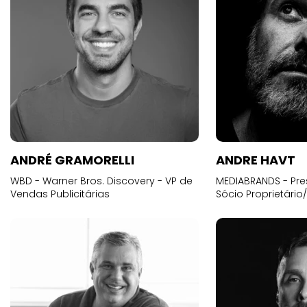
ANDRÉ GRAMORELLI
ANDRE HAVT
WBD - Warner Bros. Discovery - VP de
MEDIABRANDS - Pre
Vendas Publicitárias
Sócio Proprietário