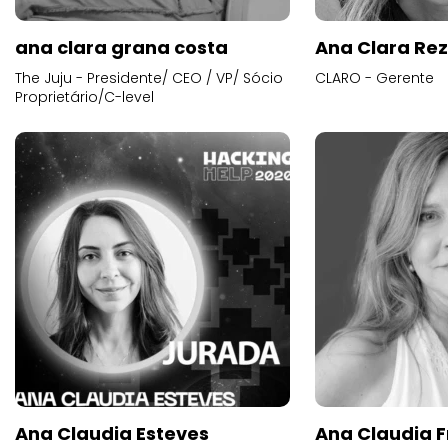
ana clara grana costa
Ana Clara Re
The Juju - Presidente/ CEO / VP/ Sócio
CLARO - Gerente
Proprietário/C-level
Ana Claudia Esteves
Ana Claudia F