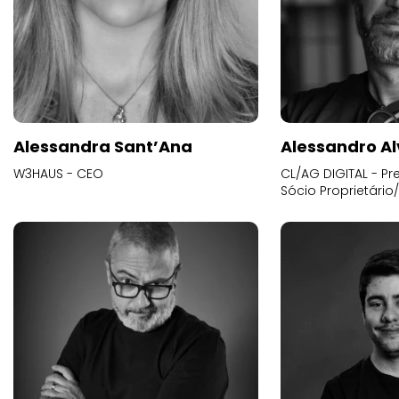
Alessandra Sant’Ana
Alessandro Al
W3HAUS - CEO
CL/AG DIGITAL - Pr
Sócio Proprietário