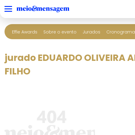
Effie Awards
Sobre o evento
Jurados
Cronograma 
jurado EDUARDO OLIVEIRA 
FILHO