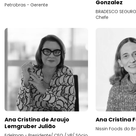
Gonzalez
Petrobras - Gerente
BRADESCO SEGUROS
Chefe
Ana Cristina de Araujo
Ana Cristina F
Lemgruber Julião
Nissin Foods do Br
Edelman - Presidente/ CEO / VP/ Sócio