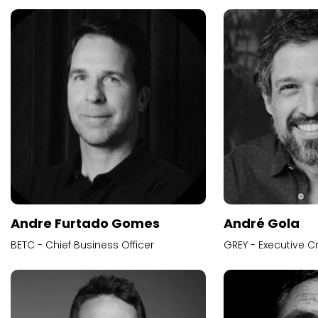
Andre Furtado Gomes
André Gola
BETC - Chief Business Officer
GREY - Executive Cr