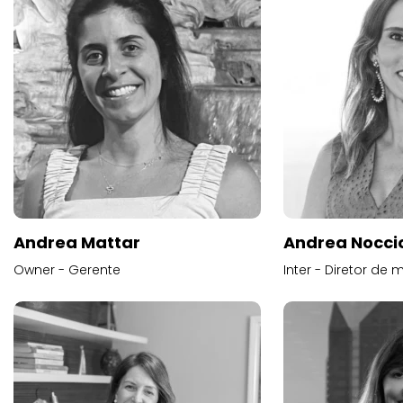
Andrea Mattar
Andrea Noccio
Owner - Gerente
Inter - Diretor de 