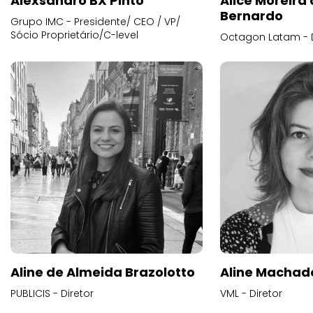
Alexsandro BX Pinto
Alice Moreira
Bernardo
Grupo IMC - Presidente/ CEO / VP/
Sócio Proprietário/C-level
Octagon Latam - D
Aline de Almeida Brazolotto
Aline Machad
PUBLICIS - Diretor
VML - Diretor