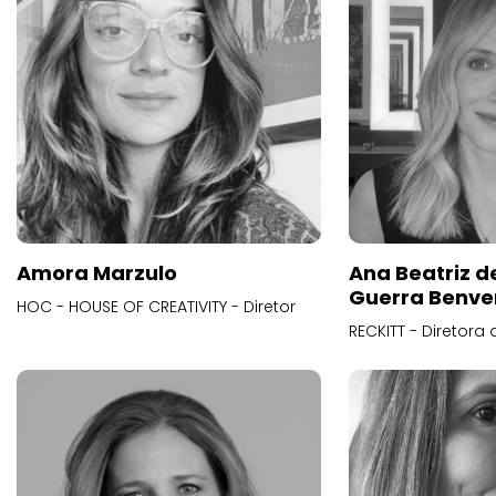
Amora Marzulo
Ana Beatriz d
Guerra Benve
HOC - HOUSE OF CREATIVITY - Diretor
RECKITT - Diretora