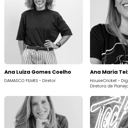
Ana Luiza Gomes Coelho
Ana Maria Tei
DAMASCO FILMES - Diretor
HouseCricket - Digi
Diretora de Plane