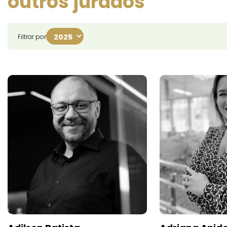
outros jurados
Filtrar por