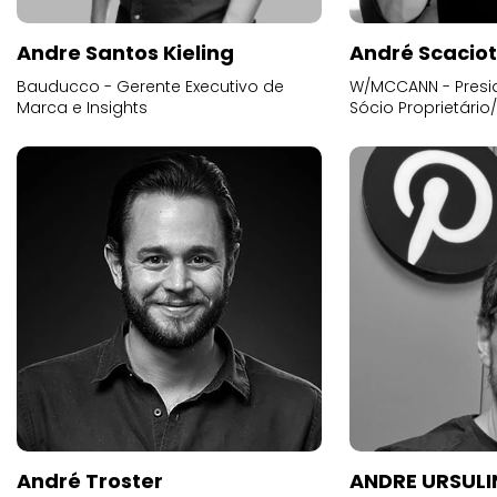
Andre Santos Kieling
André Scacio
Bauducco - Gerente Executivo de
W/MCCANN - Presid
Marca e Insights
Sócio Proprietário
André Troster
ANDRE URSUL