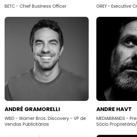
BETC - Chief Business Officer
GREY - Executive Cr
ANDRÉ GRAMORELLI
ANDRE HAVT
WBD - Warner Bros. Discovery - VP de
MEDIABRANDS - Pre
Vendas Publicitárias
Sócio Proprietário