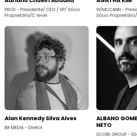
Adriano Chueiri Abdalla
AGATHA KIM
PROS - Presidente/ CEO / VP/ Sócio
W/MCCANN - Presid
Proprietário/C-level
Sócio Proprietário
Alan Kennedy Silva Alves
ALBANO GOME
NETO
BR MEDIA - Diretor
SCORE GROUP - Só