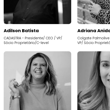
Adilson Batista
Adriana Anid
CADASTRA - Presidente/ CEO / VP/
Colgate Palmolive 
Sócio Proprietário/C-level
VP/ Sócio Proprietá