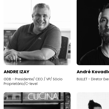
ANDRE IZAY
André Kovadl
GDB - Presidente/ CEO / VP/ Sócio
BULLET - Diretor E
Proprietário/C-level