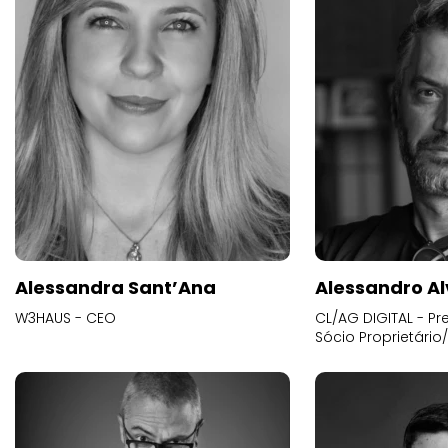
Alessandra Sant’Ana
Alessandro Al
W3HAUS - CEO
CL/AG DIGITAL - Pr
Sócio Proprietário