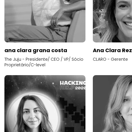
ana clara grana costa
Ana Clara Re
The Juju - Presidente/ CEO / VP/ Sócio
CLARO - Gerente
Proprietário/C-level