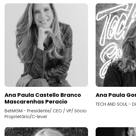
Ana Paula Castello Branco
Ana Paula Go
Mascarenhas Peracio
TECH AND SOUL - D
BetMGM - Presidente/ CEO / VP/ Sócio
Proprietário/C-level