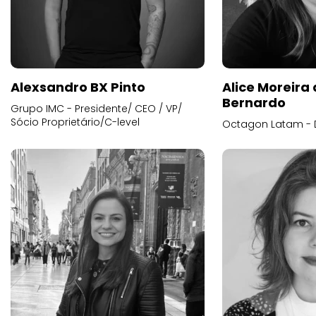
Alexsandro BX Pinto
Alice Moreira
Bernardo
Grupo IMC - Presidente/ CEO / VP/
Sócio Proprietário/C-level
Octagon Latam - D