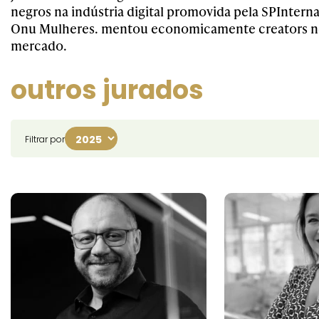
negros na indústria digital promovida pela SPInterna
Onu Mulheres. mentou economicamente creators n
mercado.
outros jurados
Filtrar por