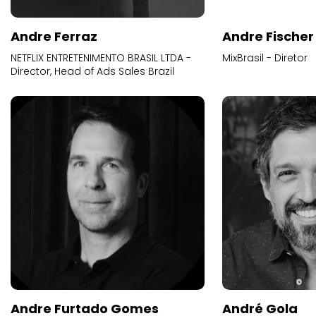
Andre Ferraz
Andre Fischer
NETFLIX ENTRETENIMENTO BRASIL LTDA -
MixBrasil - Diretor
Director, Head of Ads Sales Brazil
Andre Furtado Gomes
André Gola