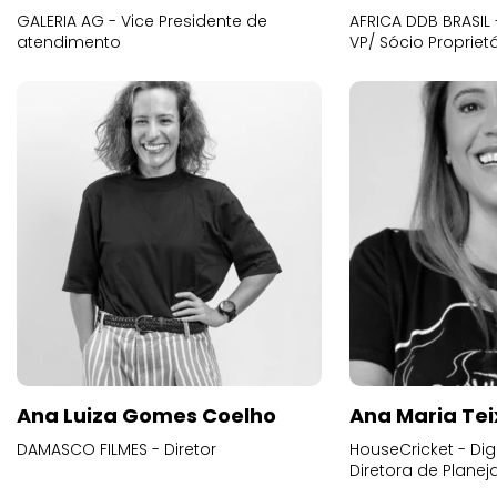
GALERIA AG - Vice Presidente de
AFRICA DDB BRASIL 
atendimento
VP/ Sócio Proprietá
Ana Luiza Gomes Coelho
Ana Maria Tei
DAMASCO FILMES - Diretor
HouseCricket - Digi
Diretora de Plane