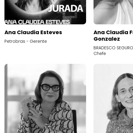
Ana Claudia Esteves
Ana Claudia F
Gonzalez
Petrobras - Gerente
BRADESCO SEGUROS
Chefe