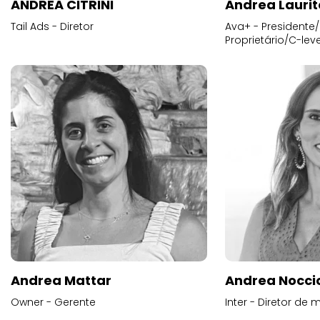
ANDREA CITRINI
Andrea Laurit
Tail Ads - Diretor
Ava+ - Presidente/
Proprietário/C-leve
Andrea Mattar
Andrea Noccio
Owner - Gerente
Inter - Diretor de 