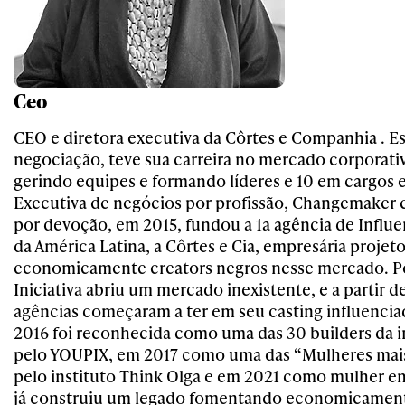
Ceo
CEO e diretora executiva da Côrtes e Companhia . Es
negociação, teve sua carreira no mercado corporativ
gerindo equipes e formando líderes e 10 em cargos 
Executiva de negócios por profissão, Changemaker 
por devoção, em 2015, fundou a 1a agência de Influ
da América Latina, a Côrtes e Cia, empresária projet
economicamente creators negros nesse mercado. Po
Iniciativa abriu um mercado inexistente, e a partir d
agências começaram a ter em seu casting influenci
2016 foi reconhecida como uma das 30 builders da in
pelo YOUPIX, em 2017 como uma das “Mulheres mais
pelo instituto Think Olga e em 2021 como mulher 
já construiu um legado fomentando economicament