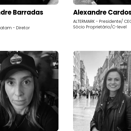
dre Barradas
Alexandre Cardo
ALTERMARK - Presidente/ CEO
Sócio Proprietário/C-level
atam - Diretor