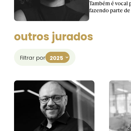
Também é vocal p
fazendo parte de
outros jurados
Filtrar por