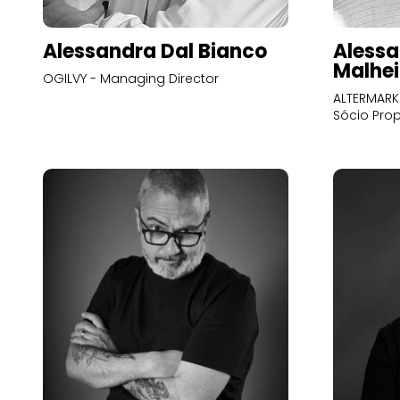
Alessandra Dal Bianco
Alessa
Malhei
OGILVY - Managing Director
ALTERMARK 
Sócio Prop