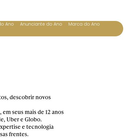
do Ano
Anunciante do Ano
Marca do Ano
os, descobrir novos
 em seus mais de 12 anos
e, Uber e Globo.
xpertise e tecnologia
sas frentes.