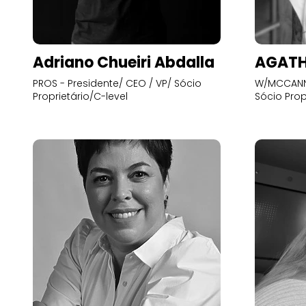
Adriano Chueiri Abdalla
AGATH
PROS - Presidente/ CEO / VP/ Sócio
W/MCCANN 
Proprietário/C-level
Sócio Prop