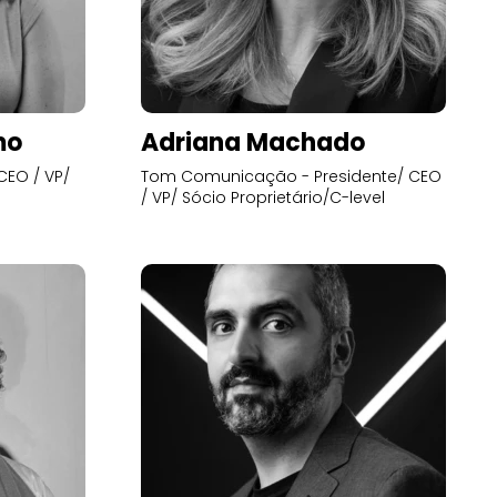
mo
Adriana Machado
CEO / VP/
Tom Comunicação - Presidente/ CEO
/ VP/ Sócio Proprietário/C-level