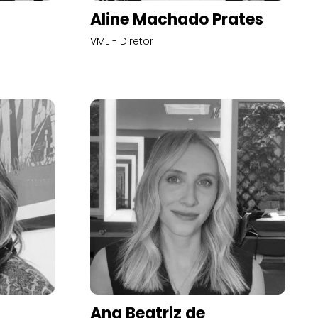
Aline Machado Prates
VML - Diretor
Ana Beatriz de