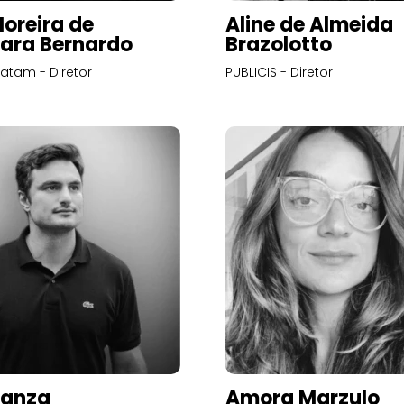
Moreira de
Aline de Almeida
ara Bernardo
Brazolotto
atam - Diretor
PUBLICIS - Diretor
Panza
Amora Marzulo