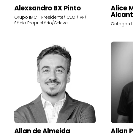
Alexsandro BX Pinto
Alice 
Alcant
Grupo IMC - Presidente/ CEO / VP/
Sócio Proprietário/C-level
Octagon L
Allan de Almeida
Allan 