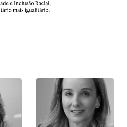
de e Inclusão Racial,
rio mais igualitário.