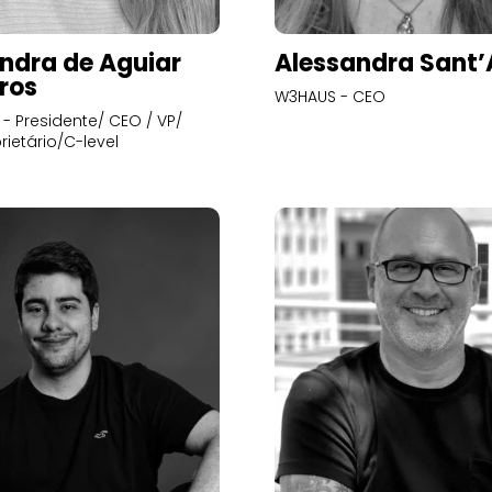
ndra de Aguiar
Alessandra Sant
ros
W3HAUS - CEO
- Presidente/ CEO / VP/
rietário/C-level