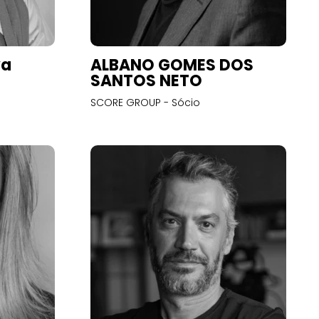
va
ALBANO GOMES DOS
SANTOS NETO
SCORE GROUP - Sócio