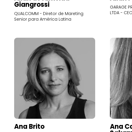
Giangrossi
GARAGE PR
LTDA - CE
QUALCOMM - Diretor de Mareting
Senior para América Latina
Ana Brito
Ana Ca