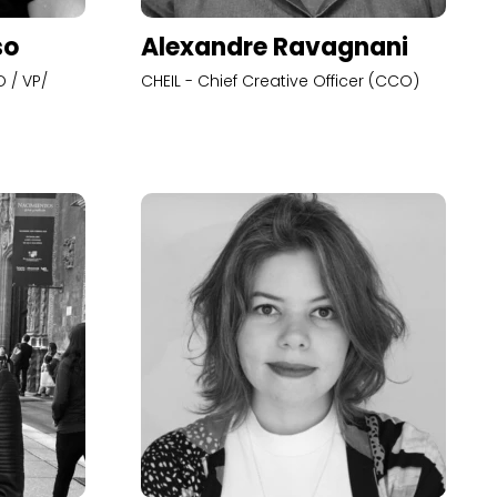
so
Alexandre Ravagnani
 / VP/
CHEIL - Chief Creative Officer (CCO)