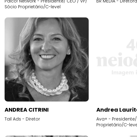
Palco! Network - Presidente/ CEO / VP/
BR MEDIA - Diretora
Sócio Proprietário/C-level
ANDREA CITRINI
Andrea Laurit
Tail Ads - Diretor
Ava+ - Presidente/
Proprietário/C-leve