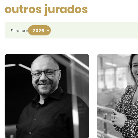
outros jurados
Filtrar por