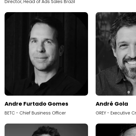
Director, Head of Ads Sales Brazil
Andre Furtado Gomes
André Gola
BETC - Chief Business Officer
GREY - Executive Cr