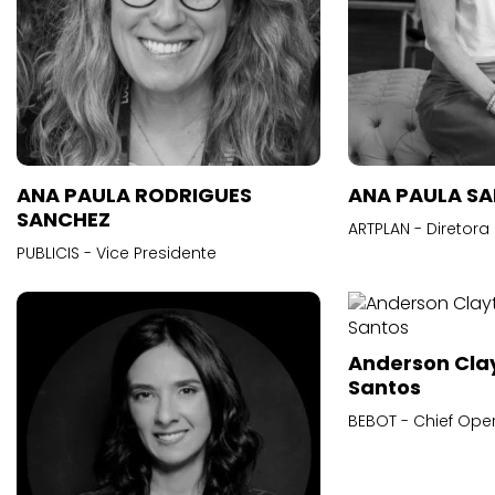
ANA PAULA RODRIGUES
ANA PAULA S
SANCHEZ
ARTPLAN - Diretora
PUBLICIS - Vice Presidente
Anderson Cla
Santos
BEBOT - Chief Oper