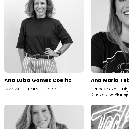
Ana Luiza Gomes Coelho
Ana Maria Tei
DAMASCO FILMES - Diretor
HouseCricket - Digi
Diretora de Plane