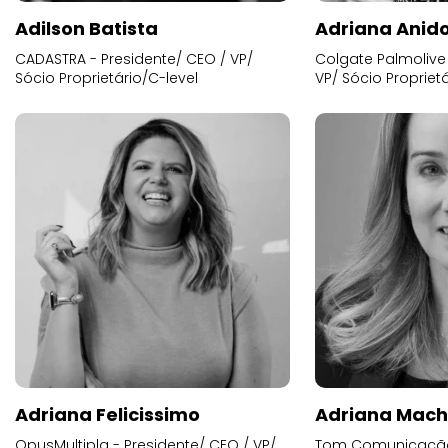
Adilson Batista
Adriana Anid
CADASTRA - Presidente/ CEO / VP/
Colgate Palmolive 
Sócio Proprietário/C-level
VP/ Sócio Proprietá
Adriana Felicissimo
Adriana Mac
OpusMultipla - Presidente/ CEO / VP/
Tom Comunicação 