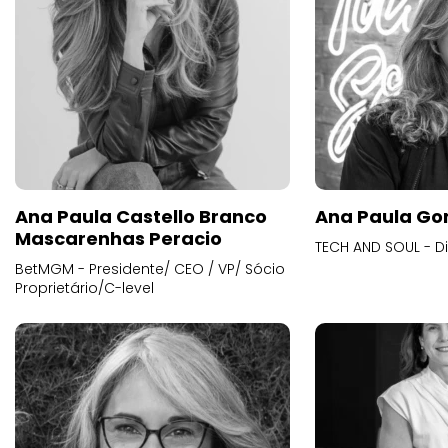
Ana Paula Castello Branco
Ana Paula Go
Mascarenhas Peracio
TECH AND SOUL - D
BetMGM - Presidente/ CEO / VP/ Sócio
Proprietário/C-level