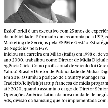
EssioFloridi é um executivo com 25 anos de experiên
da publicidade. É formado em economia pela USP,
Marketing de Serviços pela ESPM e Gestão Estratég
de Negócios pela FGV.
Iniciou sua carreira em Milão (Itália) em 1998 e, de vo
ano 2000, trabalhou como Diretor de Mídia Digital 
AgênciaClick. Como profissional de veículo foi Gere
Yahoo! Brasil e Diretor de Publicidade de Mídias Dig
Em 2016 assumiu a posição de Country Manager na
Tradelab/Jellyfish(startup francesa de mídia program
até 2020, quando assumiu o cargo de Diretor Sênior
Operações América Latina da nova unidade de negó
Ads, divisão da Samsung que foi implementada com 