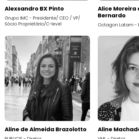
Alexsandro BX Pinto
Alice Moreira
Bernardo
Grupo IMC - Presidente/ CEO / VP/
Sócio Proprietário/C-level
Octagon Latam - D
Aline de Almeida Brazolotto
Aline Machad
PUBLICIS - Diretor
VML - Diretor