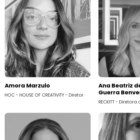
Amora Marzulo
Ana Beatriz d
Guerra Benve
HOC - HOUSE OF CREATIVITY - Diretor
RECKITT - Diretora