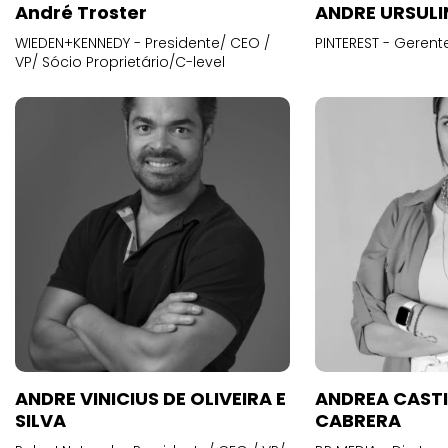
André Troster
ANDRE URSUL
WIEDEN+KENNEDY - Presidente/ CEO /
PINTEREST - Gerent
VP/ Sócio Proprietário/C-level
ANDRE VINICIUS DE OLIVEIRA E
ANDREA CAST
SILVA
CABRERA