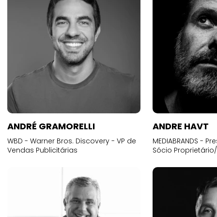
ANDRÉ GRAMORELLI
ANDRE HAVT
WBD - Warner Bros. Discovery - VP de
MEDIABRANDS - Pre
Vendas Publicitárias
Sócio Proprietário