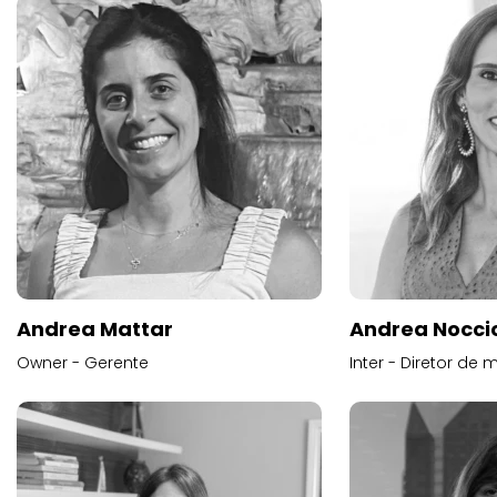
Andrea Mattar
Andrea Noccio
Owner - Gerente
Inter - Diretor de 