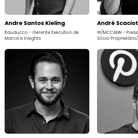
Andre Santos Kieling
André Scacio
Bauducco - Gerente Executivo de
W/MCCANN - Presid
Marca e Insights
Sócio Proprietário