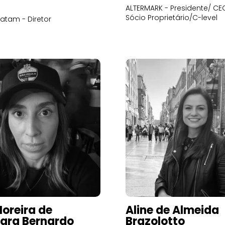
ALTERMARK - Presidente/ CEO
Sócio Proprietário/C-level
atam - Diretor
Moreira de
Aline de Almeida
ara Bernardo
Brazolotto