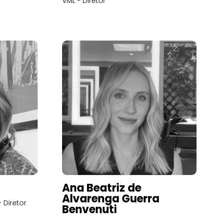
VML - Diretor
Ana Beatriz de
Alvarenga Guerra
 Diretor
Benvenuti