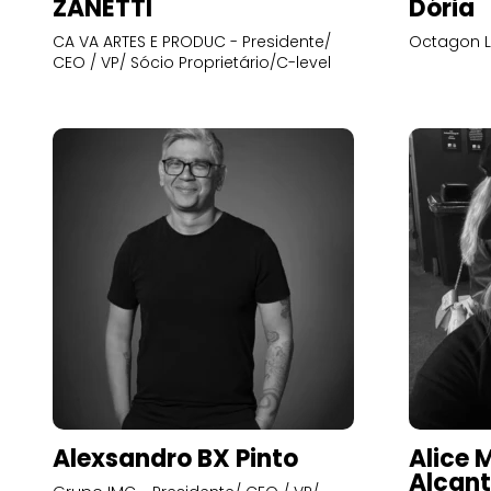
ZANETTI
Dória
CA VA ARTES E PRODUC - Presidente/
Octagon L
CEO / VP/ Sócio Proprietário/C-level
Alexsandro BX Pinto
Alice 
Alcant