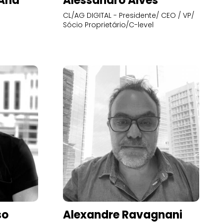
’Ana
Alessandro Alves
CL/AG DIGITAL - Presidente/ CEO / VP/
Sócio Proprietário/C-level
so
Alexandre Ravagnani