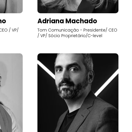
mo
Adriana Machado
CEO / VP/
Tom Comunicação - Presidente/ CEO
/ VP/ Sócio Proprietário/C-level