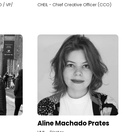
 / VP/
CHEIL - Chief Creative Officer (CCO)
Aline Machado Prates