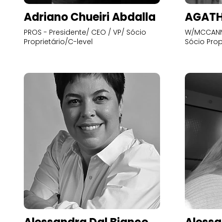
Adriano Chueiri Abdalla
AGATH
PROS - Presidente/ CEO / VP/ Sócio
W/MCCANN 
Proprietário/C-level
Sócio Prop