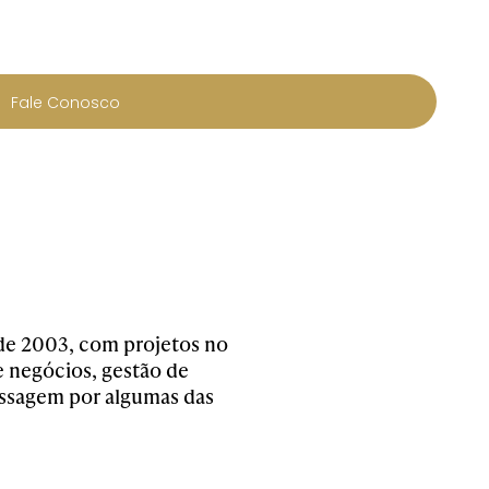
Fale Conosco
e 2003, com projetos no
e negócios, gestão de
assagem por algumas das