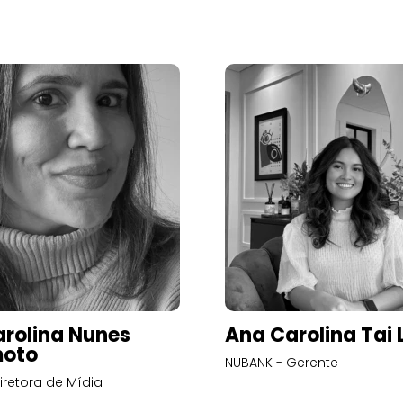
rolina Nunes
Ana Carolina Tai 
oto
NUBANK - Gerente
iretora de Mídia