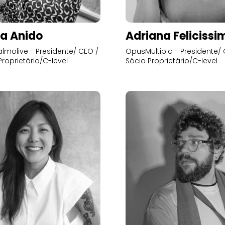
a Anido
Adriana Felicissi
lmolive - Presidente/ CEO /
OpusMultipla - Presidente/ 
Proprietário/C-level
Sócio Proprietário/C-level