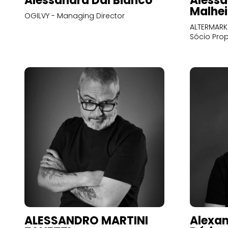
Alessandra Dal Bianco
Alessa
Malhei
OGILVY - Managing Director
ALTERMARK 
Sócio Prop
ALESSANDRO MARTINI
Alexan