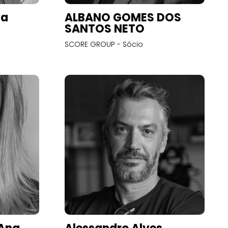
va
ALBANO GOMES DOS
SANTOS NETO
SCORE GROUP - Sócio