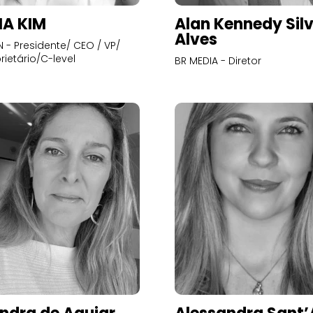
A KIM
Alan Kennedy Sil
Alves
- Presidente/ CEO / VP/
rietário/C-level
BR MEDIA - Diretor