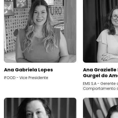
Ana Gabriela Lopes
Ana Grazielle
Gurgel do Am
IFOOD - Vice Presidente
EMS S.A - Gerente 
Comportamento 