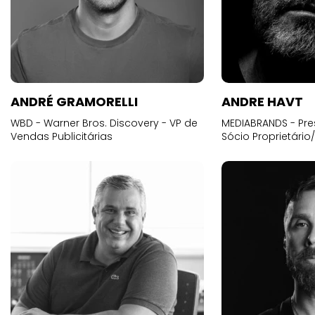
ANDRÉ GRAMORELLI
ANDRE HAVT
WBD - Warner Bros. Discovery - VP de
MEDIABRANDS - Pre
Vendas Publicitárias
Sócio Proprietário