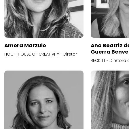
Amora Marzulo
Ana Beatriz d
Guerra Benve
HOC - HOUSE OF CREATIVITY - Diretor
RECKITT - Diretora