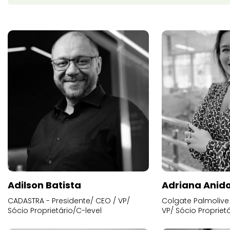
Adilson Batista
Adriana Anid
CADASTRA - Presidente/ CEO / VP/
Colgate Palmolive 
Sócio Proprietário/C-level
VP/ Sócio Proprietá