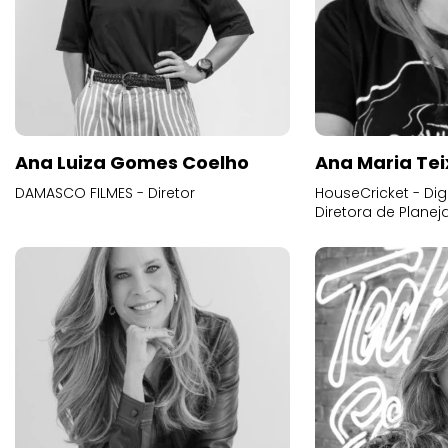
Ana Luiza Gomes Coelho
Ana Maria Tei
DAMASCO FILMES - Diretor
HouseCricket - Digi
Diretora de Plane