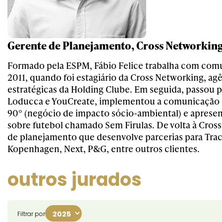
Gerente de Planejamento, Cross Networkin
Formado pela ESPM, Fábio Felice trabalha com com
2011, quando foi estagiário da Cross Networking, agê
estratégicas da Holding Clube. Em seguida, passou p
Loducca e YouCreate, implementou a comunicação
90° (negócio de impacto sócio-ambiental) e apres
sobre futebol chamado Sem Firulas. De volta à Cross,
de planejamento que desenvolve parcerias para Tra
Kopenhagen, Next, P&G, entre outros clientes.
outros jurados
Filtrar por