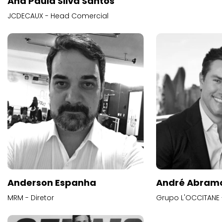
Ana Paula Silva Santos
JCDECAUX - Head Comercial
Anderson Espanha
André Abram
MRM - Diretor
Grupo L'OCCITANE -