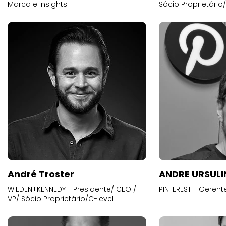
Marca e Insights
Sócio Proprietário
André Troster
ANDRE URSUL
WIEDEN+KENNEDY - Presidente/ CEO /
PINTEREST - Gerent
VP/ Sócio Proprietário/C-level