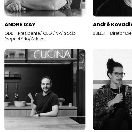
ANDRE IZAY
André Kovadl
GDB - Presidente/ CEO / VP/ Sócio
BULLET - Diretor E
Proprietário/C-level