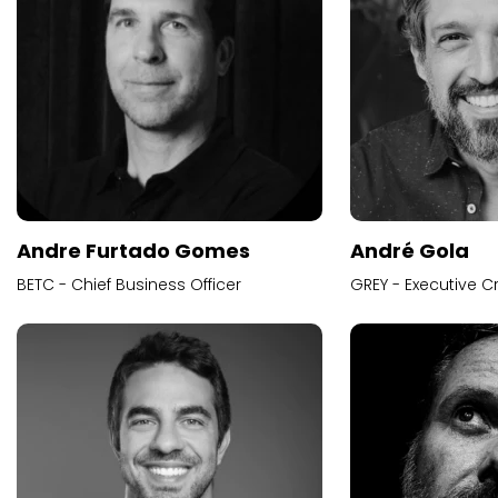
Andre Furtado Gomes
André Gola
BETC - Chief Business Officer
GREY - Executive Cr