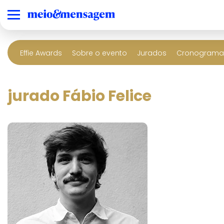
Effie Awards
Sobre o evento
Jurados
Cronograma 
jurado Fábio Felice