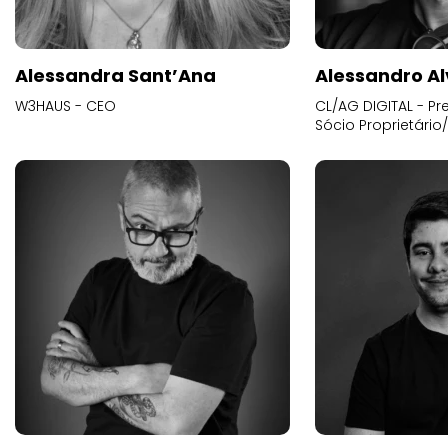
Alessandra Sant’Ana
Alessandro Al
W3HAUS - CEO
CL/AG DIGITAL - Pr
Sócio Proprietário