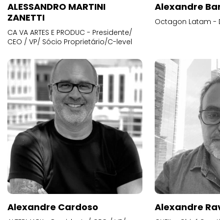
ALESSANDRO MARTINI
Alexandre Ba
ZANETTI
Octagon Latam - D
CA VA ARTES E PRODUC - Presidente/
CEO / VP/ Sócio Proprietário/C-level
Alexandre Cardoso
Alexandre Ra