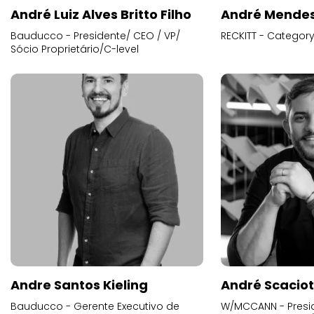
André Luiz Alves Britto Filho
André Mende
Bauducco - Presidente/ CEO / VP/
RECKITT - Categor
Sócio Proprietário/C-level
Andre Santos Kieling
André Scacio
Bauducco - Gerente Executivo de
W/MCCANN - Presid