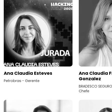
Ana Claudia Esteves
Ana Claudia F
Gonzalez
Petrobras - Gerente
BRADESCO SEGUROS
Chefe