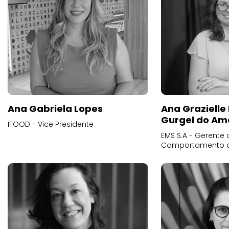
Ana Gabriela Lopes
Ana Grazielle
Gurgel do Am
IFOOD - Vice Presidente
EMS S.A - Gerente 
Comportamento 