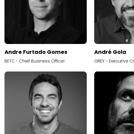
Andre Furtado Gomes
André Gola
BETC - Chief Business Officer
GREY - Executive Cr