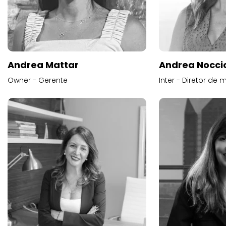
Andrea Mattar
Andrea Noccio
Owner - Gerente
Inter - Diretor de 