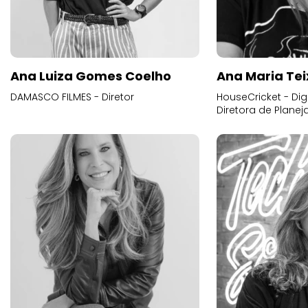
Ana Luiza Gomes Coelho
Ana Maria Tei
DAMASCO FILMES - Diretor
HouseCricket - Digi
Diretora de Plane