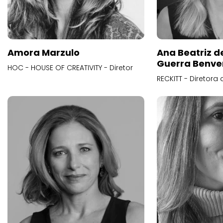
Amora Marzulo
Ana Beatriz d
Guerra Benve
HOC - HOUSE OF CREATIVITY - Diretor
RECKITT - Diretora