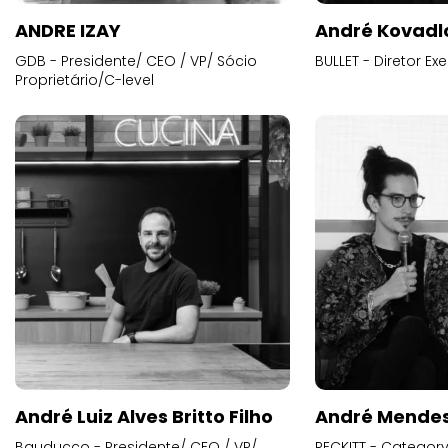
ANDRE IZAY
André Kovadl
GDB - Presidente/ CEO / VP/ Sócio
BULLET - Diretor E
Proprietário/C-level
André Luiz Alves Britto Filho
André Mende
Bauducco - Presidente/ CEO / VP/
RECKITT - Categor