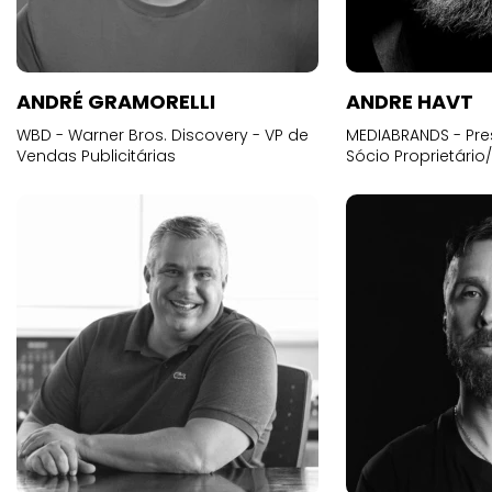
ANDRÉ GRAMORELLI
ANDRE HAVT
WBD - Warner Bros. Discovery - VP de
MEDIABRANDS - Pre
Vendas Publicitárias
Sócio Proprietário