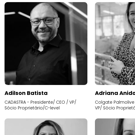
Adilson Batista
Adriana Anid
CADASTRA - Presidente/ CEO / VP/
Colgate Palmolive 
Sócio Proprietário/C-level
VP/ Sócio Proprietá