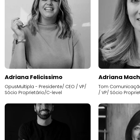
Adriana Felicissimo
Adriana Mac
OpusMultipla - Presidente/ CEO / VP/
Tom Comunicação 
Sócio Proprietário/C-level
/ VP/ Sócio Proprie