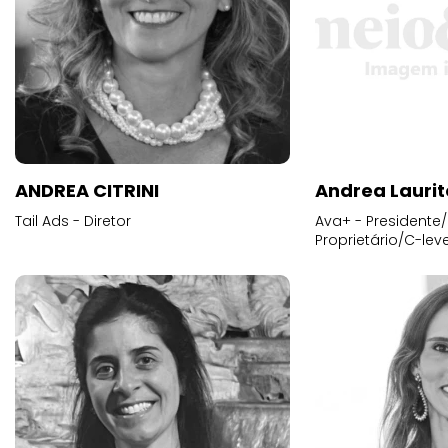
ANDREA CITRINI
Andrea Laurit
Tail Ads - Diretor
Ava+ - Presidente/
Proprietário/C-leve