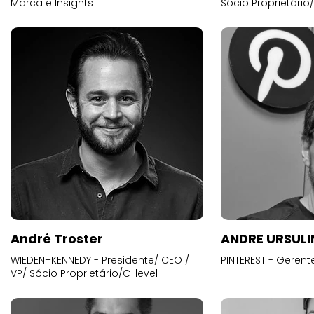
Marca e Insights
Sócio Proprietário
André Troster
ANDRE URSUL
WIEDEN+KENNEDY - Presidente/ CEO /
PINTEREST - Gerent
VP/ Sócio Proprietário/C-level