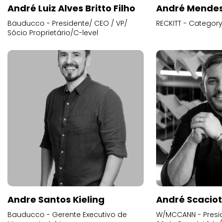
André Luiz Alves Britto Filho
André Mende
Bauducco - Presidente/ CEO / VP/
RECKITT - Categor
Sócio Proprietário/C-level
Andre Santos Kieling
André Scacio
Bauducco - Gerente Executivo de
W/MCCANN - Presid