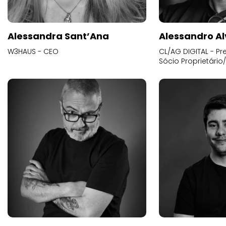
Alessandra Sant’Ana
Alessandro Al
W3HAUS - CEO
CL/AG DIGITAL - Pr
Sócio Proprietário