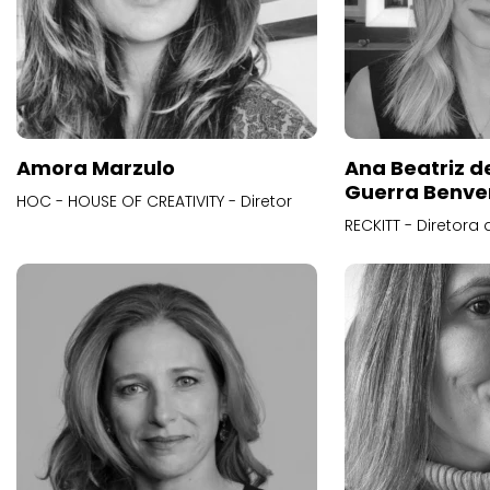
Amora Marzulo
Ana Beatriz d
Guerra Benve
HOC - HOUSE OF CREATIVITY - Diretor
RECKITT - Diretora