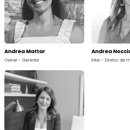
Andrea Mattar
Andrea Noccio
Owner - Gerente
Inter - Diretor de 