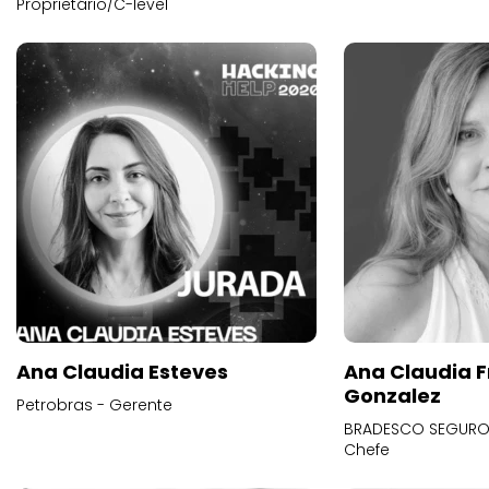
Proprietário/C-level
Ana Claudia Esteves
Ana Claudia F
Gonzalez
Petrobras - Gerente
BRADESCO SEGUROS
Chefe