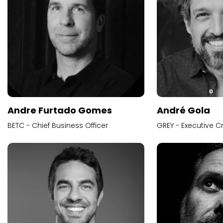
Andre Furtado Gomes
André Gola
BETC - Chief Business Officer
GREY - Executive Cr