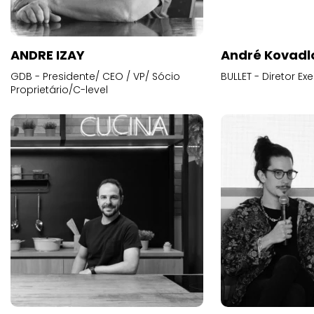
ANDRE IZAY
André Kovadl
GDB - Presidente/ CEO / VP/ Sócio
BULLET - Diretor E
Proprietário/C-level