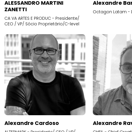
ALESSANDRO MARTINI
Alexandre Ba
ZANETTI
Octagon Latam - D
CA VA ARTES E PRODUC - Presidente/
CEO / VP/ Sócio Proprietário/C-level
Alexandre Cardoso
Alexandre Ra