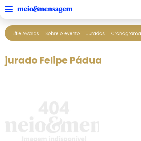
Effie Awards
Sobre o evento
Jurados
Cronograma 
jurado Felipe Pádua