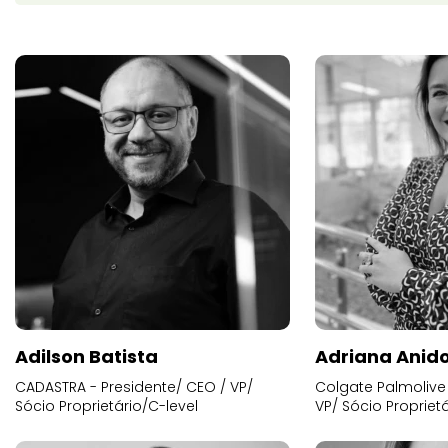
Adilson Batista
Adriana Anid
CADASTRA - Presidente/ CEO / VP/
Colgate Palmolive 
Sócio Proprietário/C-level
VP/ Sócio Proprietá