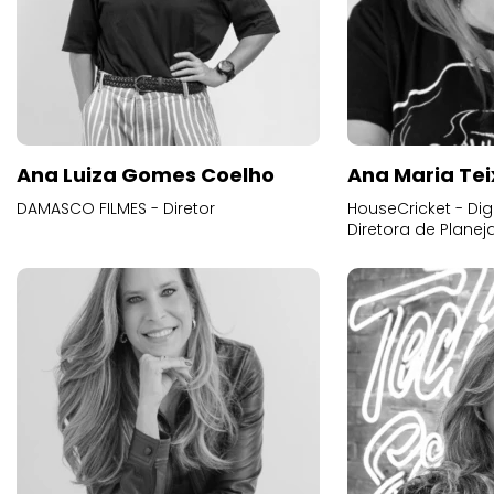
Ana Luiza Gomes Coelho
Ana Maria Tei
DAMASCO FILMES - Diretor
HouseCricket - Digi
Diretora de Plane