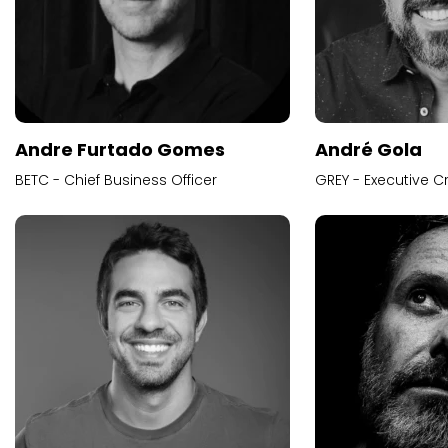
Andre Furtado Gomes
André Gola
BETC - Chief Business Officer
GREY - Executive Cr