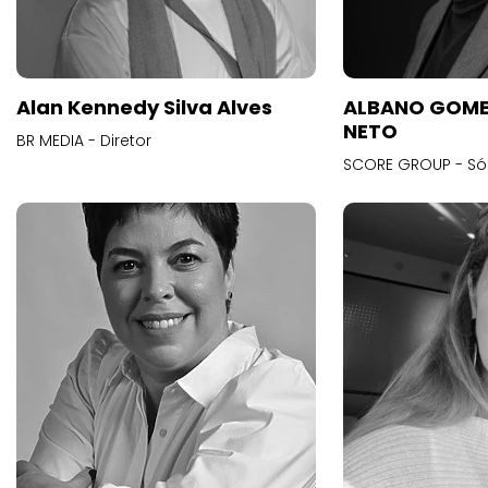
Alan Kennedy Silva Alves
ALBANO GOME
NETO
BR MEDIA - Diretor
SCORE GROUP - Só