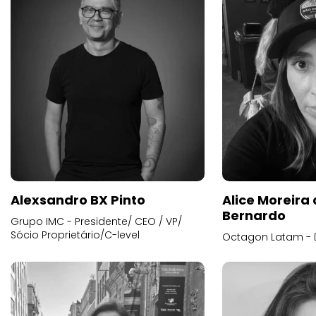
Alexsandro BX Pinto
Alice Moreira
Bernardo
Grupo IMC - Presidente/ CEO / VP/
Sócio Proprietário/C-level
Octagon Latam - D