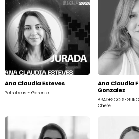
Ana Claudia Esteves
Ana Claudia F
Gonzalez
Petrobras - Gerente
BRADESCO SEGUROS
Chefe