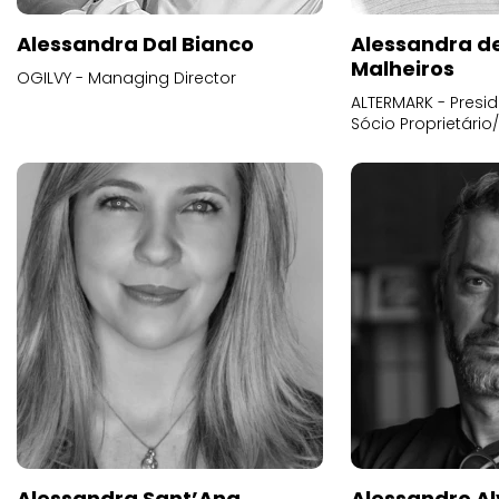
Alessandra Dal Bianco
Alessandra d
Malheiros
OGILVY - Managing Director
ALTERMARK - Presid
Sócio Proprietário
Alessandra Sant’Ana
Alessandro Al