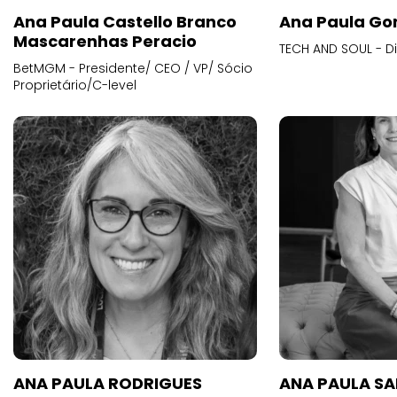
Ana Paula Castello Branco
Ana Paula Go
Mascarenhas Peracio
TECH AND SOUL - D
BetMGM - Presidente/ CEO / VP/ Sócio
Proprietário/C-level
ANA PAULA RODRIGUES
ANA PAULA S