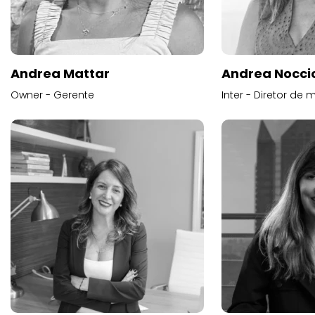
Andrea Mattar
Andrea Noccio
Owner - Gerente
Inter - Diretor de 