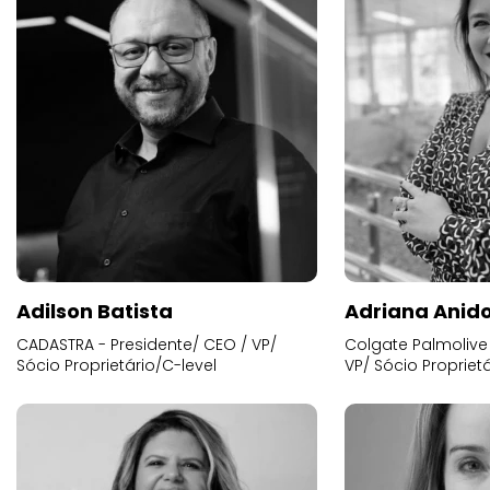
Adilson Batista
Adriana Anid
CADASTRA - Presidente/ CEO / VP/
Colgate Palmolive 
Sócio Proprietário/C-level
VP/ Sócio Proprietá