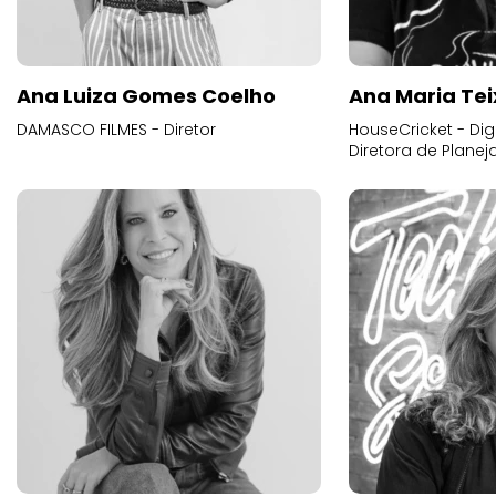
Ana Luiza Gomes Coelho
Ana Maria Tei
DAMASCO FILMES - Diretor
HouseCricket - Digi
Diretora de Plane