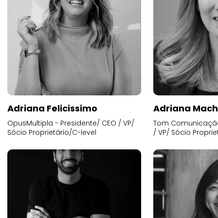
Adriana Felicissimo
Adriana Mac
OpusMultipla - Presidente/ CEO / VP/
Tom Comunicação 
Sócio Proprietário/C-level
/ VP/ Sócio Proprie