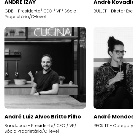
ANDRE IZAY
André Kovadl
GDB - Presidente/ CEO / VP/ Sócio
BULLET - Diretor E
Proprietário/C-level
André Luiz Alves Britto Filho
André Mende
Bauducco - Presidente/ CEO / VP/
RECKITT - Categor
Sócio Proprietário/C-level