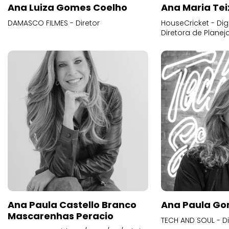
Ana Luiza Gomes Coelho
Ana Maria Tei
DAMASCO FILMES - Diretor
HouseCricket - Digi
Diretora de Plane
Ana Paula Castello Branco
Ana Paula Go
Mascarenhas Peracio
TECH AND SOUL - D