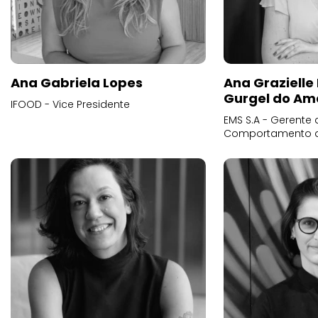
Ana Gabriela Lopes
Ana Grazielle
Gurgel do Am
IFOOD - Vice Presidente
EMS S.A - Gerente 
Comportamento 