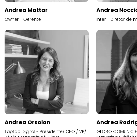
Andrea Mattar
Andrea Noccio
Owner - Gerente
Inter - Diretor de 
Andrea Orsolon
Andrea Rodri
Taptap Digital - Presidente/ CEO / VP/
GLOBO COMUNIC E 