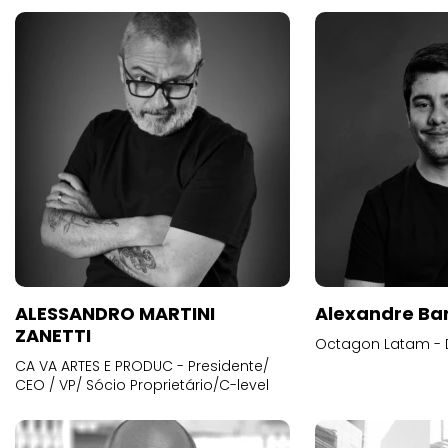
ALESSANDRO MARTINI
Alexandre Ba
ZANETTI
Octagon Latam - D
CA VA ARTES E PRODUC - Presidente/
CEO / VP/ Sócio Proprietário/C-level