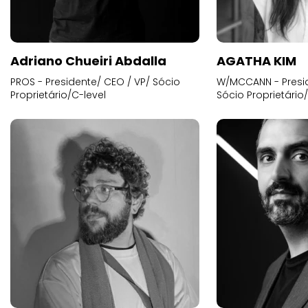
Adriano Chueiri Abdalla
AGATHA KIM
PROS - Presidente/ CEO / VP/ Sócio
W/MCCANN - Presid
Proprietário/C-level
Sócio Proprietário