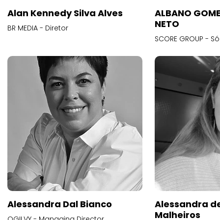
Alan Kennedy Silva Alves
ALBANO GOME
NETO
BR MEDIA - Diretor
SCORE GROUP - Só
Alessandra Dal Bianco
Alessandra d
Malheiros
OGILVY - Managing Director