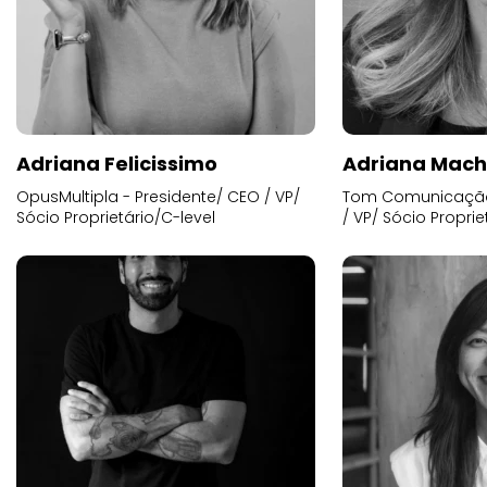
Adriana Felicissimo
Adriana Mac
OpusMultipla - Presidente/ CEO / VP/
Tom Comunicação 
Sócio Proprietário/C-level
/ VP/ Sócio Proprie