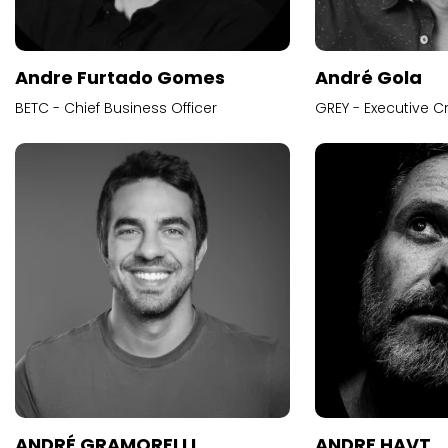
Andre Furtado Gomes
André Gola
BETC - Chief Business Officer
GREY - Executive Cr
ANDRÉ GRAMORELLI
ANDRE HAVT