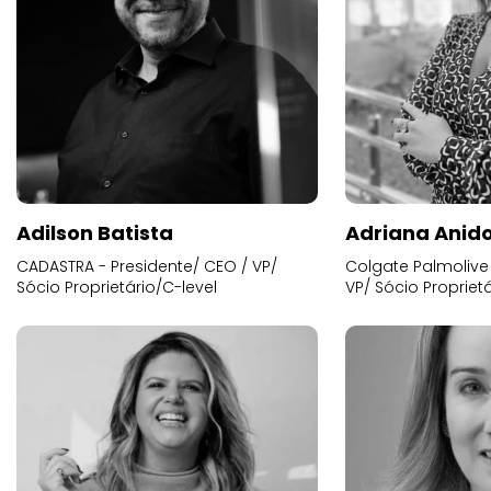
Adilson Batista
Adriana Anid
CADASTRA - Presidente/ CEO / VP/
Colgate Palmolive 
Sócio Proprietário/C-level
VP/ Sócio Proprietá