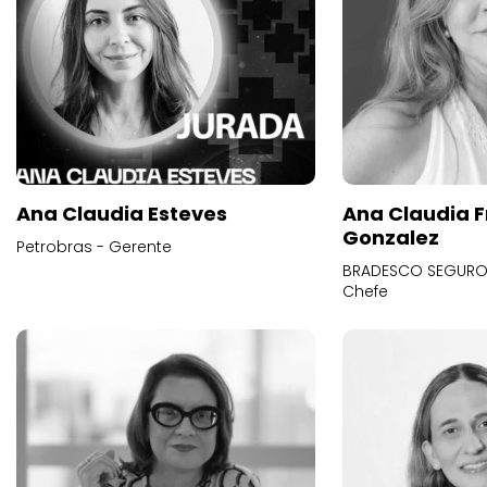
Ana Claudia Esteves
Ana Claudia F
Gonzalez
Petrobras - Gerente
BRADESCO SEGUROS
Chefe