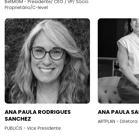
BetMGM - Presidente/ CEO / VP/ Sócio
Proprietário/C-level
ANA PAULA RODRIGUES
ANA PAULA S
SANCHEZ
ARTPLAN - Diretora
PUBLICIS - Vice Presidente