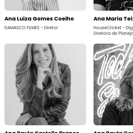
Ana Luiza Gomes Coelho
Ana Maria Tei
DAMASCO FILMES - Diretor
HouseCricket - Digi
Diretora de Plane