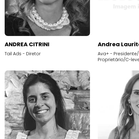
ANDREA CITRINI
Andrea Laurit
Tail Ads - Diretor
Ava+ - Presidente/
Proprietário/C-leve