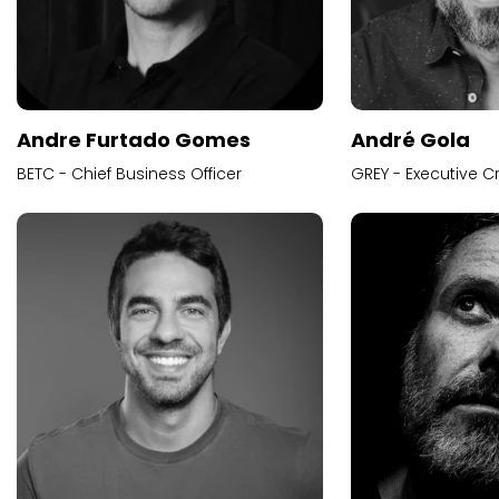
Andre Furtado Gomes
André Gola
BETC - Chief Business Officer
GREY - Executive Cr