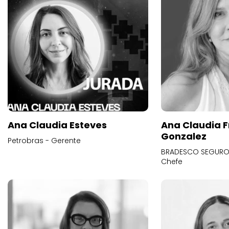
Ana Claudia Esteves
Ana Claudia F
Gonzalez
Petrobras - Gerente
BRADESCO SEGUROS
Chefe