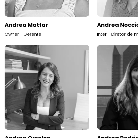
Andrea Mattar
Andrea Noccio
Owner - Gerente
Inter - Diretor de 
Andrea Orsolon
Andrea Rodri