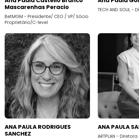
Ana Paula Castello Branco
Ana Paula Go
Mascarenhas Peracio
TECH AND SOUL - D
BetMGM - Presidente/ CEO / VP/ Sócio
Proprietário/C-level
ANA PAULA RODRIGUES
ANA PAULA S
SANCHEZ
ARTPLAN - Diretora