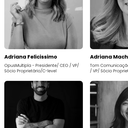
Adriana Felicissimo
Adriana Mac
OpusMultipla - Presidente/ CEO / VP/
Tom Comunicação 
Sócio Proprietário/C-level
/ VP/ Sócio Proprie