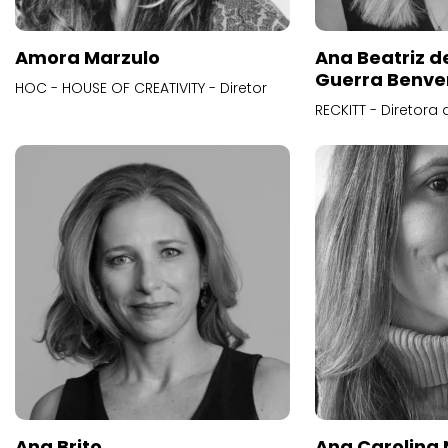
Amora Marzulo
Ana Beatriz d
Guerra Benve
HOC - HOUSE OF CREATIVITY - Diretor
RECKITT - Diretora
Ana Brito
Ana Carolina