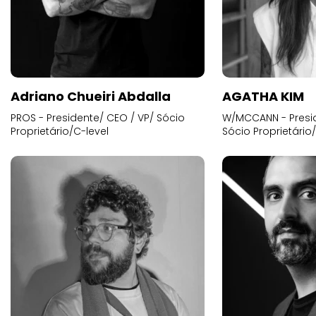
Adriano Chueiri Abdalla
AGATHA KIM
PROS - Presidente/ CEO / VP/ Sócio
W/MCCANN - Presid
Proprietário/C-level
Sócio Proprietário