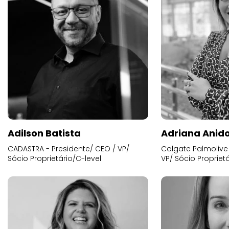
Adilson Batista
Adriana Anid
CADASTRA - Presidente/ CEO / VP/
Colgate Palmolive 
Sócio Proprietário/C-level
VP/ Sócio Proprietá