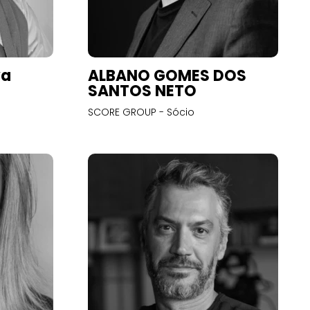
va
ALBANO GOMES DOS
SANTOS NETO
SCORE GROUP - Sócio