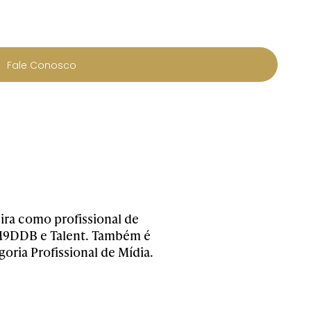
Fale Conosco
ira como profissional de
DM9DDB e Talent. Também é
ria Profissional de Mídia.