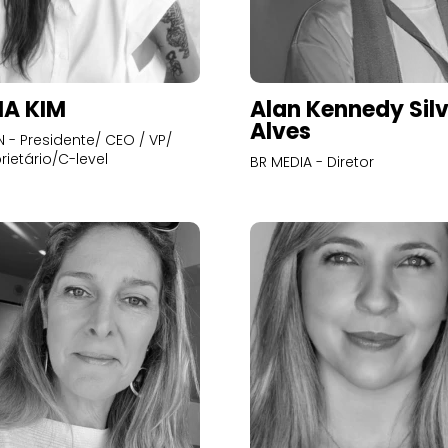
A KIM
Alan Kennedy Sil
Alves
- Presidente/ CEO / VP/
rietário/C-level
BR MEDIA - Diretor