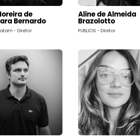
Moreira de
Aline de Almeida
ara Bernardo
Brazolotto
atam - Diretor
PUBLICIS - Diretor