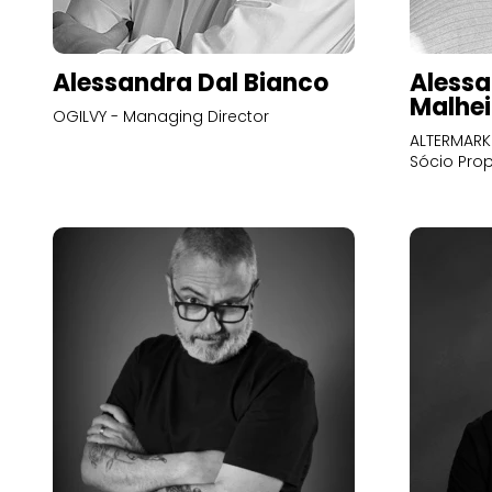
Alessandra Dal Bianco
Alessa
Malhei
OGILVY - Managing Director
ALTERMARK 
Sócio Prop