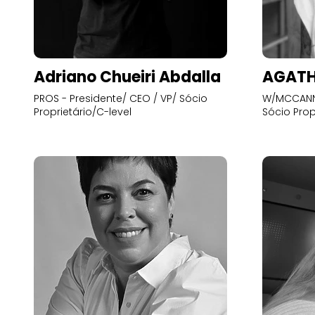
Adriano Chueiri Abdalla
AGATH
PROS - Presidente/ CEO / VP/ Sócio
W/MCCANN 
Proprietário/C-level
Sócio Prop