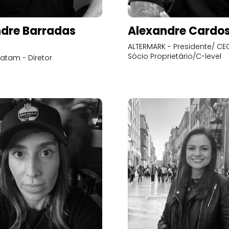
dre Barradas
Alexandre Cardo
ALTERMARK - Presidente/ CEO
Sócio Proprietário/C-level
atam - Diretor