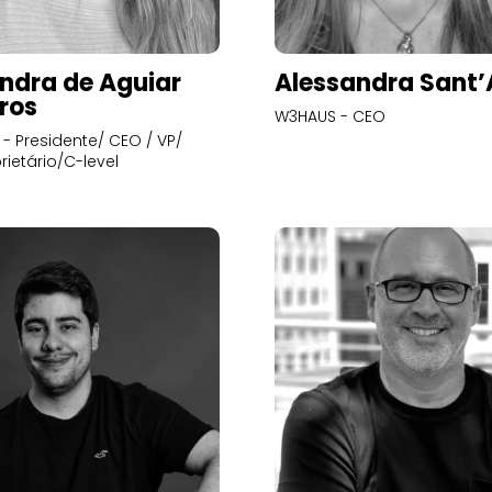
ndra de Aguiar
Alessandra Sant
ros
W3HAUS - CEO
- Presidente/ CEO / VP/
rietário/C-level