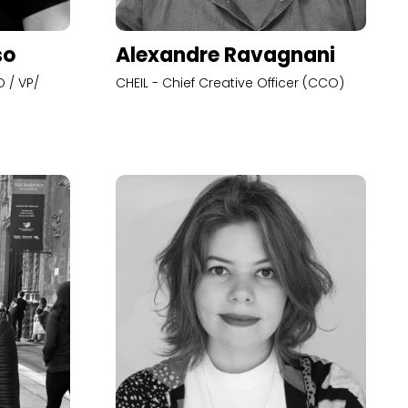
so
Alexandre Ravagnani
 / VP/
CHEIL - Chief Creative Officer (CCO)