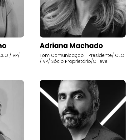
mo
Adriana Machado
CEO / VP/
Tom Comunicação - Presidente/ CEO
/ VP/ Sócio Proprietário/C-level