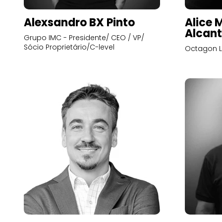
Alexsandro BX Pinto
Alice 
Alcant
Grupo IMC - Presidente/ CEO / VP/
Sócio Proprietário/C-level
Octagon L