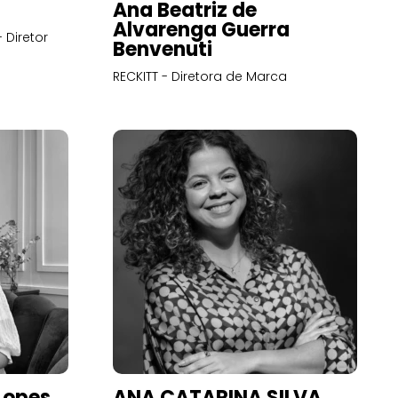
Ana Beatriz de
Alvarenga Guerra
 Diretor
Benvenuti
RECKITT - Diretora de Marca
Lopes
ANA CATARINA SILVA