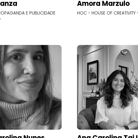
Panza
Amora Marzulo
OPAGANDA E PUBLICIDADE
HOC - HOUSE OF CREATIVITY -
O
rolina Nunes
Ana Carolina Tai 