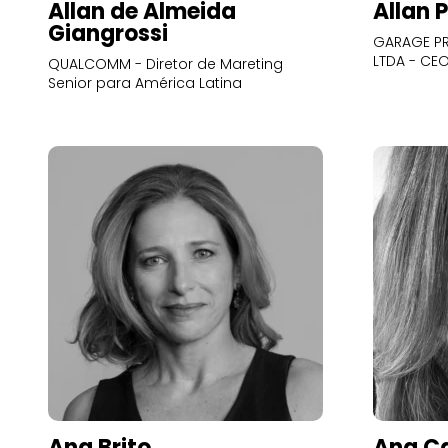
Allan de Almeida
Allan 
Giangrossi
GARAGE PR
LTDA - CE
QUALCOMM - Diretor de Mareting
Senior para América Latina
Ana Brito
Ana Ca