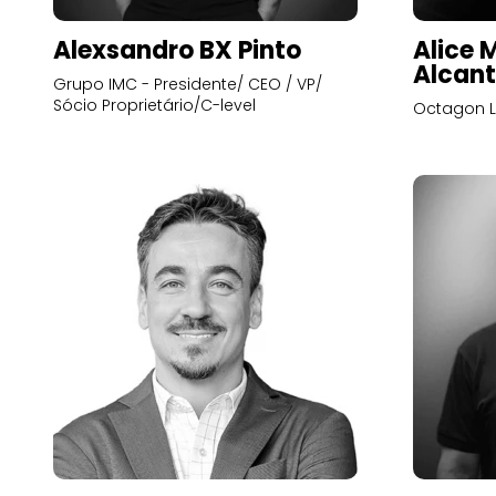
Alexsandro BX Pinto
Alice 
Alcant
Grupo IMC - Presidente/ CEO / VP/
Sócio Proprietário/C-level
Octagon L