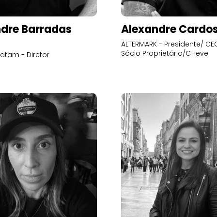
dre Barradas
Alexandre Cardo
ALTERMARK - Presidente/ CEO
Sócio Proprietário/C-level
atam - Diretor