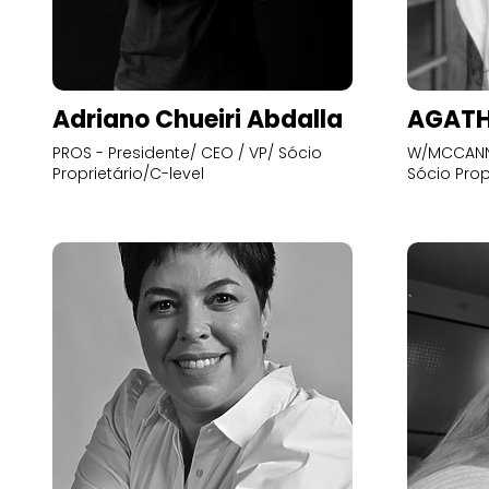
Adriano Chueiri Abdalla
AGATH
PROS - Presidente/ CEO / VP/ Sócio
W/MCCANN 
Proprietário/C-level
Sócio Prop