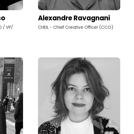
so
Alexandre Ravagnani
 / VP/
CHEIL - Chief Creative Officer (CCO)