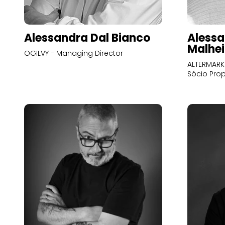
Alessandra Dal Bianco
Alessa
Malhei
OGILVY - Managing Director
ALTERMARK 
Sócio Prop