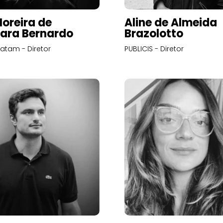
Moreira de
Aline de Almeida
ara Bernardo
Brazolotto
atam - Diretor
PUBLICIS - Diretor