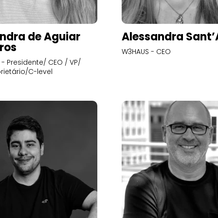
ndra de Aguiar
Alessandra Sant
ros
W3HAUS - CEO
- Presidente/ CEO / VP/
rietário/C-level