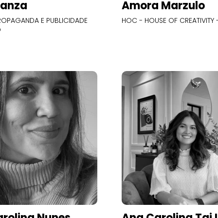
Panza
Amora Marzulo
OPAGANDA E PUBLICIDADE
HOC - HOUSE OF CREATIVITY -
O
rolina Nunes
Ana Carolina Tai 