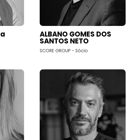
va
ALBANO GOMES DOS
SANTOS NETO
SCORE GROUP - Sócio