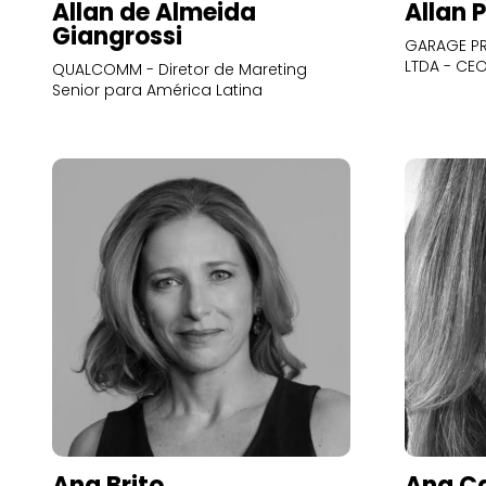
Allan de Almeida
Allan 
Giangrossi
GARAGE PR
LTDA - CE
QUALCOMM - Diretor de Mareting
Senior para América Latina
Ana Brito
Ana Ca