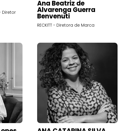
Ana Beatriz de
Alvarenga Guerra
 Diretor
Benvenuti
RECKITT - Diretora de Marca
Lopes
ANA CATARINA SILVA