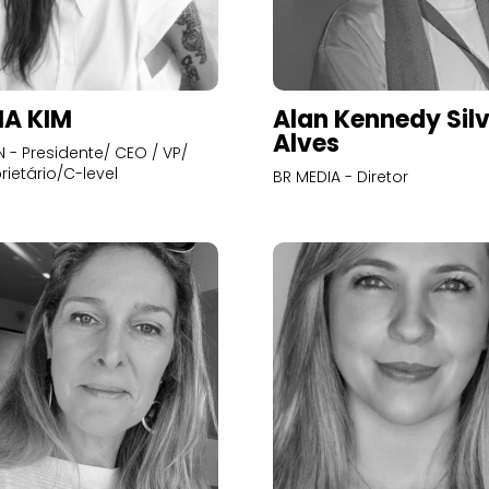
A KIM
Alan Kennedy Sil
Alves
- Presidente/ CEO / VP/
rietário/C-level
BR MEDIA - Diretor