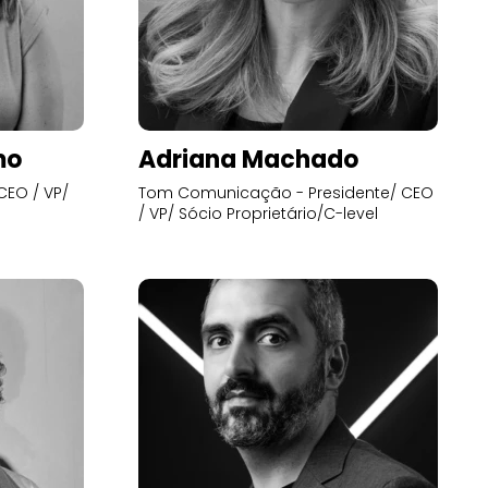
mo
Adriana Machado
CEO / VP/
Tom Comunicação - Presidente/ CEO
/ VP/ Sócio Proprietário/C-level