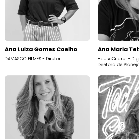
Ana Luiza Gomes Coelho
Ana Maria Tei
DAMASCO FILMES - Diretor
HouseCricket - Digi
Diretora de Plane