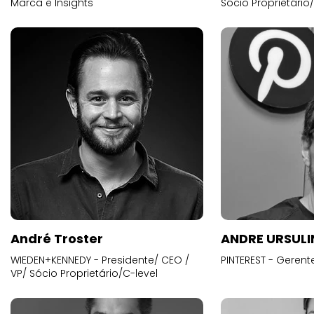
Marca e Insights
Sócio Proprietário
André Troster
ANDRE URSUL
WIEDEN+KENNEDY - Presidente/ CEO /
PINTEREST - Gerent
VP/ Sócio Proprietário/C-level