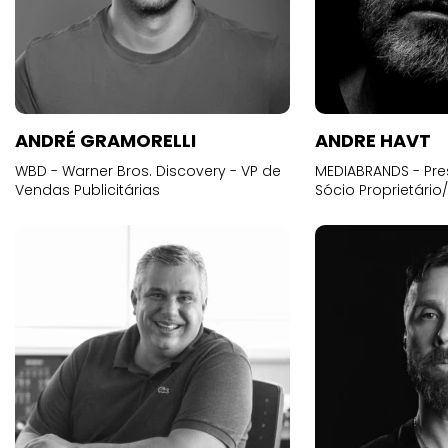
ANDRÉ GRAMORELLI
ANDRE HAVT
WBD - Warner Bros. Discovery - VP de
MEDIABRANDS - Pre
Vendas Publicitárias
Sócio Proprietário