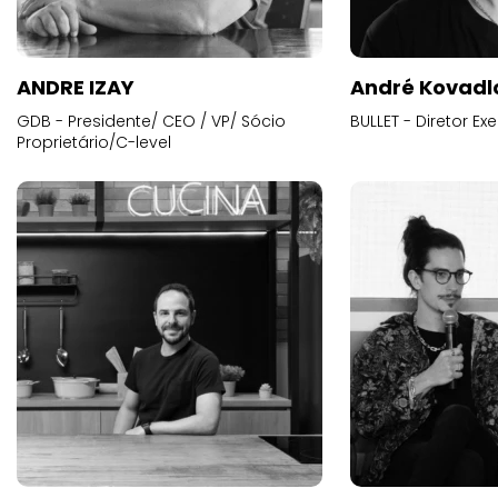
ANDRE IZAY
André Kovadl
GDB - Presidente/ CEO / VP/ Sócio
BULLET - Diretor E
Proprietário/C-level