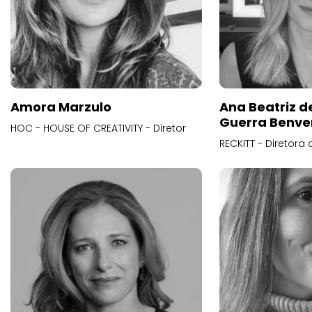
Amora Marzulo
Ana Beatriz d
Guerra Benve
HOC - HOUSE OF CREATIVITY - Diretor
RECKITT - Diretora