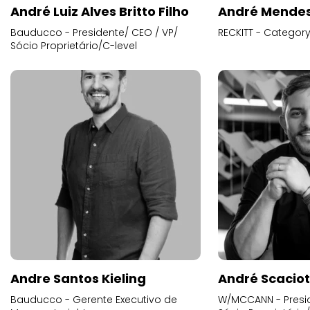
André Luiz Alves Britto Filho
André Mende
Bauducco - Presidente/ CEO / VP/
RECKITT - Categor
Sócio Proprietário/C-level
Andre Santos Kieling
André Scacio
Bauducco - Gerente Executivo de
W/MCCANN - Presid