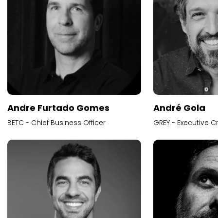
Andre Furtado Gomes
André Gola
BETC - Chief Business Officer
GREY - Executive Cr