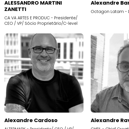
ALESSANDRO MARTINI
Alexandre Ba
ZANETTI
Octagon Latam - D
CA VA ARTES E PRODUC - Presidente/
CEO / VP/ Sócio Proprietário/C-level
Alexandre Cardoso
Alexandre Ra