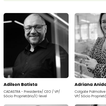
Adilson Batista
Adriana Anid
CADASTRA - Presidente/ CEO / VP/
Colgate Palmolive 
Sócio Proprietário/C-level
VP/ Sócio Proprietá