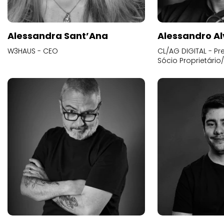
Alessandra Sant’Ana
Alessandro Al
W3HAUS - CEO
CL/AG DIGITAL - Pr
Sócio Proprietário