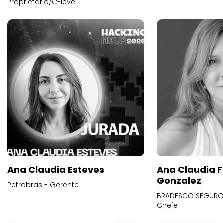
Proprietário/C-level
Ana Claudia Esteves
Ana Claudia F
Gonzalez
Petrobras - Gerente
BRADESCO SEGUROS
Chefe