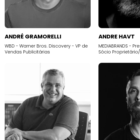
ANDRÉ GRAMORELLI
ANDRE HAVT
WBD - Warner Bros. Discovery - VP de
MEDIABRANDS - Pre
Vendas Publicitárias
Sócio Proprietário