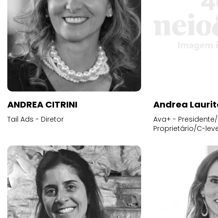
ANDREA CITRINI
Andrea Laurit
Tail Ads - Diretor
Ava+ - Presidente/
Proprietário/C-leve