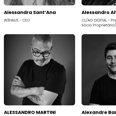
Alessandra Sant’Ana
Alessandro Al
W3HAUS - CEO
CL/AG DIGITAL - Pr
Sócio Proprietário
ALESSANDRO MARTINI
Alexandre Ba