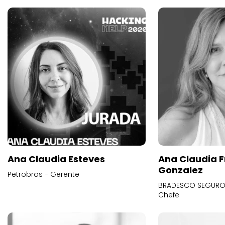
Ana Claudia Esteves
Ana Claudia F
Gonzalez
Petrobras - Gerente
BRADESCO SEGUROS
Chefe