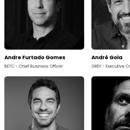
Andre Furtado Gomes
André Gola
BETC - Chief Business Officer
GREY - Executive Cr