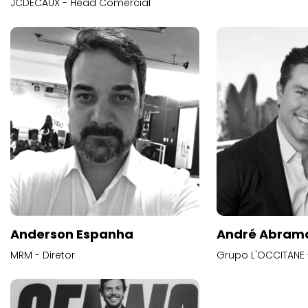
JCDECAUX - Head Comercial
Anderson Espanha
André Abram
MRM - Diretor
Grupo L'OCCITANE -