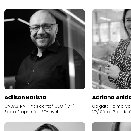
Adilson Batista
Adriana Anid
CADASTRA - Presidente/ CEO / VP/
Colgate Palmolive 
Sócio Proprietário/C-level
VP/ Sócio Proprietá