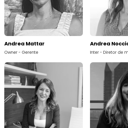
Andrea Mattar
Andrea Noccio
Owner - Gerente
Inter - Diretor de 