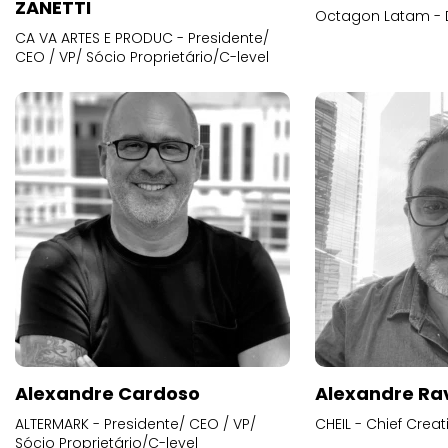
ZANETTI
Octagon Latam - D
CA VA ARTES E PRODUC - Presidente/
CEO / VP/ Sócio Proprietário/C-level
Alexandre Cardoso
Alexandre Ra
ALTERMARK - Presidente/ CEO / VP/
CHEIL - Chief Creat
Sócio Proprietário/C-level