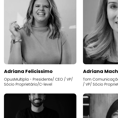
Adriana Felicissimo
Adriana Mac
OpusMultipla - Presidente/ CEO / VP/
Tom Comunicação 
Sócio Proprietário/C-level
/ VP/ Sócio Proprie