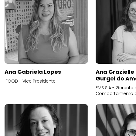
Ana Gabriela Lopes
Ana Grazielle
Gurgel do Am
IFOOD - Vice Presidente
EMS S.A - Gerente 
Comportamento 