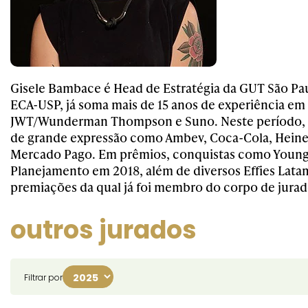
Gisele Bambace é Head de Estratégia da GUT São Pa
ECA-USP, já soma mais de 15 anos de experiência e
JWT/Wunderman Thompson e Suno. Neste período, 
de grande expressão como Ambev, Coca-Cola, Heine
Mercado Pago. Em prêmios, conquistas como Young
Planejamento em 2018, além de diversos Effies Latam 
premiações da qual já foi membro do corpo de jurad
outros jurados
Filtrar por