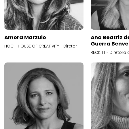
Amora Marzulo
Ana Beatriz d
Guerra Benve
HOC - HOUSE OF CREATIVITY - Diretor
RECKITT - Diretora