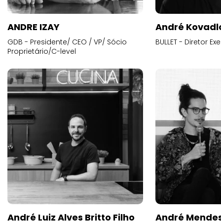
ANDRE IZAY
André Kovadl
GDB - Presidente/ CEO / VP/ Sócio
BULLET - Diretor E
Proprietário/C-level
André Luiz Alves Britto Filho
André Mende