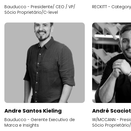
Bauducco - Presidente/ CEO / VP/
RECKITT - Categor
Sócio Proprietário/C-level
Andre Santos Kieling
André Scacio
Bauducco - Gerente Executivo de
W/MCCANN - Presid
Marca e Insights
Sócio Proprietário