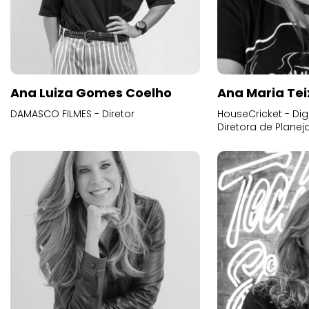
Ana Luiza Gomes Coelho
Ana Maria Tei
DAMASCO FILMES - Diretor
HouseCricket - Digi
Diretora de Plane