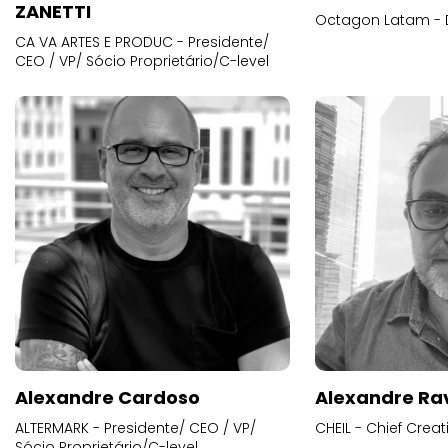
ZANETTI
Octagon Latam - D
CA VA ARTES E PRODUC - Presidente/
CEO / VP/ Sócio Proprietário/C-level
Alexandre Cardoso
Alexandre Ra
ALTERMARK - Presidente/ CEO / VP/
CHEIL - Chief Creat
Sócio Proprietário/C-level