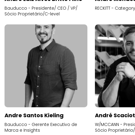
Bauducco - Presidente/ CEO / VP/
RECKITT - Categor
Sócio Proprietário/C-level
Andre Santos Kieling
André Scacio
Bauducco - Gerente Executivo de
W/MCCANN - Presid
Marca e Insights
Sócio Proprietário