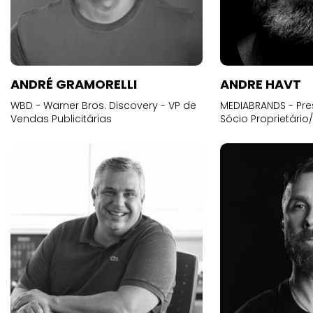
ANDRÉ GRAMORELLI
ANDRE HAVT
WBD - Warner Bros. Discovery - VP de
MEDIABRANDS - Pre
Vendas Publicitárias
Sócio Proprietário