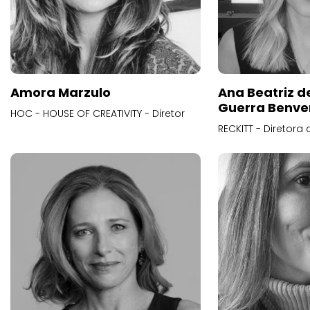
Amora Marzulo
Ana Beatriz d
Guerra Benve
HOC - HOUSE OF CREATIVITY - Diretor
RECKITT - Diretora