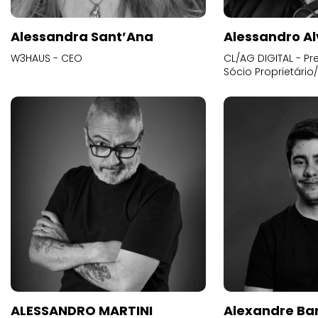
Alessandra Sant’Ana
Alessandro Al
W3HAUS - CEO
CL/AG DIGITAL - Pr
Sócio Proprietário
ALESSANDRO MARTINI
Alexandre Ba