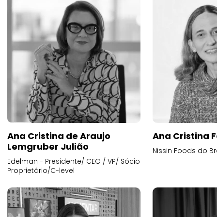
Ana Cristina de Araujo
Ana Cristina F
Lemgruber Julião
Nissin Foods do Br
Edelman - Presidente/ CEO / VP/ Sócio
Proprietário/C-level