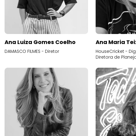
Ana Luiza Gomes Coelho
Ana Maria Tei
DAMASCO FILMES - Diretor
HouseCricket - Digi
Diretora de Plane