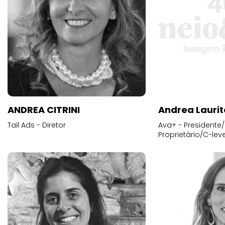
ANDREA CITRINI
Andrea Laurit
Tail Ads - Diretor
Ava+ - Presidente/
Proprietário/C-leve