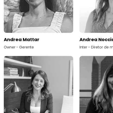
Andrea Mattar
Andrea Noccio
Owner - Gerente
Inter - Diretor de 