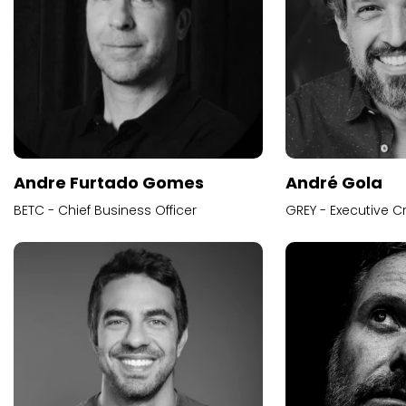
Andre Furtado Gomes
André Gola
BETC - Chief Business Officer
GREY - Executive Cr