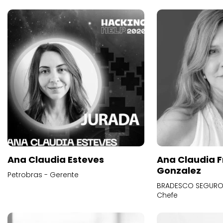
Ana Claudia Esteves
Ana Claudia F
Gonzalez
Petrobras - Gerente
BRADESCO SEGUROS
Chefe