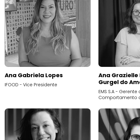
Ana Gabriela Lopes
Ana Grazielle
Gurgel do Am
IFOOD - Vice Presidente
EMS S.A - Gerente 
Comportamento 