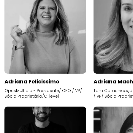
Adriana Felicissimo
Adriana Mac
OpusMultipla - Presidente/ CEO / VP/
Tom Comunicação 
Sócio Proprietário/C-level
/ VP/ Sócio Proprie