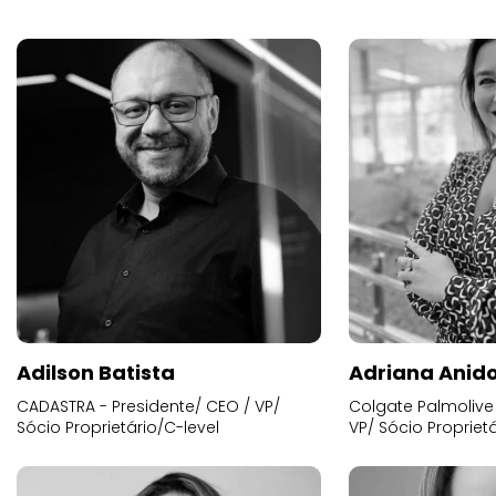
Adilson Batista
Adriana Anid
CADASTRA - Presidente/ CEO / VP/
Colgate Palmolive 
Sócio Proprietário/C-level
VP/ Sócio Proprietá