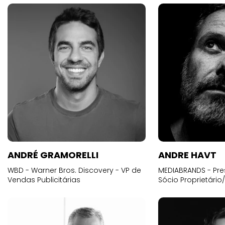
ANDRÉ GRAMORELLI
ANDRE HAVT
WBD - Warner Bros. Discovery - VP de
MEDIABRANDS - Pre
Vendas Publicitárias
Sócio Proprietário