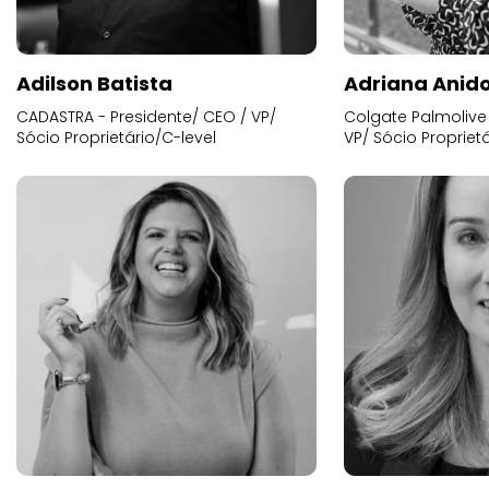
Adilson Batista
Adriana Anid
CADASTRA - Presidente/ CEO / VP/
Colgate Palmolive 
Sócio Proprietário/C-level
VP/ Sócio Proprietá