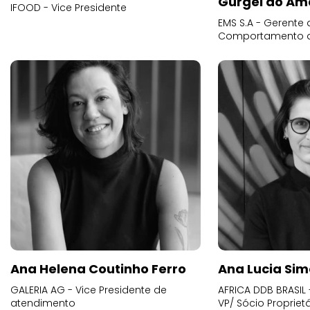
Gurgel do Am
IFOOD - Vice Presidente
EMS S.A - Gerente 
Comportamento 
Ana Helena Coutinho Ferro
Ana Lucia Sim
GALERIA AG - Vice Presidente de
AFRICA DDB BRASIL 
atendimento
VP/ Sócio Proprietá