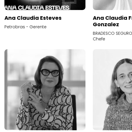
Ana Claudia Esteves
Ana Claudia F
Gonzalez
Petrobras - Gerente
BRADESCO SEGUROS
Chefe