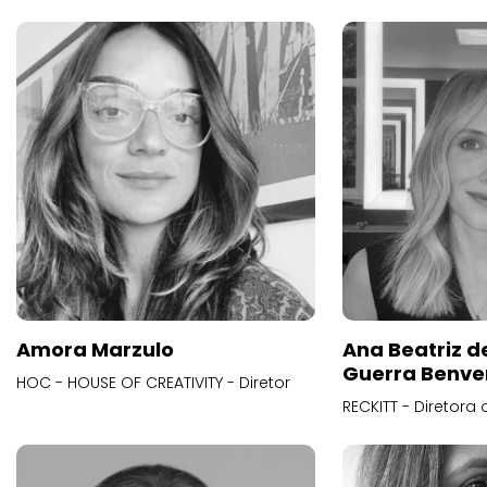
Amora Marzulo
Ana Beatriz d
Guerra Benve
HOC - HOUSE OF CREATIVITY - Diretor
RECKITT - Diretora