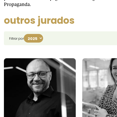
Propaganda.
outros jurados
Filtrar por