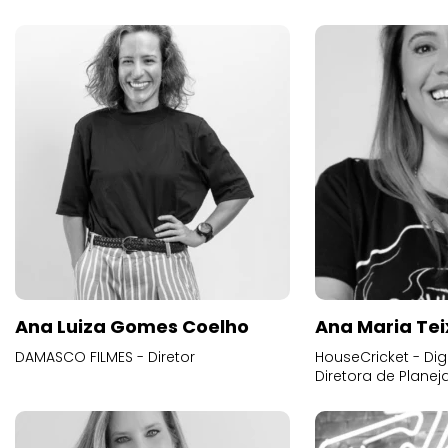
Ana Luiza Gomes Coelho
Ana Maria Tei
DAMASCO FILMES - Diretor
HouseCricket - Digi
Diretora de Plane