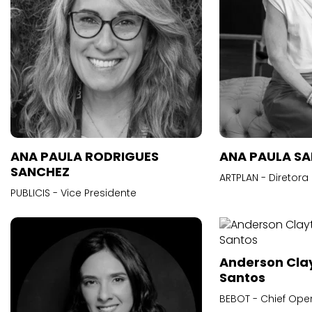
ANA PAULA RODRIGUES
ANA PAULA S
SANCHEZ
ARTPLAN - Diretora
PUBLICIS - Vice Presidente
Anderson Cla
Santos
BEBOT - Chief Oper