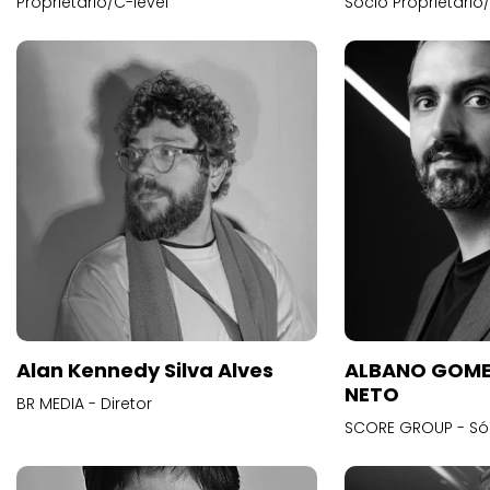
Proprietário/C-level
Sócio Proprietário
Alan Kennedy Silva Alves
ALBANO GOME
NETO
BR MEDIA - Diretor
SCORE GROUP - Só