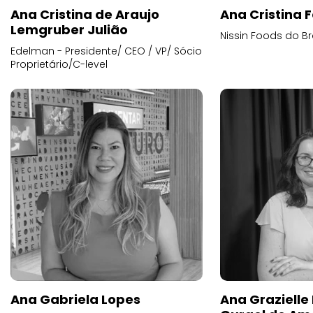
Ana Cristina de Araujo
Ana Cristina F
Lemgruber Julião
Nissin Foods do Br
Edelman - Presidente/ CEO / VP/ Sócio
Proprietário/C-level
Ana Gabriela Lopes
Ana Grazielle