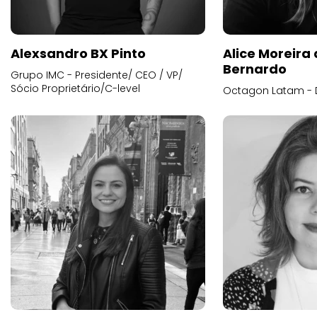
Alexsandro BX Pinto
Alice Moreira
Bernardo
Grupo IMC - Presidente/ CEO / VP/
Sócio Proprietário/C-level
Octagon Latam - D