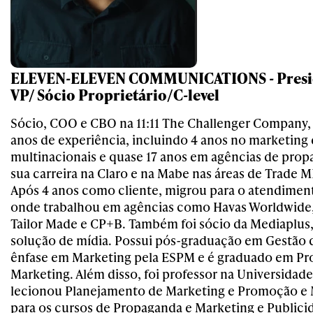
ELEVEN-ELEVEN COMMUNICATIONS - Presid
VP/ Sócio Proprietário/C-level
Sócio, COO e CBO na 11:11 The Challenger Company,
anos de experiência, incluindo 4 anos no marketing
multinacionais e quase 17 anos em agências de prop
sua carreira na Claro e na Mabe nas áreas de Trade 
Após 4 anos como cliente, migrou para o atendiment
onde trabalhou em agências como Havas Worldwide,
Tailor Made e CP+B. Também foi sócio da Mediaplus
solução de mídia. Possui pós-graduação em Gestão
ênfase em Marketing pela ESPM e é graduado em Pr
Marketing. Além disso, foi professor na Universidade
lecionou Planejamento de Marketing e Promoção e
para os cursos de Propaganda e Marketing e Publici