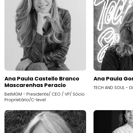
Ana Paula Castello Branco
Ana Paula Go
Mascarenhas Peracio
TECH AND SOUL - D
BetMGM - Presidente/ CEO / VP/ Sócio
Proprietário/C-level