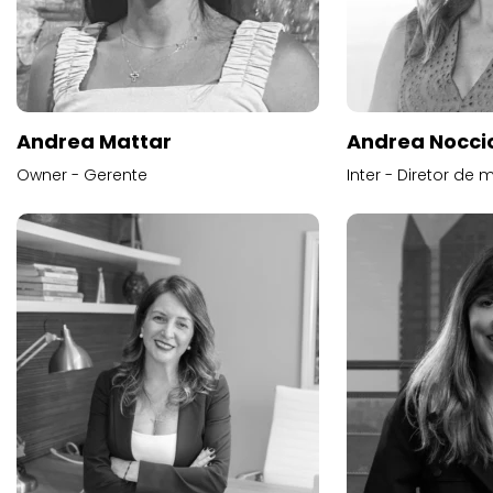
Andrea Mattar
Andrea Noccio
Owner - Gerente
Inter - Diretor de 