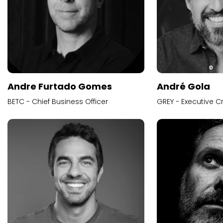
Andre Furtado Gomes
André Gola
BETC - Chief Business Officer
GREY - Executive Cr