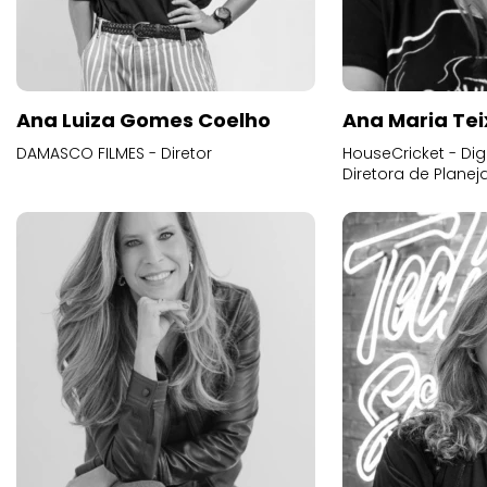
Ana Luiza Gomes Coelho
Ana Maria Tei
DAMASCO FILMES - Diretor
HouseCricket - Digi
Diretora de Plane