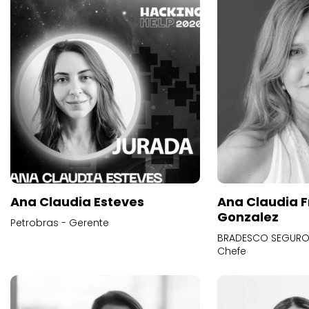
Ana Claudia Esteves
Ana Claudia F
Gonzalez
Petrobras - Gerente
BRADESCO SEGUROS
Chefe