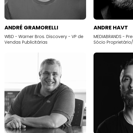
ANDRÉ GRAMORELLI
ANDRE HAVT
WBD - Warner Bros. Discovery - VP de
MEDIABRANDS - Pre
Vendas Publicitárias
Sócio Proprietário