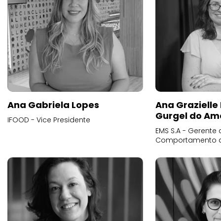
Ana Gabriela Lopes
Ana Grazielle
Gurgel do Am
IFOOD - Vice Presidente
EMS S.A - Gerente 
Comportamento 