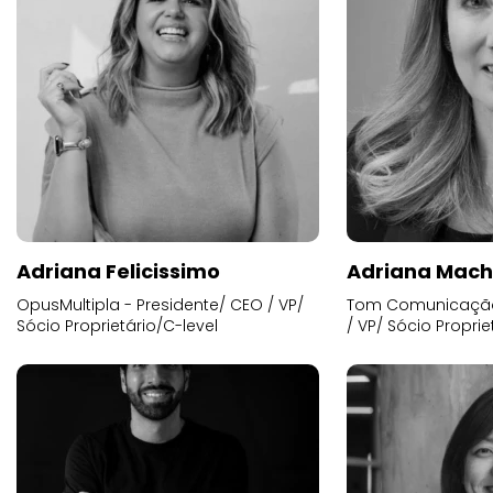
Adriana Felicissimo
Adriana Mac
OpusMultipla - Presidente/ CEO / VP/
Tom Comunicação 
Sócio Proprietário/C-level
/ VP/ Sócio Proprie