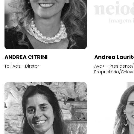
ANDREA CITRINI
Andrea Laurit
Tail Ads - Diretor
Ava+ - Presidente/
Proprietário/C-leve