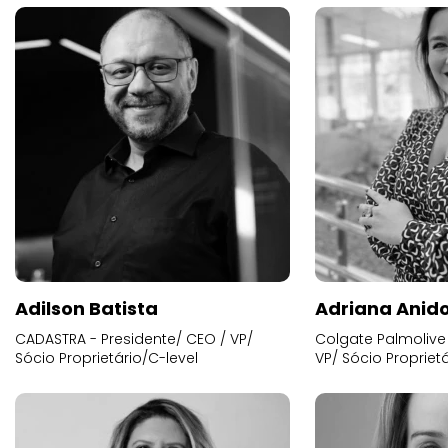
Adilson Batista
Adriana Anid
CADASTRA - Presidente/ CEO / VP/
Colgate Palmolive 
Sócio Proprietário/C-level
VP/ Sócio Proprietá