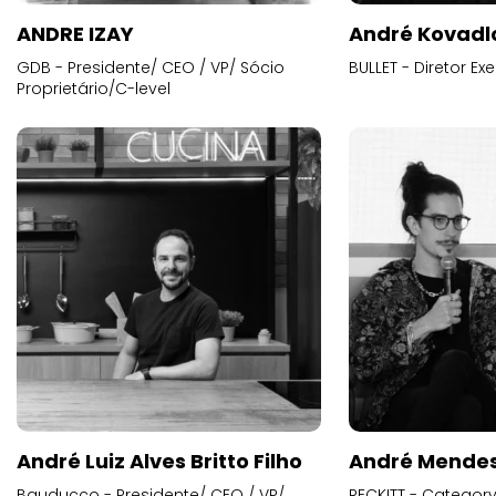
ANDRE IZAY
André Kovadl
GDB - Presidente/ CEO / VP/ Sócio
BULLET - Diretor E
Proprietário/C-level
André Luiz Alves Britto Filho
André Mende
Bauducco - Presidente/ CEO / VP/
RECKITT - Categor