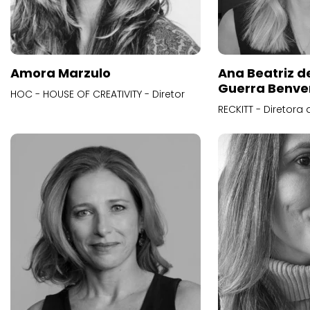
Amora Marzulo
Ana Beatriz d
Guerra Benve
HOC - HOUSE OF CREATIVITY - Diretor
RECKITT - Diretora