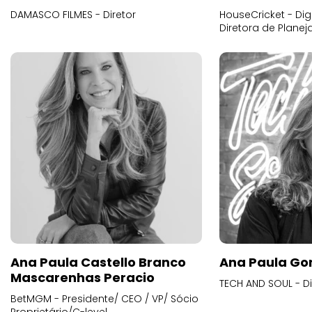
DAMASCO FILMES - Diretor
HouseCricket - Digi
Diretora de Plane
Ana Paula Castello Branco
Ana Paula Go
Mascarenhas Peracio
TECH AND SOUL - D
BetMGM - Presidente/ CEO / VP/ Sócio