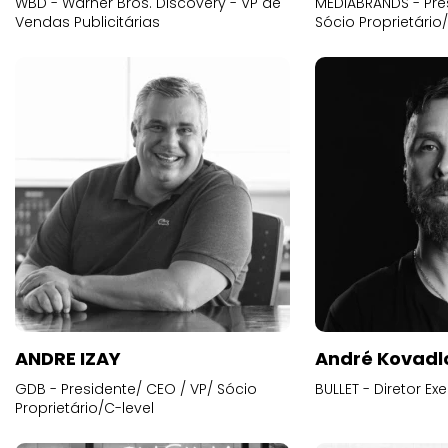
WBD - Warner Bros. Discovery - VP de
MEDIABRANDS - Pre
Vendas Publicitárias
Sócio Proprietário
ANDRE IZAY
André Kovadl
GDB - Presidente/ CEO / VP/ Sócio
BULLET - Diretor E
Proprietário/C-level