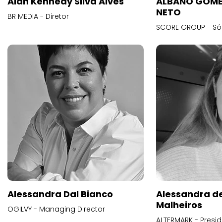
Alan Kennedy Silva Alves
ALBANO GOME
NETO
BR MEDIA - Diretor
SCORE GROUP - Só
Alessandra Dal Bianco
Alessandra d
Malheiros
OGILVY - Managing Director
ALTERMARK - Presid