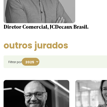
Diretor Comercial, JCDecaux Brasil.
outros jurados
Filtrar por