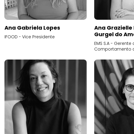
Ana Gabriela Lopes
Ana Grazielle
Gurgel do Am
IFOOD - Vice Presidente
EMS S.A - Gerente 
Comportamento 