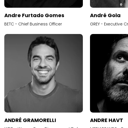
Andre Furtado Gomes
André Gola
BETC - Chief Business Officer
GREY - Executive Cr
ANDRÉ GRAMORELLI
ANDRE HAVT