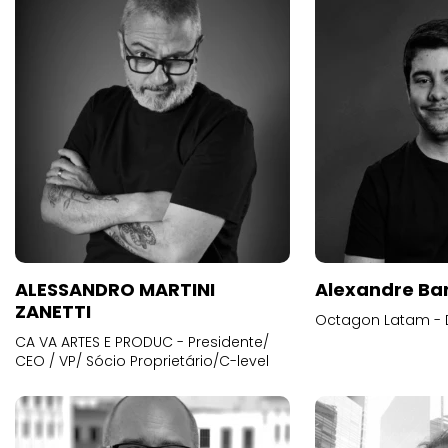
ALESSANDRO MARTINI
Alexandre Ba
ZANETTI
Octagon Latam - D
CA VA ARTES E PRODUC - Presidente/
CEO / VP/ Sócio Proprietário/C-level