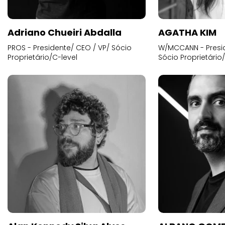
Adriano Chueiri Abdalla
AGATHA KIM
PROS - Presidente/ CEO / VP/ Sócio
W/MCCANN - Presid
Proprietário/C-level
Sócio Proprietário