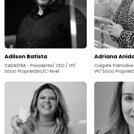
Adilson Batista
Adriana Anid
CADASTRA - Presidente/ CEO / VP/
Colgate Palmolive 
Sócio Proprietário/C-level
VP/ Sócio Proprietá