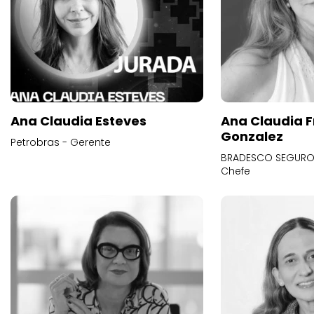
Ana Claudia Esteves
Ana Claudia F
Gonzalez
Petrobras - Gerente
BRADESCO SEGUROS
Chefe