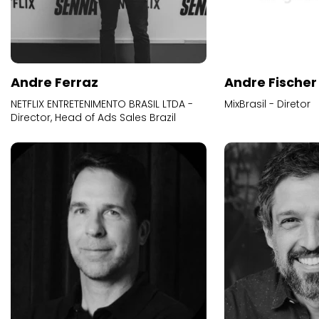
Andre Ferraz
Andre Fischer
NETFLIX ENTRETENIMENTO BRASIL LTDA -
MixBrasil - Diretor
Director, Head of Ads Sales Brazil