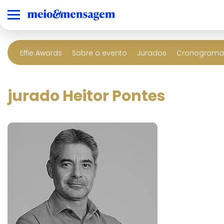
Effie Awards
Sobre o evento
Jurados
Cronograma 
jurado Heitor Pontes