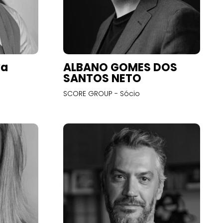
va
ALBANO GOMES DOS
SANTOS NETO
SCORE GROUP - Sócio