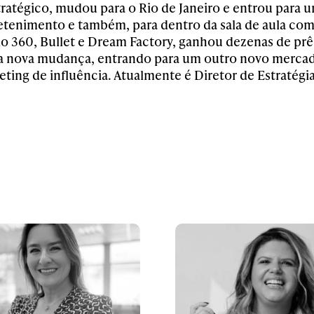
ratégico, mudou para o Rio de Janeiro e entrou para 
etenimento e também, para dentro da sala de aula co
io 360, Bullet e Dream Factory, ganhou dezenas de pr
a nova mudança, entrando para um outro novo mercad
ing de influência. Atualmente é Diretor de Estratégia 