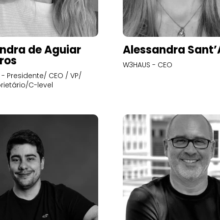
ndra de Aguiar
Alessandra Sant
ros
W3HAUS - CEO
- Presidente/ CEO / VP/
rietário/C-level