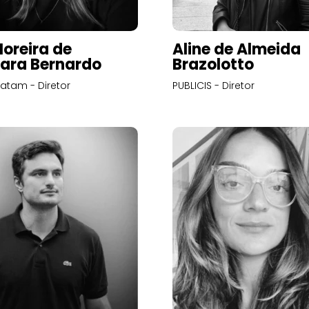
Moreira de
Aline de Almeida
ara Bernardo
Brazolotto
atam - Diretor
PUBLICIS - Diretor