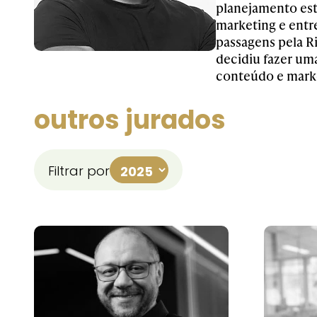
planejamento est
marketing e entr
passagens pela R
decidiu fazer um
conteúdo e market
outros jurados
Filtrar por