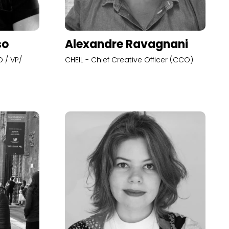
so
Alexandre Ravagnani
 / VP/
CHEIL - Chief Creative Officer (CCO)