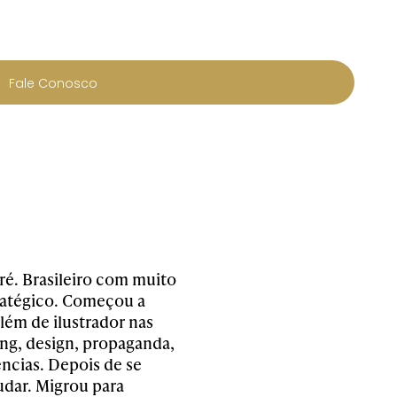
Fale Conosco
dré. Brasileiro com muito
ratégico. Começou a
lém de ilustrador nas
ing, design, propaganda,
ncias. Depois de se
udar. Migrou para