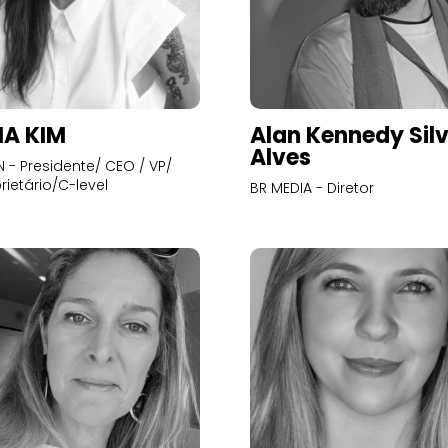
A KIM
Alan Kennedy Sil
Alves
- Presidente/ CEO / VP/
rietário/C-level
BR MEDIA - Diretor