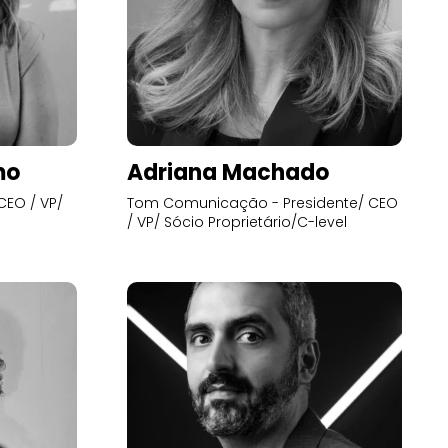
mo
Adriana Machado
CEO / VP/
Tom Comunicação - Presidente/ CEO
/ VP/ Sócio Proprietário/C-level