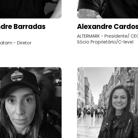
dre Barradas
Alexandre Cardo
ALTERMARK - Presidente/ CEO
Sócio Proprietário/C-level
atam - Diretor