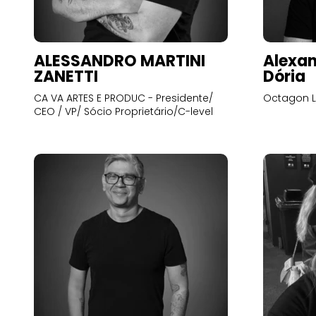
ALESSANDRO MARTINI
Alexan
ZANETTI
Dória
CA VA ARTES E PRODUC - Presidente/
Octagon L
CEO / VP/ Sócio Proprietário/C-level