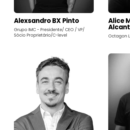
Alexsandro BX Pinto
Alice 
Alcant
Grupo IMC - Presidente/ CEO / VP/
Sócio Proprietário/C-level
Octagon L