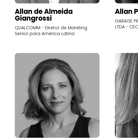
Allan de Almeida
Allan 
Giangrossi
GARAGE PR
LTDA - CE
QUALCOMM - Diretor de Mareting
Senior para América Latina