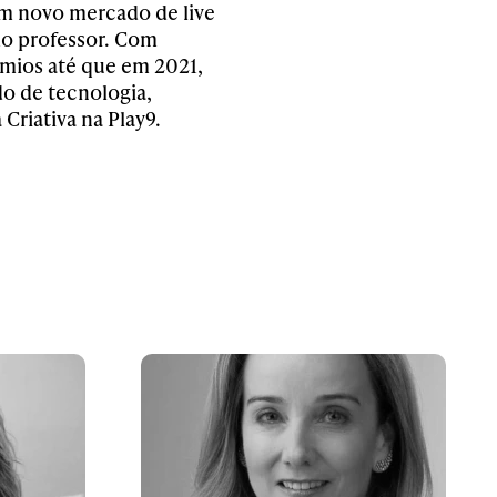
um novo mercado de live
mo professor. Com
êmios até que em 2021,
o de tecnologia,
Criativa na Play9.