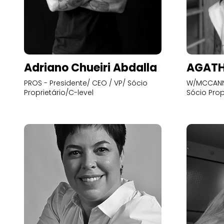
Adriano Chueiri Abdalla
AGATH
PROS - Presidente/ CEO / VP/ Sócio
W/MCCANN 
Proprietário/C-level
Sócio Prop