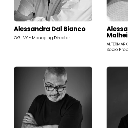
Alessandra Dal Bianco
Alessa
Malhei
OGILVY - Managing Director
ALTERMARK 
Sócio Prop