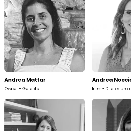
Andrea Mattar
Andrea Noccio
Owner - Gerente
Inter - Diretor de 