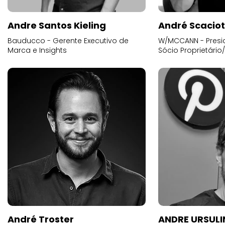
Andre Santos Kieling
André Scacio
Bauducco - Gerente Executivo de
W/MCCANN - Presid
Marca e Insights
Sócio Proprietário
André Troster
ANDRE URSUL