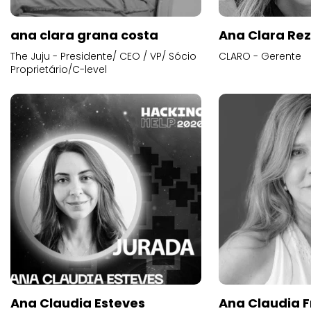
ana clara grana costa
Ana Clara Re
The Juju - Presidente/ CEO / VP/ Sócio
CLARO - Gerente
Proprietário/C-level
Ana Claudia Esteves
Ana Claudia F