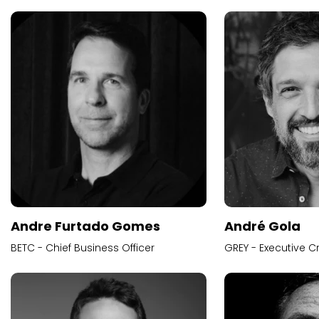
Andre Furtado Gomes
André Gola
BETC - Chief Business Officer
GREY - Executive Cr