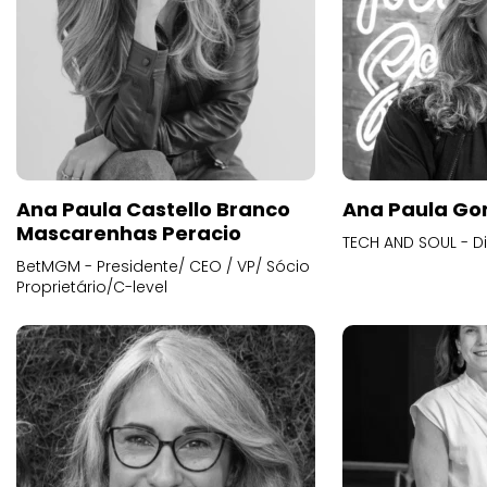
Ana Paula Castello Branco
Ana Paula Go
Mascarenhas Peracio
TECH AND SOUL - D
BetMGM - Presidente/ CEO / VP/ Sócio
Proprietário/C-level