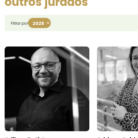
outros jurados
Filtrar por