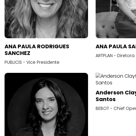
ANA PAULA RODRIGUES
ANA PAULA S
SANCHEZ
ARTPLAN - Diretora
PUBLICIS - Vice Presidente
Anderson Cla
Santos
BEBOT - Chief Oper