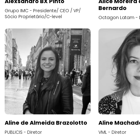
Alexsandro BX Pinto
Alice Moreira
Bernardo
Grupo IMC - Presidente/ CEO / VP/
Sócio Proprietário/C-level
Octagon Latam - D
Aline de Almeida Brazolotto
Aline Machad
PUBLICIS - Diretor
VML - Diretor