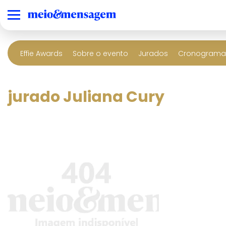
Effie Awards
Sobre o evento
Jurados
Cronograma 
jurado Juliana Cury