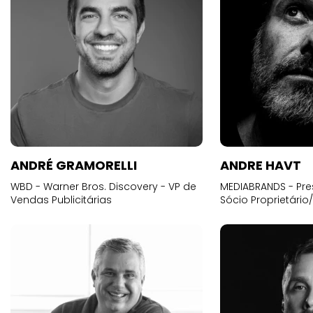
ANDRÉ GRAMORELLI
ANDRE HAVT
WBD - Warner Bros. Discovery - VP de
MEDIABRANDS - Pre
Vendas Publicitárias
Sócio Proprietário