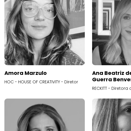
Amora Marzulo
Ana Beatriz d
Guerra Benve
HOC - HOUSE OF CREATIVITY - Diretor
RECKITT - Diretora