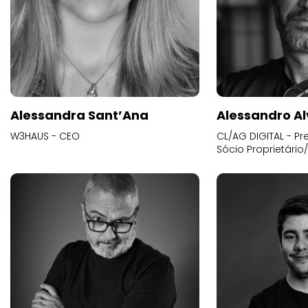
Alessandra Sant’Ana
Alessandro Al
W3HAUS - CEO
CL/AG DIGITAL - Pr
Sócio Proprietário