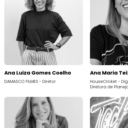
Ana Luiza Gomes Coelho
Ana Maria Tei
DAMASCO FILMES - Diretor
HouseCricket - Digi
Diretora de Plane