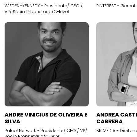
WIEDEN+KENNEDY - Presidente/ CEO /
PINTEREST - Gerent
VP/ Sócio Proprietário/C-level
ANDRE VINICIUS DE OLIVEIRA E
ANDREA CAST
SILVA
CABRERA
Palco! Network - Presidente/ CEO / VP/
BR MEDIA - Diretora
Sócio Proprietário/C-level