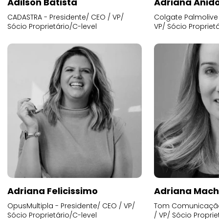
Adilson Batista
Adriana Anid
CADASTRA - Presidente/ CEO / VP/
Colgate Palmolive 
Sócio Proprietário/C-level
VP/ Sócio Proprietá
Adriana Felicissimo
Adriana Mac
OpusMultipla - Presidente/ CEO / VP/
Tom Comunicação 
Sócio Proprietário/C-level
/ VP/ Sócio Proprie