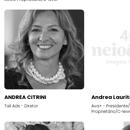
ANDREA CITRINI
Andrea Laurit
Tail Ads - Diretor
Ava+ - Presidente/
Proprietário/C-leve