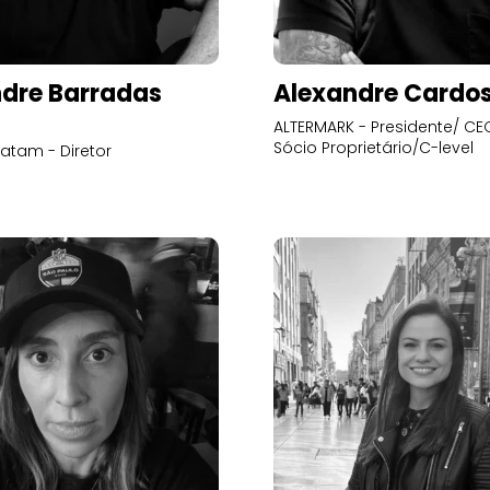
dre Barradas
Alexandre Cardo
ALTERMARK - Presidente/ CEO
Sócio Proprietário/C-level
atam - Diretor