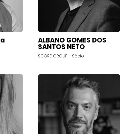
va
ALBANO GOMES DOS
SANTOS NETO
SCORE GROUP - Sócio