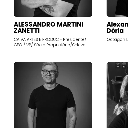
ALESSANDRO MARTINI
Alexan
ZANETTI
Dória
CA VA ARTES E PRODUC - Presidente/
Octagon L
CEO / VP/ Sócio Proprietário/C-level