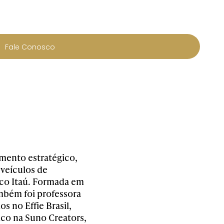
Fale Conosco
mento estratégico,
veículos de
co Itaú. Formada em
mbém foi professora
s no Effie Brasil,
ico na Suno Creators,