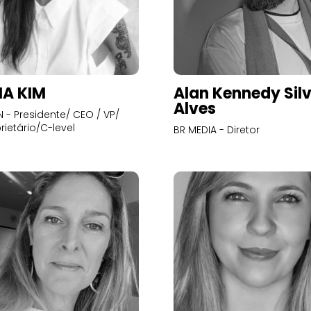
A KIM
Alan Kennedy Sil
Alves
- Presidente/ CEO / VP/
rietário/C-level
BR MEDIA - Diretor