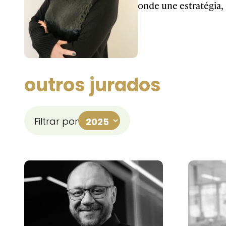
onde une estratégia, 
outros jurados
Filtrar por