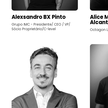
Alexsandro BX Pinto
Alice 
Alcant
Grupo IMC - Presidente/ CEO / VP/
Sócio Proprietário/C-level
Octagon L