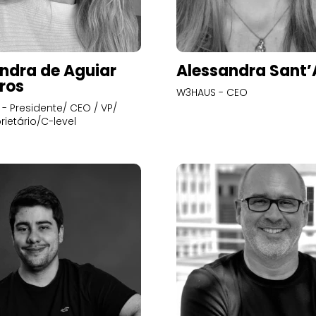
ndra de Aguiar
Alessandra Sant
ros
W3HAUS - CEO
- Presidente/ CEO / VP/
rietário/C-level