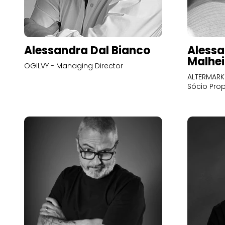
Alessandra Dal Bianco
Alessa
Malhei
OGILVY - Managing Director
ALTERMARK 
Sócio Prop