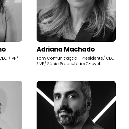
mo
Adriana Machado
CEO / VP/
Tom Comunicação - Presidente/ CEO
/ VP/ Sócio Proprietário/C-level