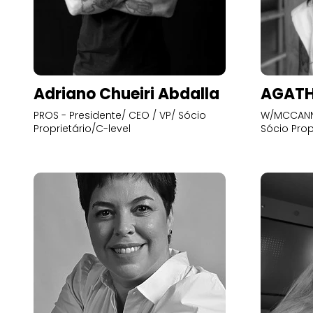
Adriano Chueiri Abdalla
AGATH
PROS - Presidente/ CEO / VP/ Sócio
W/MCCANN 
Proprietário/C-level
Sócio Prop