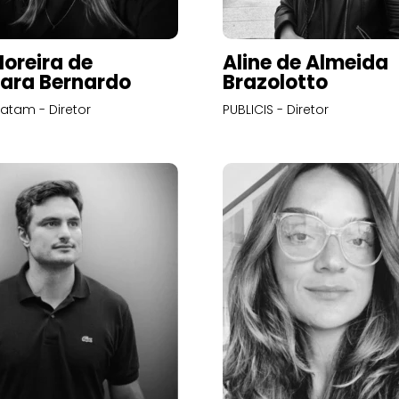
Moreira de
Aline de Almeida
ara Bernardo
Brazolotto
atam - Diretor
PUBLICIS - Diretor