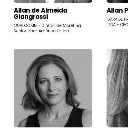
Allan de Almeida
Allan 
Giangrossi
GARAGE PR
LTDA - CE
QUALCOMM - Diretor de Mareting
Senior para América Latina