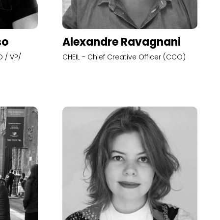
so
Alexandre Ravagnani
 / VP/
CHEIL - Chief Creative Officer (CCO)