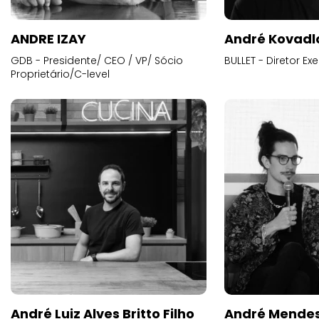
ANDRE IZAY
André Kovadl
GDB - Presidente/ CEO / VP/ Sócio
BULLET - Diretor E
Proprietário/C-level
André Luiz Alves Britto Filho
André Mende