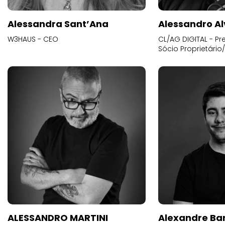
Alessandra Sant’Ana
Alessandro Al
W3HAUS - CEO
CL/AG DIGITAL - Pr
Sócio Proprietário
ALESSANDRO MARTINI
Alexandre Ba