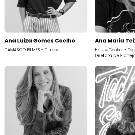
Ana Luiza Gomes Coelho
Ana Maria Tei
DAMASCO FILMES - Diretor
HouseCricket - Digi
Diretora de Plane