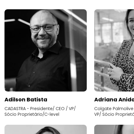
Adilson Batista
Adriana Anid
CADASTRA - Presidente/ CEO / VP/
Colgate Palmolive 
Sócio Proprietário/C-level
VP/ Sócio Proprietá