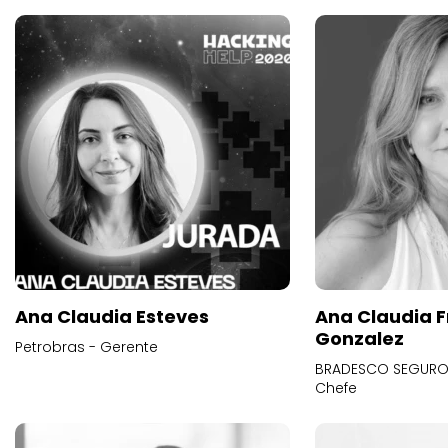
Ana Claudia Esteves
Ana Claudia F
Gonzalez
Petrobras - Gerente
BRADESCO SEGUROS
Chefe