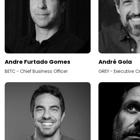
Andre Furtado Gomes
André Gola
BETC - Chief Business Officer
GREY - Executive Cr