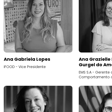
Ana Gabriela Lopes
Ana Grazielle
Gurgel do Am
IFOOD - Vice Presidente
EMS S.A - Gerente 
Comportamento 