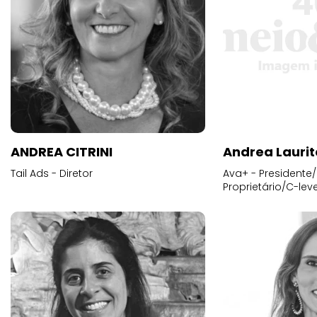
ANDREA CITRINI
Andrea Laurit
Tail Ads - Diretor
Ava+ - Presidente/
Proprietário/C-leve