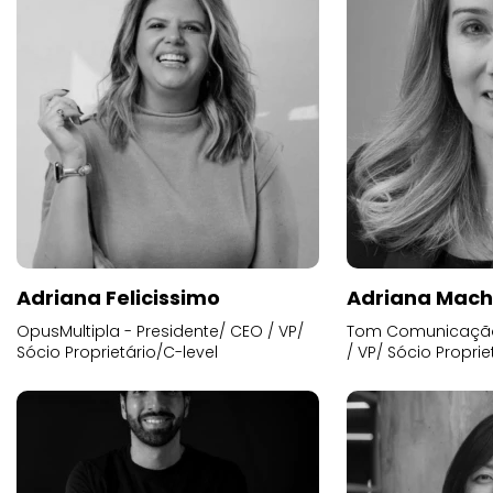
Adriana Felicissimo
Adriana Mac
OpusMultipla - Presidente/ CEO / VP/
Tom Comunicação 
Sócio Proprietário/C-level
/ VP/ Sócio Proprie