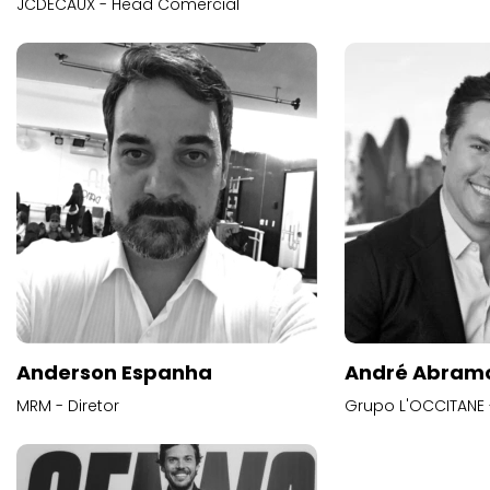
JCDECAUX - Head Comercial
Anderson Espanha
André Abram
MRM - Diretor
Grupo L'OCCITANE -