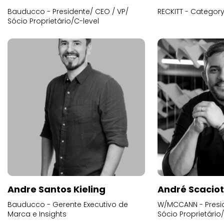
Bauducco - Presidente/ CEO / VP/
RECKITT - Categor
Sócio Proprietário/C-level
Andre Santos Kieling
André Scacio
Bauducco - Gerente Executivo de
W/MCCANN - Presid
Marca e Insights
Sócio Proprietário