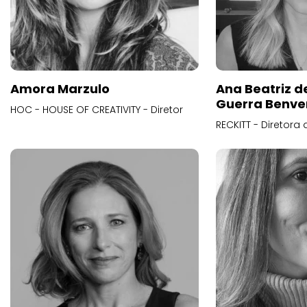
Amora Marzulo
Ana Beatriz d
Guerra Benve
HOC - HOUSE OF CREATIVITY - Diretor
RECKITT - Diretora