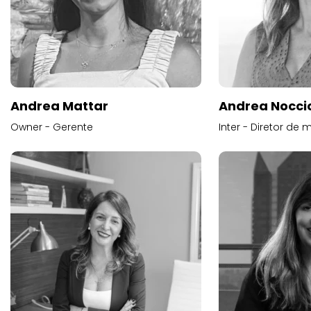
Andrea Mattar
Andrea Noccio
Owner - Gerente
Inter - Diretor de 