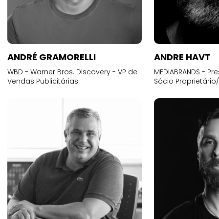
ANDRÉ GRAMORELLI
ANDRE HAVT
WBD - Warner Bros. Discovery - VP de
MEDIABRANDS - Pre
Vendas Publicitárias
Sócio Proprietário