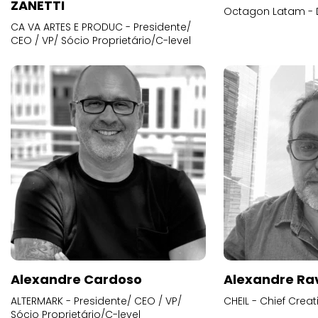
ZANETTI
Octagon Latam - D
CA VA ARTES E PRODUC - Presidente/
CEO / VP/ Sócio Proprietário/C-level
Alexandre Cardoso
Alexandre Ra
ALTERMARK - Presidente/ CEO / VP/
CHEIL - Chief Creat
Sócio Proprietário/C-level