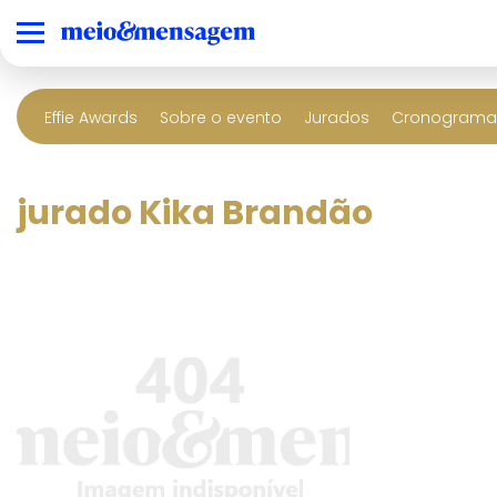
Effie Awards
Sobre o evento
Jurados
Cronograma 
jurado Kika Brandão