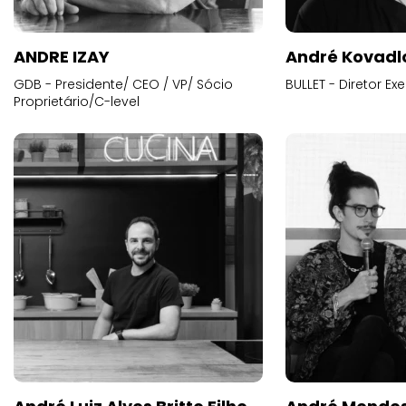
ANDRE IZAY
André Kovadl
GDB - Presidente/ CEO / VP/ Sócio
BULLET - Diretor E
Proprietário/C-level