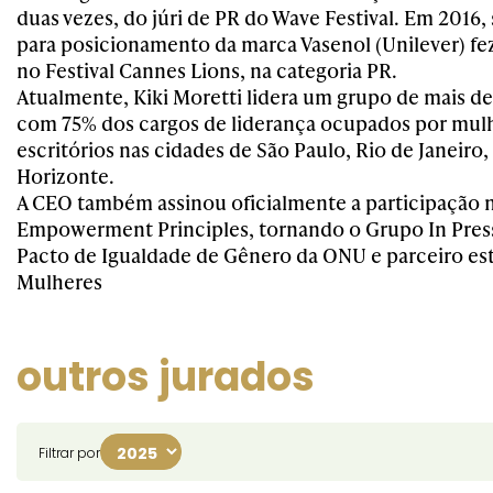
duas vezes, do júri de PR do Wave Festival. Em 2016
para posicionamento da marca Vasenol (Unilever) fez 
no Festival Cannes Lions, na categoria PR.
Atualmente, Kiki Moretti lidera um grupo de mais d
com 75% dos cargos de liderança ocupados por mul
escritórios nas cidades de São Paulo, Rio de Janeiro, 
Horizonte.
A CEO também assinou oficialmente a participação
Empowerment Principles, tornando o Grupo In Press
Pacto de Igualdade de Gênero da ONU e parceiro es
Mulheres
outros jurados
Filtrar por