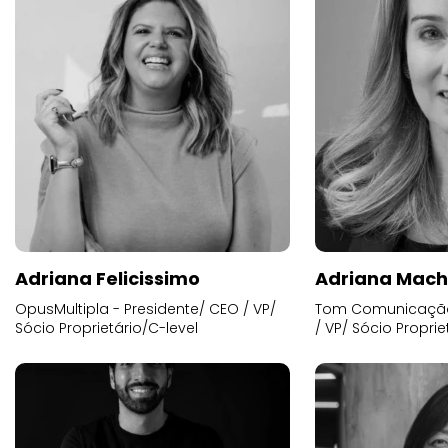
Adriana Felicissimo
Adriana Mac
OpusMultipla - Presidente/ CEO / VP/
Tom Comunicação 
Sócio Proprietário/C-level
/ VP/ Sócio Proprie