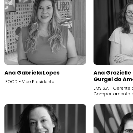
Ana Gabriela Lopes
Ana Grazielle
Gurgel do Am
IFOOD - Vice Presidente
EMS S.A - Gerente 
Comportamento 