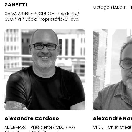
ZANETTI
Octagon Latam - D
CA VA ARTES E PRODUC - Presidente/
CEO / VP/ Sócio Proprietário/C-level
Alexandre Cardoso
Alexandre Ra
ALTERMARK - Presidente/ CEO / VP/
CHEIL - Chief Creat