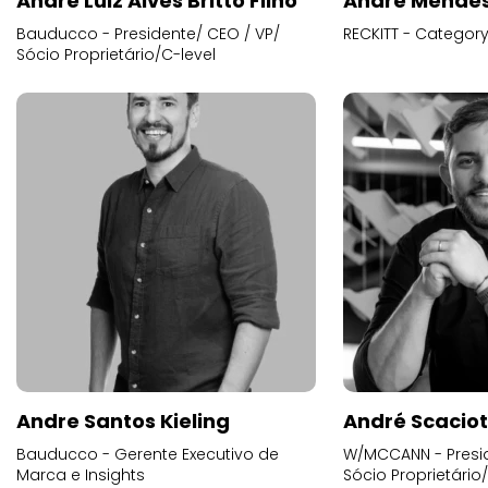
André Luiz Alves Britto Filho
André Mende
Bauducco - Presidente/ CEO / VP/
RECKITT - Categor
Sócio Proprietário/C-level
Andre Santos Kieling
André Scacio
Bauducco - Gerente Executivo de
W/MCCANN - Presid
Marca e Insights
Sócio Proprietário