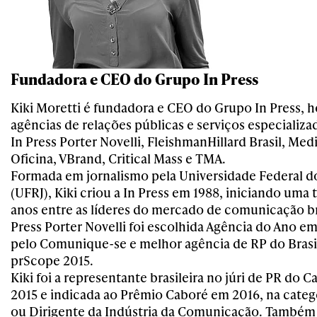
Fundadora e CEO do Grupo In Press
Kiki Moretti é fundadora e CEO do Grupo In Press, h
agências de relações públicas e serviços especializ
In Press Porter Novelli, FleishmanHillard Brasil, Med
Oficina, VBrand, Critical Mass e TMA.
Formada em jornalismo pela Universidade Federal do
(UFRJ), Kiki criou a In Press em 1988, iniciando uma t
anos entre as líderes do mercado de comunicação bra
Press Porter Novelli foi escolhida Agência do Ano e
pelo Comunique-se e melhor agência de RP do Brasi
prScope 2015.
Kiki foi a representante brasileira no júri de PR do 
2015 e indicada ao Prêmio Caboré em 2016, na categ
ou Dirigente da Indústria da Comunicação. Também 