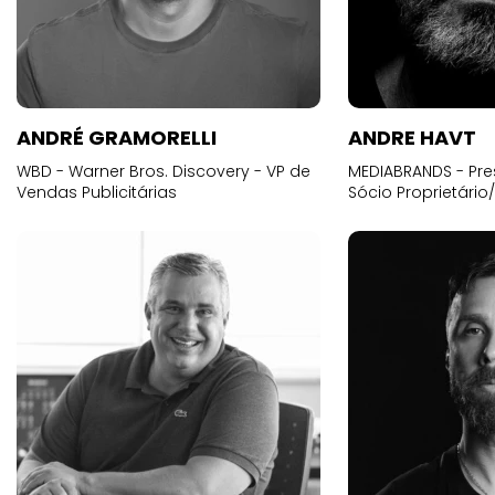
ANDRÉ GRAMORELLI
ANDRE HAVT
WBD - Warner Bros. Discovery - VP de
MEDIABRANDS - Pre
Vendas Publicitárias
Sócio Proprietário