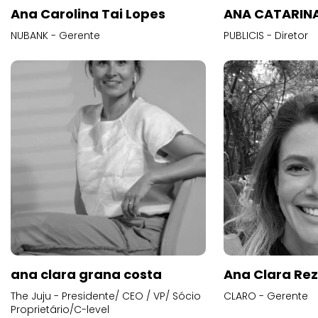
Ana Carolina Tai Lopes
ANA CATARINA
NUBANK - Gerente
PUBLICIS - Diretor
ana clara grana costa
Ana Clara Re
The Juju - Presidente/ CEO / VP/ Sócio
CLARO - Gerente
Proprietário/C-level