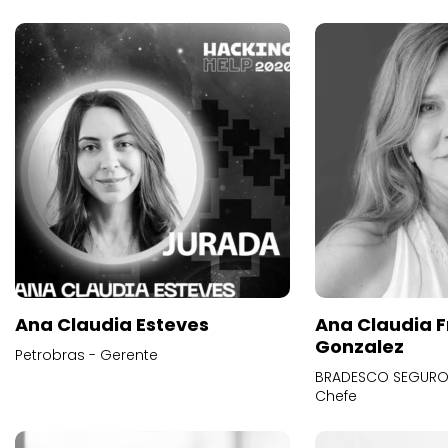
Ana Claudia Esteves
Ana Claudia F
Gonzalez
Petrobras - Gerente
BRADESCO SEGUROS
Chefe