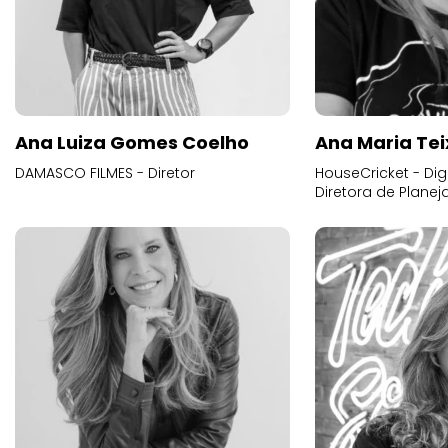
Ana Luiza Gomes Coelho
Ana Maria Tei
DAMASCO FILMES - Diretor
HouseCricket - Digi
Diretora de Plane