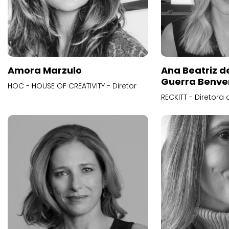
Amora Marzulo
Ana Beatriz d
Guerra Benve
HOC - HOUSE OF CREATIVITY - Diretor
RECKITT - Diretora