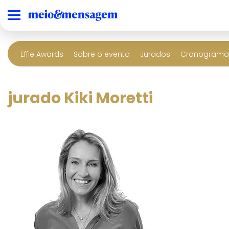
Effie Awards
Sobre o evento
Jurados
Cronograma 
jurado Kiki Moretti