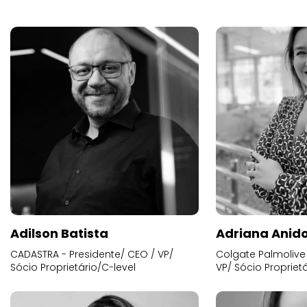
Adilson Batista
Adriana Anid
CADASTRA - Presidente/ CEO / VP/
Colgate Palmolive 
Sócio Proprietário/C-level
VP/ Sócio Proprietá