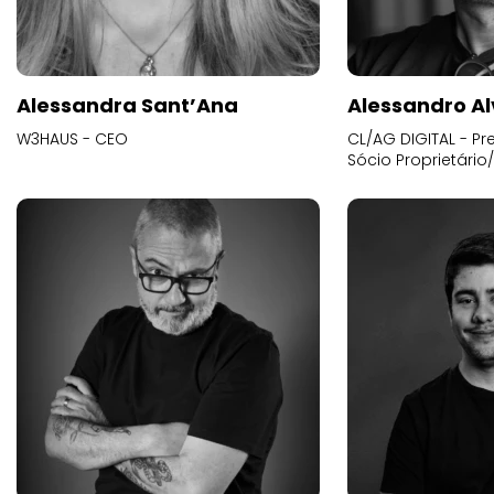
Alessandra Sant’Ana
Alessandro Al
W3HAUS - CEO
CL/AG DIGITAL - Pr
Sócio Proprietário