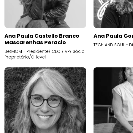
Ana Paula Castello Branco
Ana Paula Go
Mascarenhas Peracio
TECH AND SOUL - D
BetMGM - Presidente/ CEO / VP/ Sócio
Proprietário/C-level