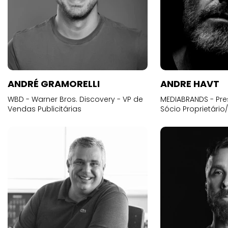
ANDRÉ GRAMORELLI
ANDRE HAVT
WBD - Warner Bros. Discovery - VP de
MEDIABRANDS - Pre
Vendas Publicitárias
Sócio Proprietário