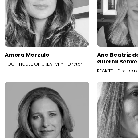
Amora Marzulo
Ana Beatriz d
Guerra Benve
HOC - HOUSE OF CREATIVITY - Diretor
RECKITT - Diretora