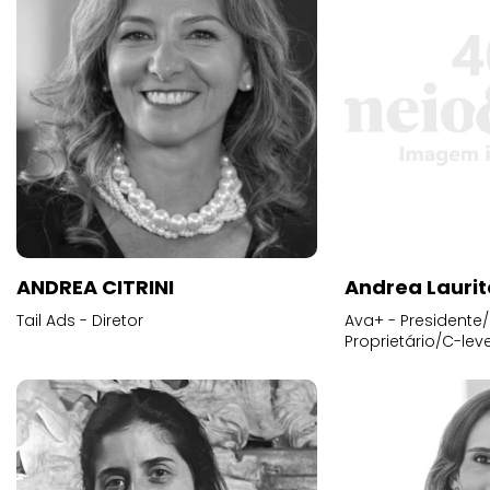
ANDREA CITRINI
Andrea Laurit
Tail Ads - Diretor
Ava+ - Presidente/
Proprietário/C-leve