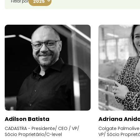
Filtrar por
Adilson Batista
Adriana Anid
CADASTRA - Presidente/ CEO / VP/
Colgate Palmolive 
Sócio Proprietário/C-level
VP/ Sócio Proprietá