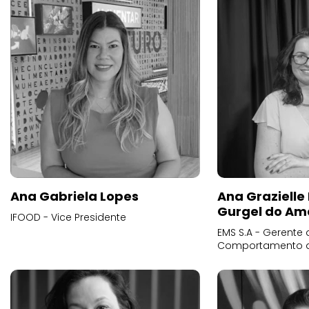
Ana Gabriela Lopes
Ana Grazielle
Gurgel do Am
IFOOD - Vice Presidente
EMS S.A - Gerente 
Comportamento 