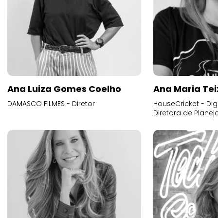
Ana Luiza Gomes Coelho
Ana Maria Tei
DAMASCO FILMES - Diretor
HouseCricket - Digi
Diretora de Plane