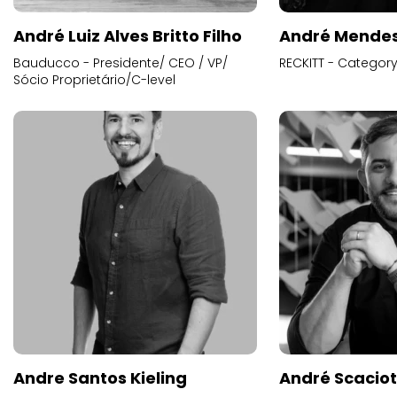
André Luiz Alves Britto Filho
André Mende
Bauducco - Presidente/ CEO / VP/
RECKITT - Categor
Sócio Proprietário/C-level
Andre Santos Kieling
André Scacio