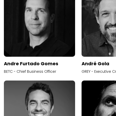
Andre Furtado Gomes
André Gola
BETC - Chief Business Officer
GREY - Executive Cr