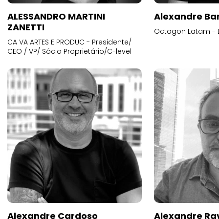
ALESSANDRO MARTINI
Alexandre Ba
ZANETTI
Octagon Latam - D
CA VA ARTES E PRODUC - Presidente/
CEO / VP/ Sócio Proprietário/C-level
Alexandre Cardoso
Alexandre Ra