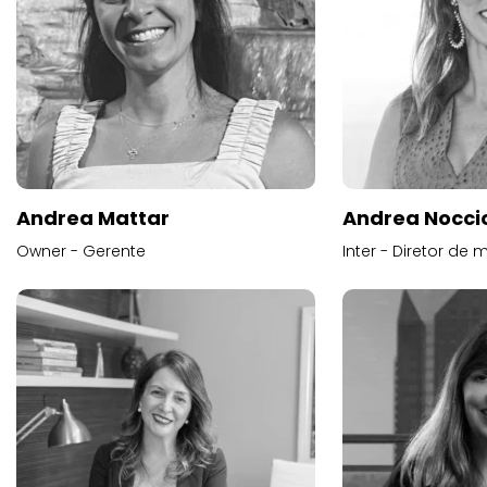
Andrea Mattar
Andrea Noccio
Owner - Gerente
Inter - Diretor de 