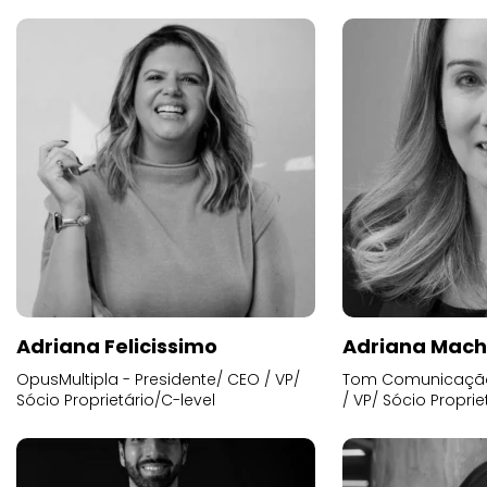
Adriana Felicissimo
Adriana Mac
OpusMultipla - Presidente/ CEO / VP/
Tom Comunicação 
Sócio Proprietário/C-level
/ VP/ Sócio Proprie