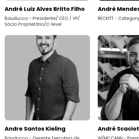
André Luiz Alves Britto Filho
André Mende
Bauducco - Presidente/ CEO / VP/
RECKITT - Categor
Sócio Proprietário/C-level
Andre Santos Kieling
André Scacio
Bauducco - Gerente Executivo de
W/MCCANN - Presid