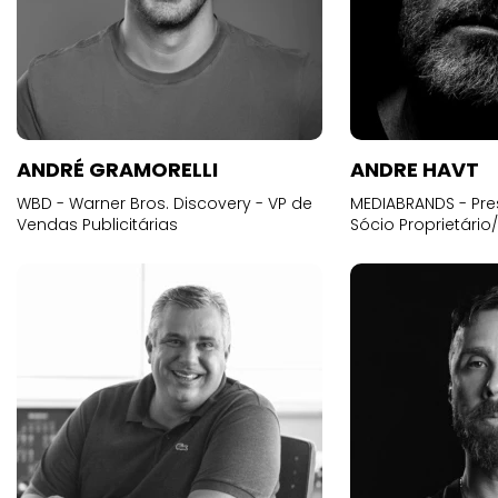
ANDRÉ GRAMORELLI
ANDRE HAVT
WBD - Warner Bros. Discovery - VP de
MEDIABRANDS - Pre
Vendas Publicitárias
Sócio Proprietário