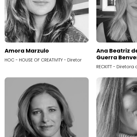
Amora Marzulo
Ana Beatriz d
Guerra Benve
HOC - HOUSE OF CREATIVITY - Diretor
RECKITT - Diretora