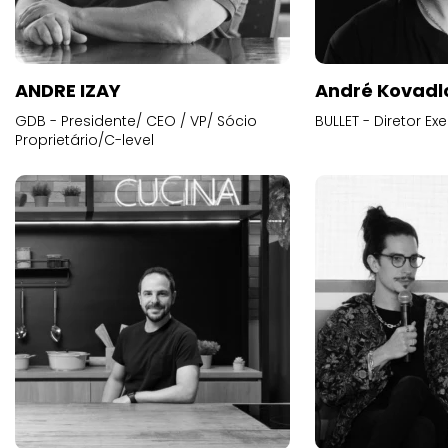
ANDRE IZAY
André Kovadl
GDB - Presidente/ CEO / VP/ Sócio
BULLET - Diretor E
Proprietário/C-level