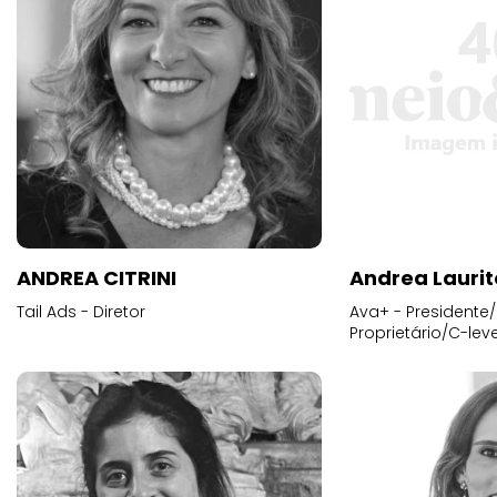
ANDREA CITRINI
Andrea Laurit
Tail Ads - Diretor
Ava+ - Presidente/
Proprietário/C-leve