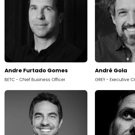
Andre Furtado Gomes
André Gola
BETC - Chief Business Officer
GREY - Executive Cr