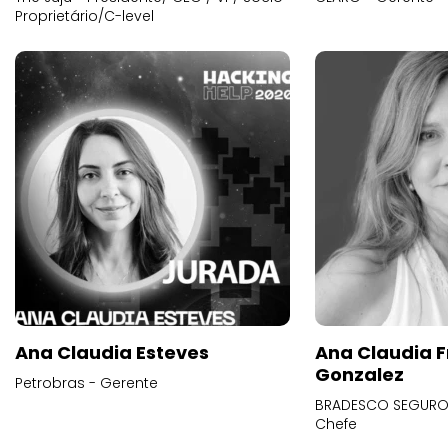
Proprietário/C-level
Ana Claudia Esteves
Ana Claudia F
Gonzalez
Petrobras - Gerente
BRADESCO SEGUROS
Chefe