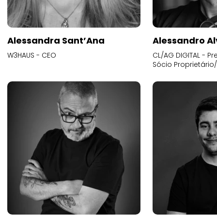
Alessandra Sant’Ana
Alessandro Al
W3HAUS - CEO
CL/AG DIGITAL - Pr
Sócio Proprietário