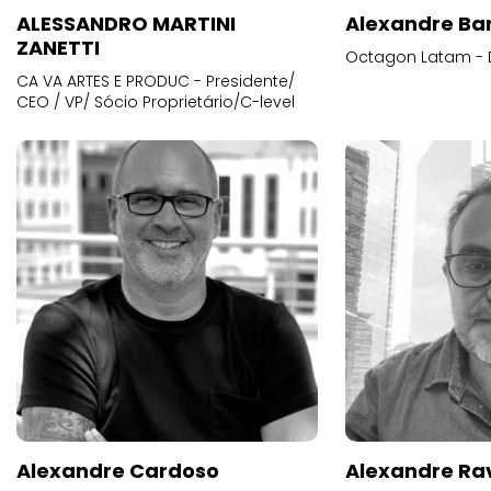
ALESSANDRO MARTINI
Alexandre Ba
ZANETTI
Octagon Latam - D
CA VA ARTES E PRODUC - Presidente/
CEO / VP/ Sócio Proprietário/C-level
Alexandre Cardoso
Alexandre Ra