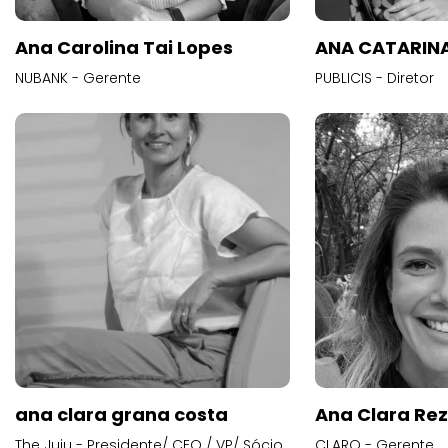
Ana Carolina Tai Lopes
ANA CATARINA
NUBANK - Gerente
PUBLICIS - Diretor
ana clara grana costa
Ana Clara Re
The Juju - Presidente/ CEO / VP/ Sócio
CLARO - Gerente