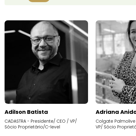
Adilson Batista
Adriana Anid
CADASTRA - Presidente/ CEO / VP/
Colgate Palmolive 
Sócio Proprietário/C-level
VP/ Sócio Proprietá