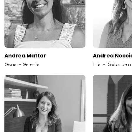
Andrea Mattar
Andrea Noccio
Owner - Gerente
Inter - Diretor de 