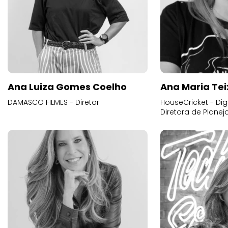
Ana Luiza Gomes Coelho
Ana Maria Tei
DAMASCO FILMES - Diretor
HouseCricket - Digi
Diretora de Plane