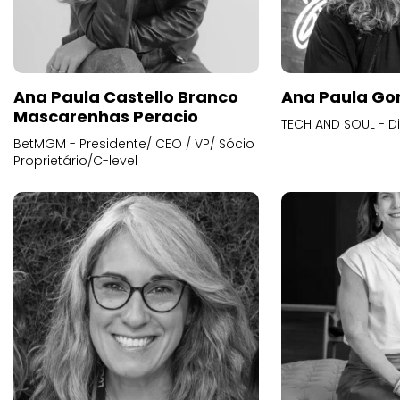
Ana Paula Castello Branco
Ana Paula Go
Mascarenhas Peracio
TECH AND SOUL - D
BetMGM - Presidente/ CEO / VP/ Sócio
Proprietário/C-level