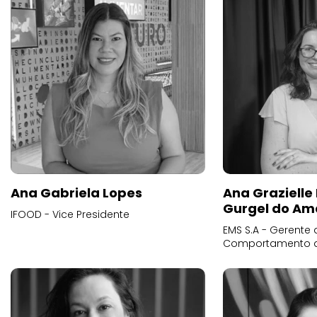
Ana Gabriela Lopes
Ana Grazielle
Gurgel do Am
IFOOD - Vice Presidente
EMS S.A - Gerente 
Comportamento 