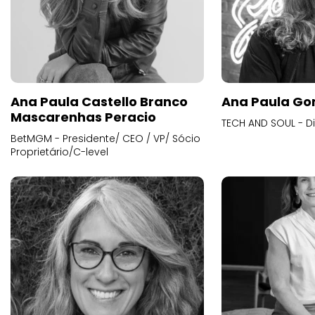
Ana Paula Castello Branco
Ana Paula Go
Mascarenhas Peracio
TECH AND SOUL - D
BetMGM - Presidente/ CEO / VP/ Sócio
Proprietário/C-level