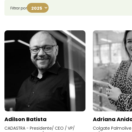
Filtrar por
Adilson Batista
Adriana Anid
CADASTRA - Presidente/ CEO / VP/
Colgate Palmolive 