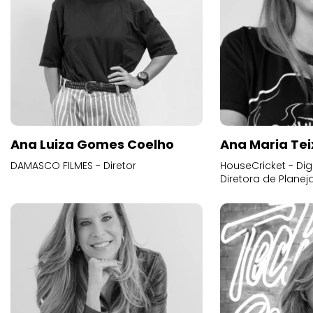
Ana Luiza Gomes Coelho
Ana Maria Tei
DAMASCO FILMES - Diretor
HouseCricket - Digi
Diretora de Plane