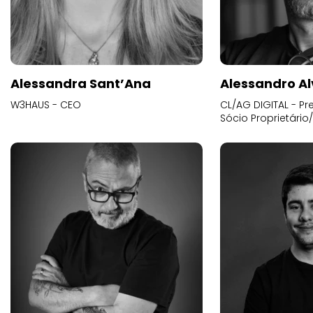
Alessandra Sant’Ana
Alessandro Al
W3HAUS - CEO
CL/AG DIGITAL - Pr
Sócio Proprietário