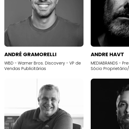
ANDRÉ GRAMORELLI
ANDRE HAVT
WBD - Warner Bros. Discovery - VP de
MEDIABRANDS - Pre
Vendas Publicitárias
Sócio Proprietário