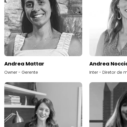
Andrea Mattar
Andrea Noccio
Owner - Gerente
Inter - Diretor de 