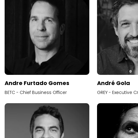
Andre Furtado Gomes
André Gola
BETC - Chief Business Officer
GREY - Executive Cr