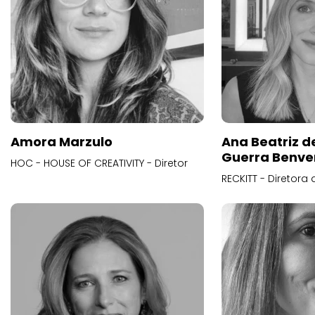
Amora Marzulo
Ana Beatriz d
Guerra Benve
HOC - HOUSE OF CREATIVITY - Diretor
RECKITT - Diretora