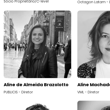
Sócio Proprietário/C-level
Octagon Latam - D
Aline de Almeida Brazolotto
Aline Machad
PUBLICIS - Diretor
VML - Diretor