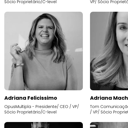
Sócio Proprietário/C-level
VP/ Sócio Proprietá
Adriana Felicissimo
Adriana Mac
OpusMultipla - Presidente/ CEO / VP/
Tom Comunicação 
Sócio Proprietário/C-level
/ VP/ Sócio Proprie