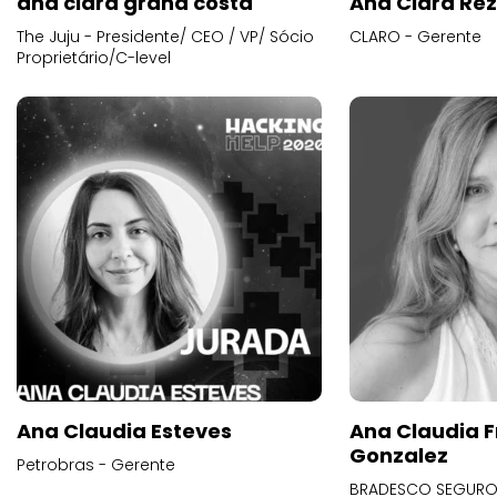
ana clara grana costa
Ana Clara Re
The Juju - Presidente/ CEO / VP/ Sócio
CLARO - Gerente
Proprietário/C-level
Ana Claudia Esteves
Ana Claudia F
Gonzalez
Petrobras - Gerente
BRADESCO SEGUROS