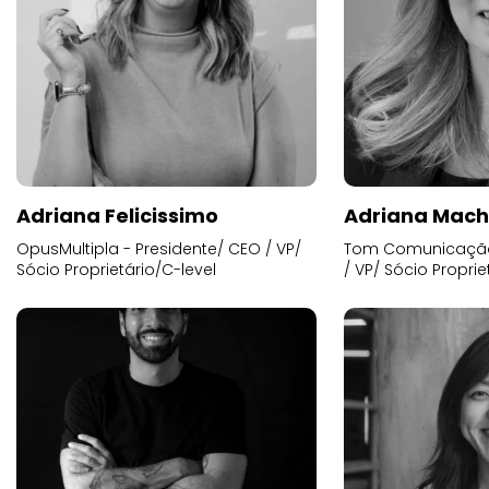
Adriana Felicissimo
Adriana Mac
OpusMultipla - Presidente/ CEO / VP/
Tom Comunicação 
Sócio Proprietário/C-level
/ VP/ Sócio Proprie