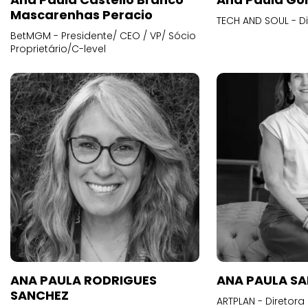
Mascarenhas Peracio
TECH AND SOUL - D
BetMGM - Presidente/ CEO / VP/ Sócio
Proprietário/C-level
ANA PAULA RODRIGUES
ANA PAULA S
SANCHEZ
ARTPLAN - Diretora