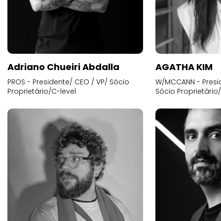
Adriano Chueiri Abdalla
AGATHA KIM
PROS - Presidente/ CEO / VP/ Sócio
W/MCCANN - Presid
Proprietário/C-level
Sócio Proprietário