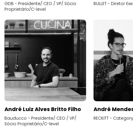
GDB - Presidente/ CEO / VP/ Sócio
BULLET - Diretor E
Proprietário/C-level
André Luiz Alves Britto Filho
André Mende
Bauducco - Presidente/ CEO / VP/
RECKITT - Categor
Sócio Proprietário/C-level