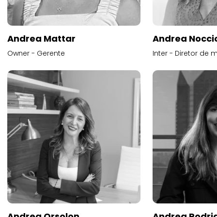
Andrea Mattar
Andrea Noccio
Owner - Gerente
Inter - Diretor de 
Andrea Orsolon
Andrea Rodri