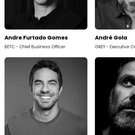
Andre Furtado Gomes
André Gola
BETC - Chief Business Officer
GREY - Executive Cr