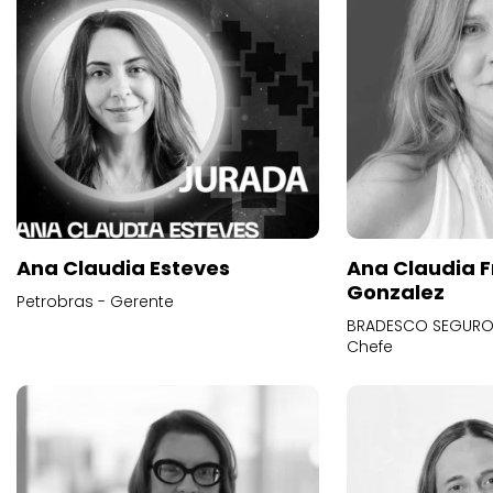
Ana Claudia Esteves
Ana Claudia F
Gonzalez
Petrobras - Gerente
BRADESCO SEGUROS
Chefe