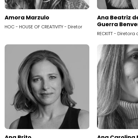
Amora Marzulo
Ana Beatriz d
Guerra Benve
HOC - HOUSE OF CREATIVITY - Diretor
RECKITT - Diretora
Ana Brito
Ana Carolina