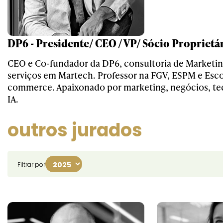
DP6 - Presidente/ CEO / VP/ Sócio Proprietá
CEO e Co-fundador da DP6, consultoria de Marketing
serviços em Martech. Professor na FGV, ESPM e Esco
commerce. Apaixonado por marketing, negócios, tec
IA.
outros jurados
Filtrar por