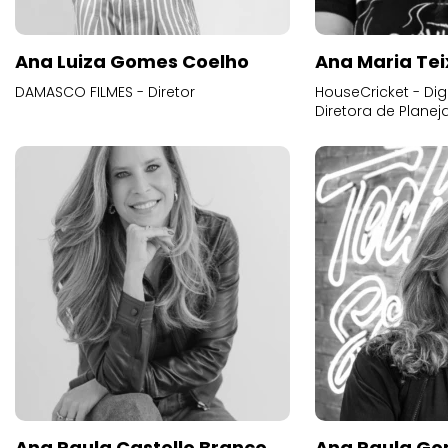
Ana Luiza Gomes Coelho
Ana Maria Tei
DAMASCO FILMES - Diretor
HouseCricket - Digi
Diretora de Plane
Ana Paula Castello Branco
Ana Paula Go