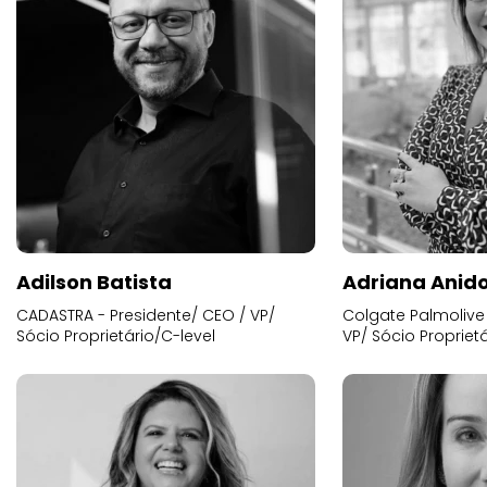
Adilson Batista
Adriana Anid
CADASTRA - Presidente/ CEO / VP/
Colgate Palmolive 
Sócio Proprietário/C-level
VP/ Sócio Proprietá