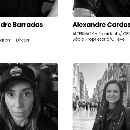
dre Barradas
Alexandre Cardo
ALTERMARK - Presidente/ CEO
Sócio Proprietário/C-level
atam - Diretor