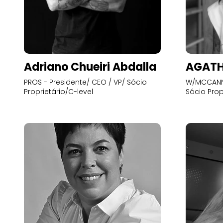
Adriano Chueiri Abdalla
AGATH
PROS - Presidente/ CEO / VP/ Sócio
W/MCCANN 
Proprietário/C-level
Sócio Prop