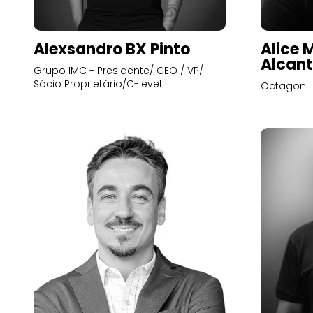
Alexsandro BX Pinto
Alice 
Alcant
Grupo IMC - Presidente/ CEO / VP/
Sócio Proprietário/C-level
Octagon L