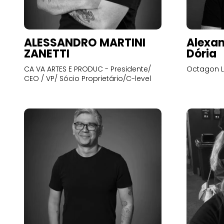
ALESSANDRO MARTINI
Alexan
ZANETTI
Dória
CA VA ARTES E PRODUC - Presidente/
Octagon L
CEO / VP/ Sócio Proprietário/C-level