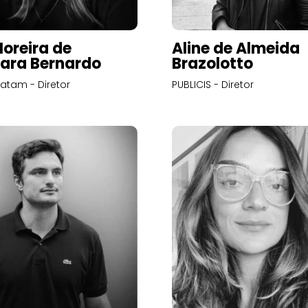
Moreira de
Aline de Almeida
ara Bernardo
Brazolotto
atam - Diretor
PUBLICIS - Diretor