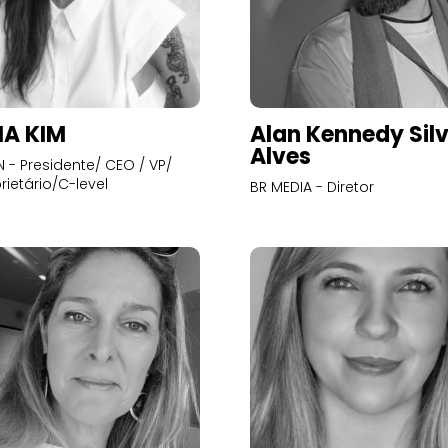
A KIM
Alan Kennedy Sil
Alves
- Presidente/ CEO / VP/
rietário/C-level
BR MEDIA - Diretor