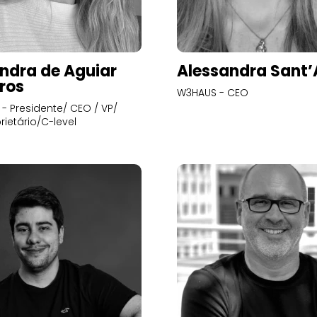
ndra de Aguiar
Alessandra Sant
ros
W3HAUS - CEO
- Presidente/ CEO / VP/
rietário/C-level