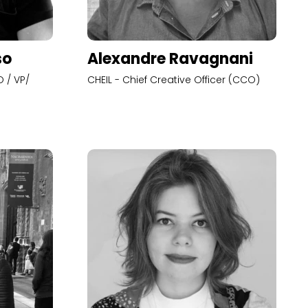
so
Alexandre Ravagnani
 / VP/
CHEIL - Chief Creative Officer (CCO)