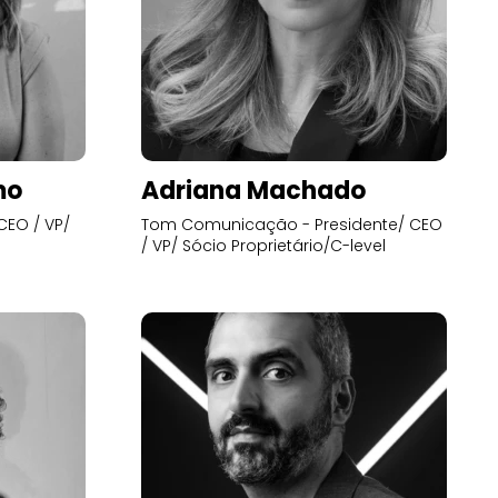
mo
Adriana Machado
CEO / VP/
Tom Comunicação - Presidente/ CEO
/ VP/ Sócio Proprietário/C-level