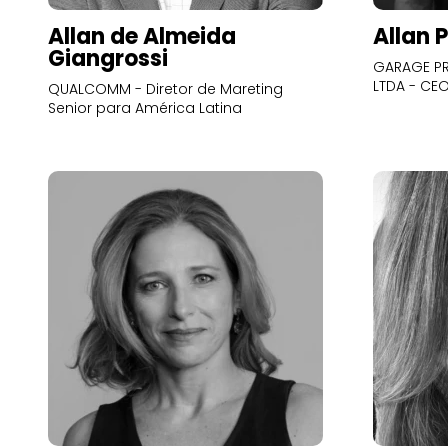
Allan de Almeida
Allan 
Giangrossi
GARAGE PR
LTDA - CE
QUALCOMM - Diretor de Mareting
Senior para América Latina