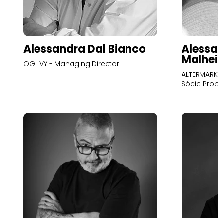
Alessandra Dal Bianco
Alessa
Malhei
OGILVY - Managing Director
ALTERMARK 
Sócio Prop