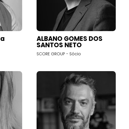
va
ALBANO GOMES DOS
SANTOS NETO
SCORE GROUP - Sócio