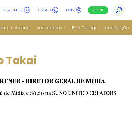
NEWSLETTER
CONTATO
LOGIN
ASSINE
ama e Valores
Vencedores
Effie College
Localização
o Takai
ARTNER - DIRETOR GERAL DE MÍDIA
ral de Mídia e Sócio na SUNO UNITED CREATORS