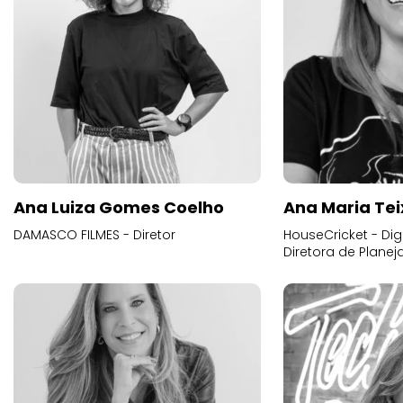
Ana Luiza Gomes Coelho
Ana Maria Tei
DAMASCO FILMES - Diretor
HouseCricket - Digi
Diretora de Plane