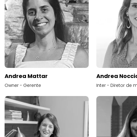
Andrea Mattar
Andrea Noccio
Owner - Gerente
Inter - Diretor de 