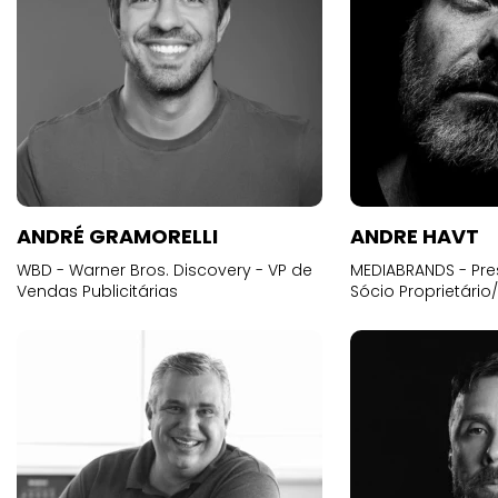
ANDRÉ GRAMORELLI
ANDRE HAVT
WBD - Warner Bros. Discovery - VP de
MEDIABRANDS - Pre
Vendas Publicitárias
Sócio Proprietário