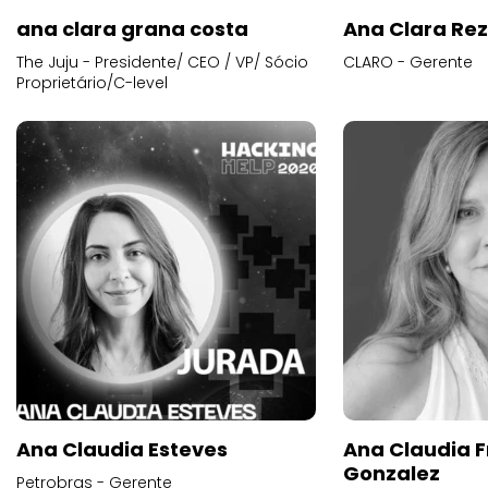
ana clara grana costa
Ana Clara Re
The Juju - Presidente/ CEO / VP/ Sócio
CLARO - Gerente
Proprietário/C-level
Ana Claudia Esteves
Ana Claudia F
Gonzalez
Petrobras - Gerente