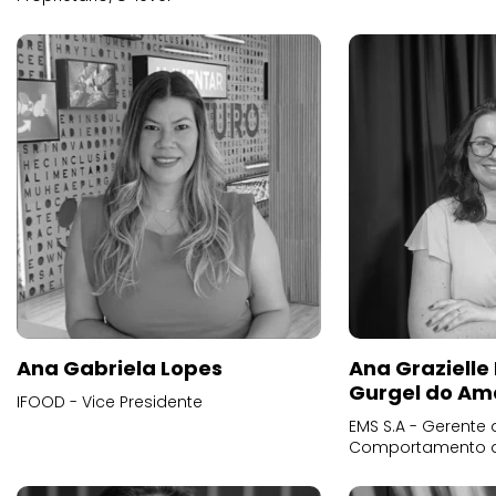
Ana Gabriela Lopes
Ana Grazielle
Gurgel do Am
IFOOD - Vice Presidente
EMS S.A - Gerente 
Comportamento 