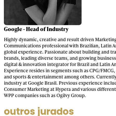
Google - Head of Industry
Highly dynamic, creative and result driven Marketin
Communications professional with Brazilian, Latin 
global experience. Passionate about building and t
brands, leading diverse teams, and growing busines
digital & innovation integrator for Brazil and Latin A
Experience resides in segments such as CPG/FMCG,
and sports & entertainment among others. Currentl
industry at Google Brasil. Previous experience inclu
Consumer Marketing at Hypera and various different 
WPP companies such as Ogilvy Group.
outros jurados