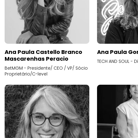
Ana Paula Castello Branco
Ana Paula Go
Mascarenhas Peracio
TECH AND SOUL - D
BetMGM - Presidente/ CEO / VP/ Sócio
Proprietário/C-level