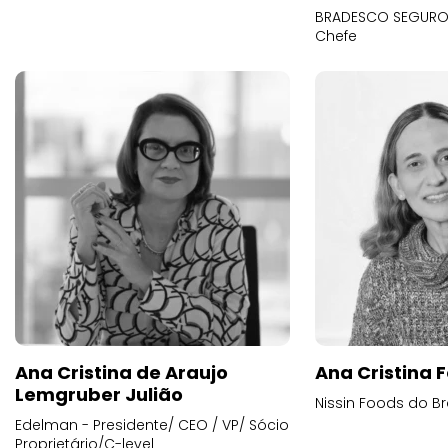
BRADESCO SEGUROS
Chefe
Ana Cristina de Araujo
Ana Cristina F
Lemgruber Julião
Nissin Foods do Br
Edelman - Presidente/ CEO / VP/ Sócio
Proprietário/C-level