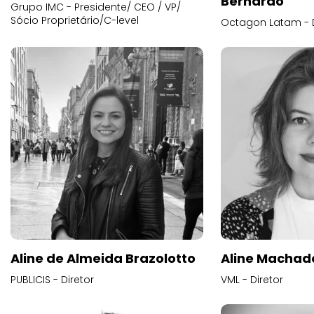
Bernardo
Grupo IMC - Presidente/ CEO / VP/
Sócio Proprietário/C-level
Octagon Latam - D
Aline de Almeida Brazolotto
Aline Machad
PUBLICIS - Diretor
VML - Diretor