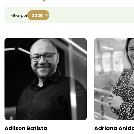
Filtrar por
Adilson Batista
Adriana Anid