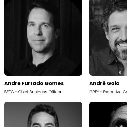
Andre Furtado Gomes
André Gola
BETC - Chief Business Officer
GREY - Executive Cr