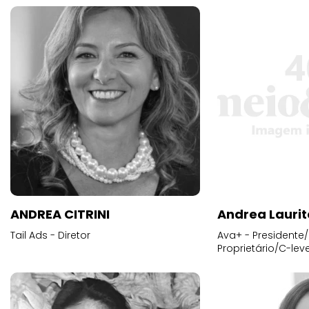
ANDREA CITRINI
Andrea Laurit
Tail Ads - Diretor
Ava+ - Presidente/
Proprietário/C-leve