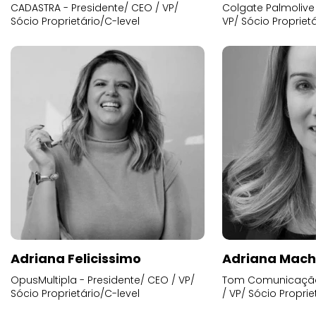
CADASTRA - Presidente/ CEO / VP/
Colgate Palmolive 
Sócio Proprietário/C-level
VP/ Sócio Proprietá
Adriana Felicissimo
Adriana Mac
OpusMultipla - Presidente/ CEO / VP/
Tom Comunicação 
Sócio Proprietário/C-level
/ VP/ Sócio Proprie