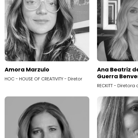
Amora Marzulo
Ana Beatriz d
Guerra Benve
HOC - HOUSE OF CREATIVITY - Diretor
RECKITT - Diretora