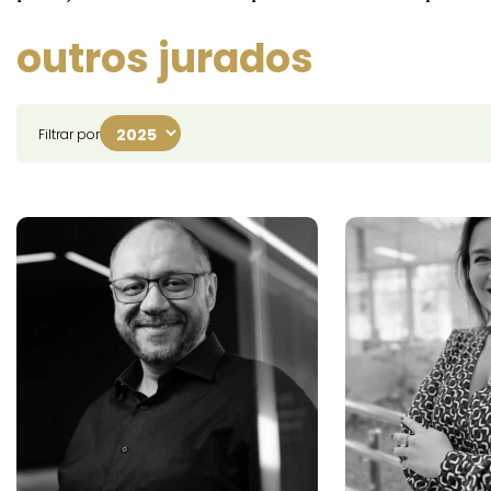
outros jurados
Filtrar por