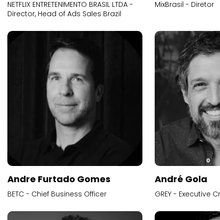
NETFLIX ENTRETENIMENTO BRASIL LTDA -
MixBrasil - Diretor
Director, Head of Ads Sales Brazil
Andre Furtado Gomes
André Gola
BETC - Chief Business Officer
GREY - Executive Cr