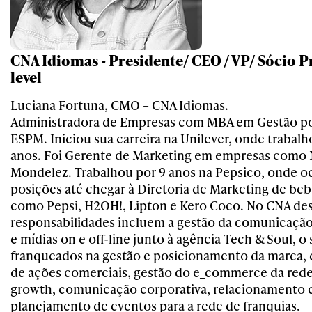
CNA Idiomas - Presidente/ CEO / VP/ Sócio P
level
Luciana Fortuna, CMO – CNA Idiomas.
Administradora de Empresas com MBA em Gestão po
ESPM. Iniciou sua carreira na Unilever, onde trabal
anos. Foi Gerente de Marketing em empresas como 
Mondelez. Trabalhou por 9 anos na Pepsico, onde o
posições até chegar à Diretoria de Marketing de be
como Pepsi, H2OH!, Lipton e Kero Coco. No CNA des
responsabilidades incluem a gestão da comunicaçã
e mídias on e off-line junto à agência Tech & Soul, o
franqueados na gestão e posicionamento da marca,
de ações comerciais, gestão do e_commerce da rede,
growth, comunicação corporativa, relacionamento 
planejamento de eventos para a rede de franquias.