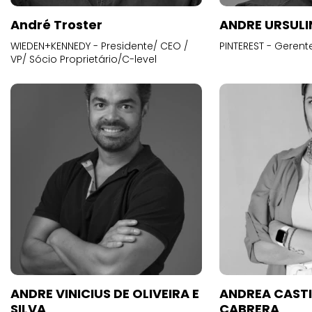
André Troster
ANDRE URSUL
WIEDEN+KENNEDY - Presidente/ CEO /
PINTEREST - Gerent
VP/ Sócio Proprietário/C-level
ANDRE VINICIUS DE OLIVEIRA E
ANDREA CAST
SILVA
CABRERA