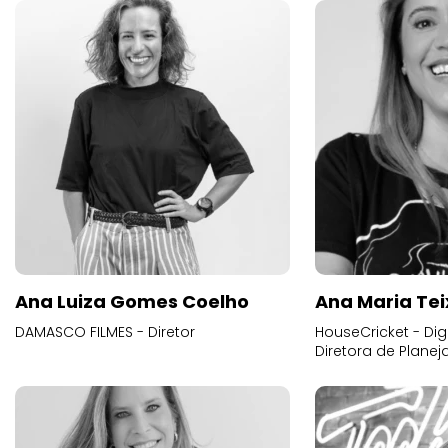
Ana Luiza Gomes Coelho
Ana Maria Tei
DAMASCO FILMES - Diretor
HouseCricket - Digi
Diretora de Plane