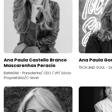
Ana Paula Castello Branco
Ana Paula Go
Mascarenhas Peracio
TECH AND SOUL - D
BetMGM - Presidente/ CEO / VP/ Sócio
Proprietário/C-level