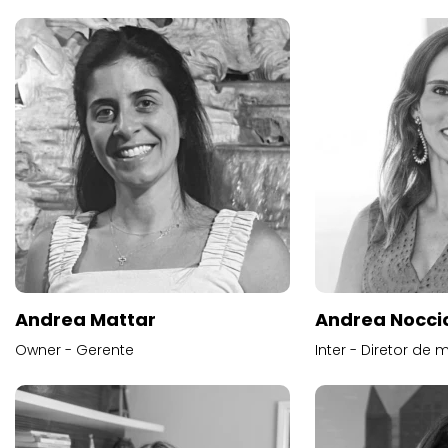
Andrea Mattar
Andrea Noccio
Owner - Gerente
Inter - Diretor de 