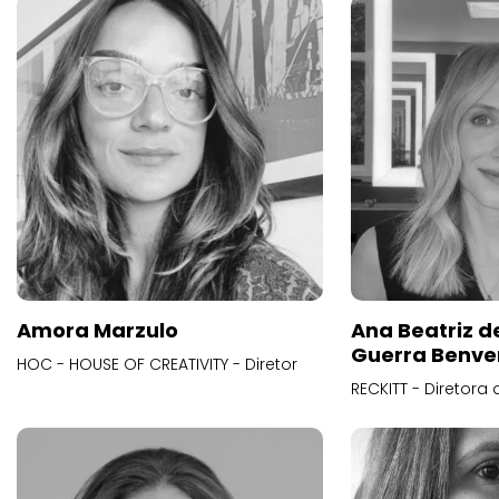
Amora Marzulo
Ana Beatriz d
Guerra Benve
HOC - HOUSE OF CREATIVITY - Diretor
RECKITT - Diretora