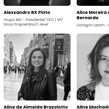
Alexsandro BX Pinto
Alice Moreira
Bernardo
Grupo IMC - Presidente/ CEO / VP/
Sócio Proprietário/C-level
Octagon Latam - D
Aline de Almeida Brazolotto
Aline Machad