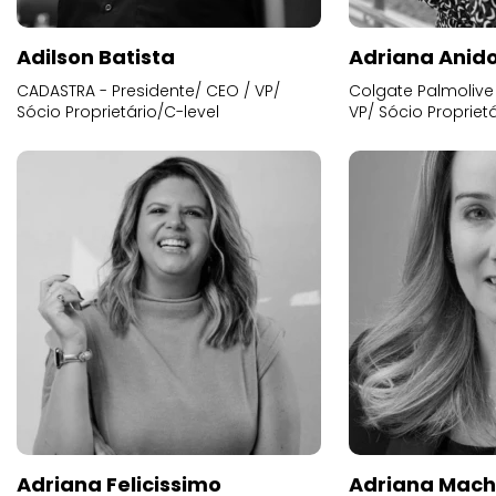
Adilson Batista
Adriana Anid
CADASTRA - Presidente/ CEO / VP/
Colgate Palmolive 
Sócio Proprietário/C-level
VP/ Sócio Proprietá
Adriana Felicissimo
Adriana Mac