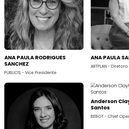
ANA PAULA RODRIGUES
ANA PAULA S
SANCHEZ
ARTPLAN - Diretora
PUBLICIS - Vice Presidente
Anderson Cla
Santos
BEBOT - Chief Oper