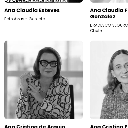
Ana Claudia Esteves
Ana Claudia F
Gonzalez
Petrobras - Gerente
BRADESCO SEGUROS
Chefe
Ana Cristina de Araujo
Ana Cristina F