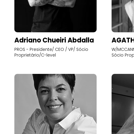
Adriano Chueiri Abdalla
AGATH
PROS - Presidente/ CEO / VP/ Sócio
W/MCCANN 
Proprietário/C-level
Sócio Prop