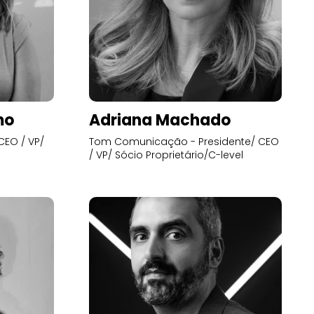
mo
Adriana Machado
CEO / VP/
Tom Comunicação - Presidente/ CEO
/ VP/ Sócio Proprietário/C-level