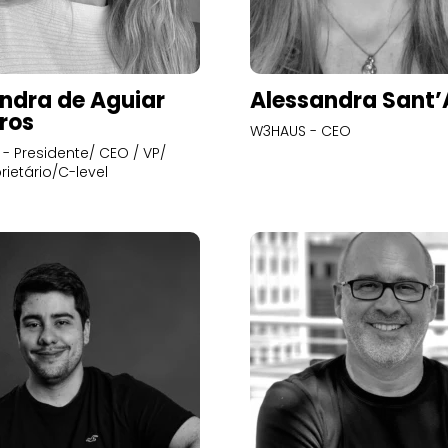
ndra de Aguiar
Alessandra Sant
ros
W3HAUS - CEO
- Presidente/ CEO / VP/
rietário/C-level