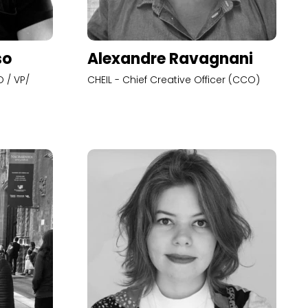
so
Alexandre Ravagnani
 / VP/
CHEIL - Chief Creative Officer (CCO)