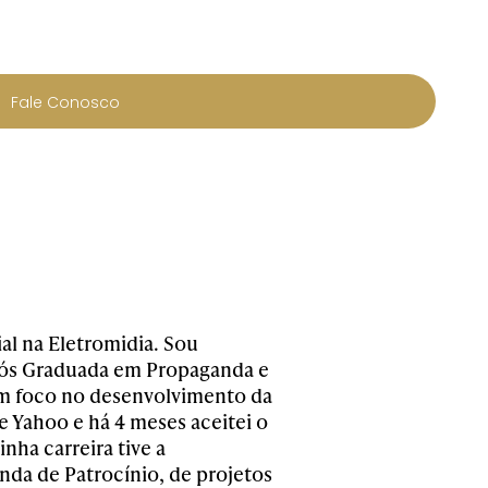
Fale Conosco
al na Eletromidia. Sou
Pós Graduada em Propaganda e
om foco no desenvolvimento da
e Yahoo e há 4 meses aceitei o
nha carreira tive a
nda de Patrocínio, de projetos