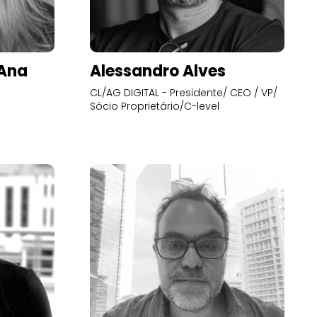
’Ana
Alessandro Alves
CL/AG DIGITAL - Presidente/ CEO / VP/
Sócio Proprietário/C-level