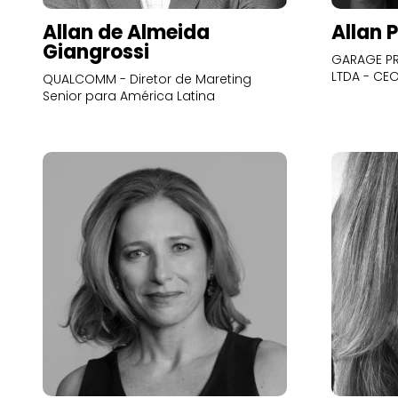
Allan de Almeida
Allan 
Giangrossi
GARAGE PR
LTDA - CE
QUALCOMM - Diretor de Mareting
Senior para América Latina