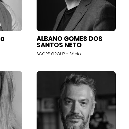
va
ALBANO GOMES DOS
SANTOS NETO
SCORE GROUP - Sócio