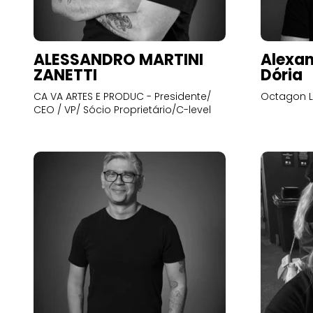
ALESSANDRO MARTINI
Alexan
ZANETTI
Dória
CA VA ARTES E PRODUC - Presidente/
Octagon L
CEO / VP/ Sócio Proprietário/C-level