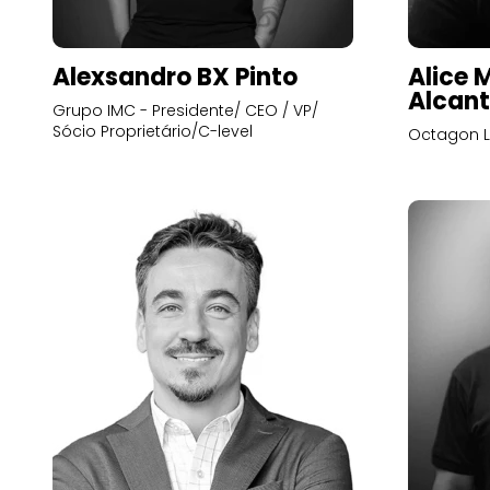
Alexsandro BX Pinto
Alice 
Alcant
Grupo IMC - Presidente/ CEO / VP/
Sócio Proprietário/C-level
Octagon L