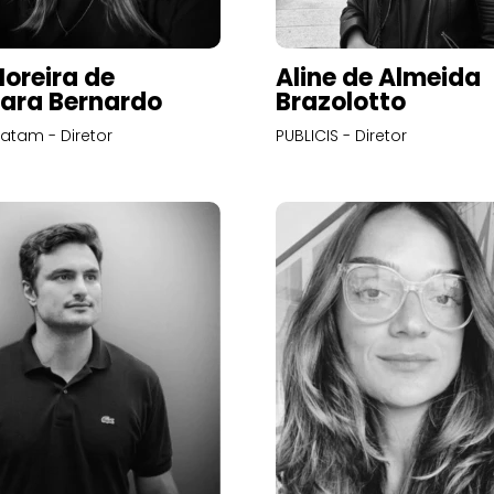
Moreira de
Aline de Almeida
ara Bernardo
Brazolotto
atam - Diretor
PUBLICIS - Diretor