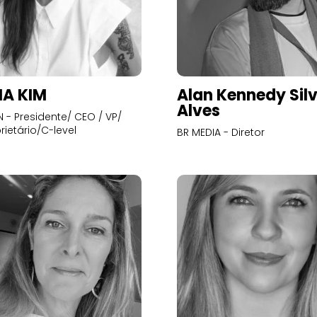
A KIM
Alan Kennedy Sil
Alves
- Presidente/ CEO / VP/
rietário/C-level
BR MEDIA - Diretor