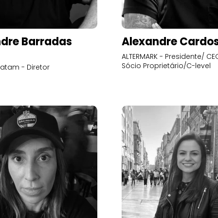
dre Barradas
Alexandre Cardo
ALTERMARK - Presidente/ CEO
Sócio Proprietário/C-level
atam - Diretor