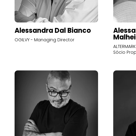
Alessandra Dal Bianco
Alessa
Malhei
OGILVY - Managing Director
ALTERMARK 
Sócio Prop