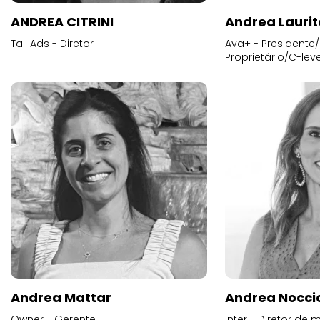
ANDREA CITRINI
Andrea Laurit
Tail Ads - Diretor
Ava+ - Presidente/
Proprietário/C-leve
Andrea Mattar
Andrea Noccio
Owner - Gerente
Inter - Diretor de 