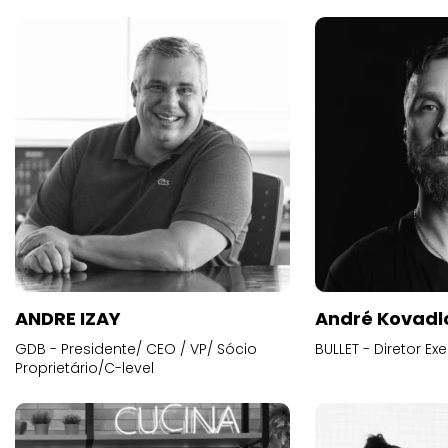
ANDRE IZAY
André Kovadl
GDB - Presidente/ CEO / VP/ Sócio
BULLET - Diretor E
Proprietário/C-level