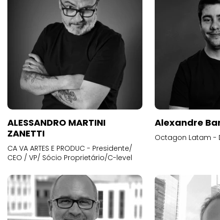
ALESSANDRO MARTINI
Alexandre Ba
ZANETTI
Octagon Latam - D
CA VA ARTES E PRODUC - Presidente/
CEO / VP/ Sócio Proprietário/C-level