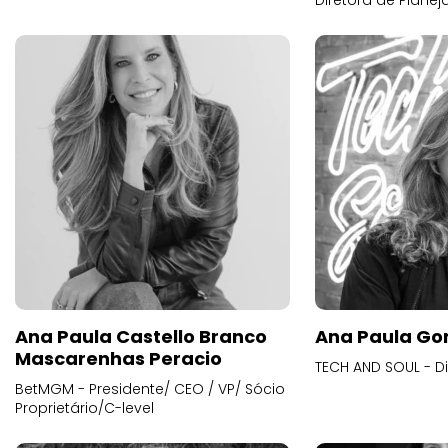
Diretora de Plane
Ana Paula Castello Branco
Ana Paula Go
Mascarenhas Peracio
TECH AND SOUL - D
BetMGM - Presidente/ CEO / VP/ Sócio
Proprietário/C-level