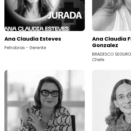
Ana Claudia Esteves
Ana Claudia F
Gonzalez
Petrobras - Gerente
BRADESCO SEGUROS
Chefe