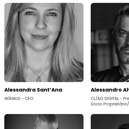
Alessandra Sant’Ana
Alessandro Al
W3HAUS - CEO
CL/AG DIGITAL - Pr
Sócio Proprietário