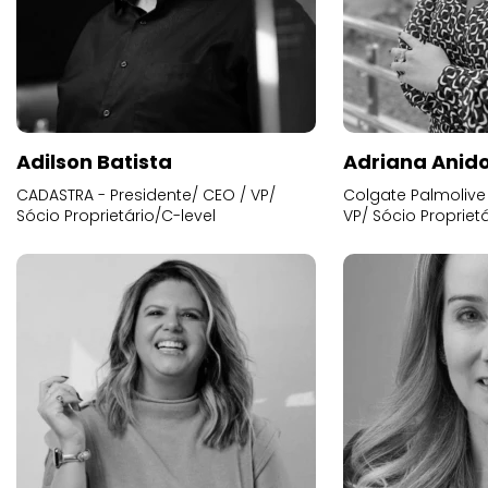
Adilson Batista
Adriana Anid
CADASTRA - Presidente/ CEO / VP/
Colgate Palmolive 
Sócio Proprietário/C-level
VP/ Sócio Proprietá