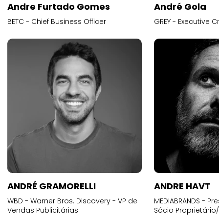
Andre Furtado Gomes
André Gola
BETC - Chief Business Officer
GREY - Executive Cr
ANDRÉ GRAMORELLI
ANDRE HAVT
WBD - Warner Bros. Discovery - VP de
MEDIABRANDS - Pre
Vendas Publicitárias
Sócio Proprietário