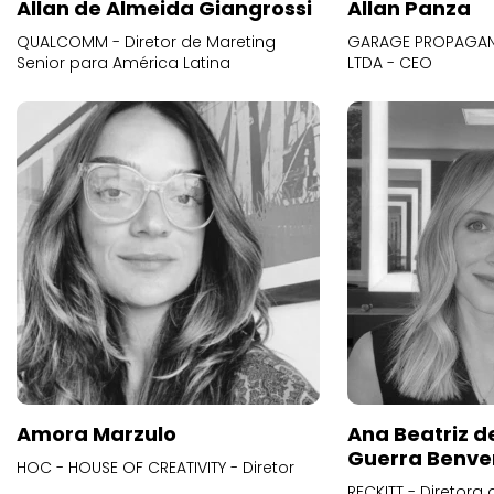
Allan de Almeida Giangrossi
Allan Panza
QUALCOMM - Diretor de Mareting
GARAGE PROPAGAND
Senior para América Latina
LTDA - CEO
Amora Marzulo
Ana Beatriz d
Guerra Benve
HOC - HOUSE OF CREATIVITY - Diretor
RECKITT - Diretora