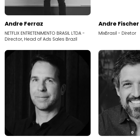
Andre Ferraz
Andre Fischer
NETFLIX ENTRETENIMENTO BRASIL LTDA -
MixBrasil - Diretor
Director, Head of Ads Sales Brazil