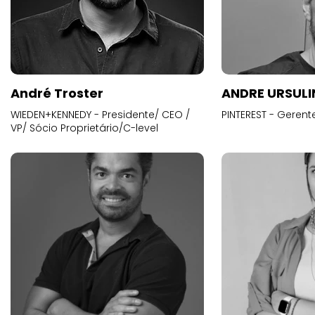
André Troster
ANDRE URSUL
WIEDEN+KENNEDY - Presidente/ CEO /
PINTEREST - Gerent
VP/ Sócio Proprietário/C-level