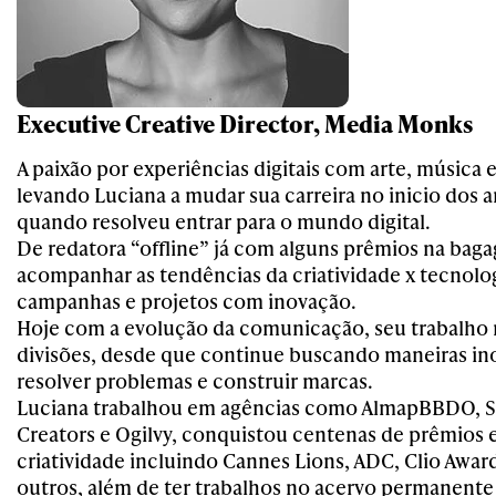
Executive Creative Director, Media Monks
A paixão por experiências digitais com arte, música
levando Luciana a mudar sua carreira no inicio dos 
quando resolveu entrar para o mundo digital.
De redatora “offline” já com alguns prêmios na bag
acompanhar as tendências da criatividade x tecnolog
campanhas e projetos com inovação.
Hoje com a evolução da comunicação, seu trabalho
divisões, desde que continue buscando maneiras in
resolver problemas e construir marcas.
Luciana trabalhou em agências como AlmapBBDO, 
Creators e Ogilvy, conquistou centenas de prêmios e
criatividade incluindo Cannes Lions, ADC, Clio Awar
outros, além de ter trabalhos no acervo permanen