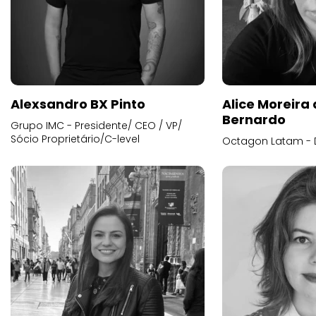
Alexsandro BX Pinto
Alice Moreira
Bernardo
Grupo IMC - Presidente/ CEO / VP/
Sócio Proprietário/C-level
Octagon Latam - D