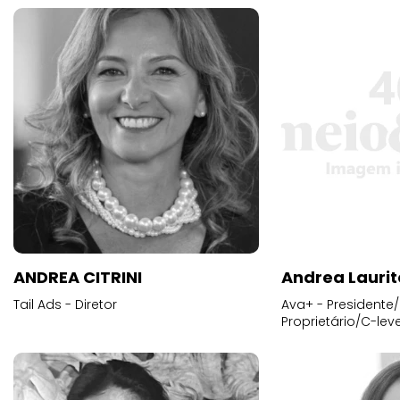
ANDREA CITRINI
Andrea Laurit
Tail Ads - Diretor
Ava+ - Presidente/
Proprietário/C-leve