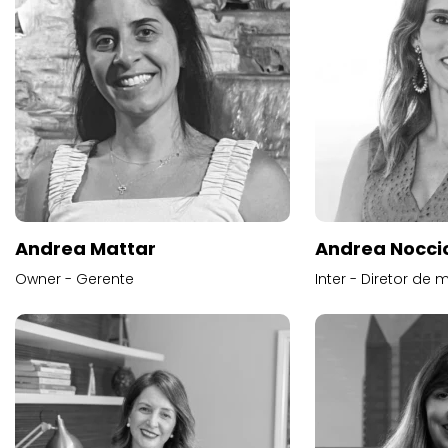
Andrea Mattar
Andrea Noccio
Owner - Gerente
Inter - Diretor de 