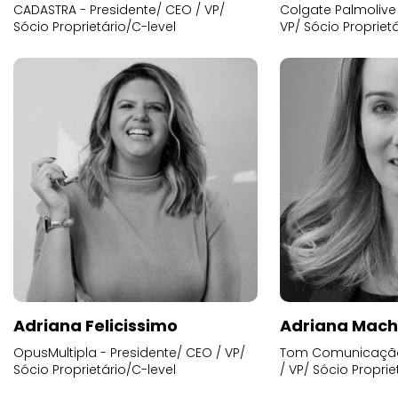
CADASTRA - Presidente/ CEO / VP/
Colgate Palmolive 
Sócio Proprietário/C-level
VP/ Sócio Proprietá
Adriana Felicissimo
Adriana Mac
OpusMultipla - Presidente/ CEO / VP/
Tom Comunicação 
Sócio Proprietário/C-level
/ VP/ Sócio Proprie