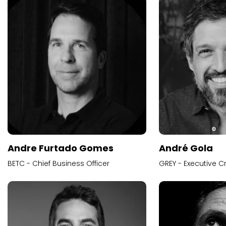
Andre Furtado Gomes
André Gola
BETC - Chief Business Officer
GREY - Executive Cr