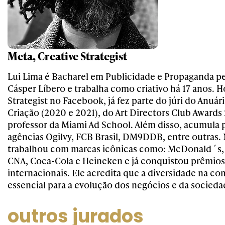
Meta, Creative Strategist
Lui Lima é Bacharel em Publicidade e Propaganda p
Cásper Líbero e trabalha como criativo há 17 anos. Ho
Strategist no Facebook, já fez parte do júri do Anuár
Criação (2020 e 2021), do Art Directors Club Awards 
professor da Miami Ad School. Além disso, acumula 
agências Ogilvy, FCB Brasil, DM9DDB, entre outras. 
trabalhou com marcas icônicas como: McDonald´s, Ne
CNA, Coca-Cola e Heineken e já conquistou prêmios
internacionais. Ele acredita que a diversidade na c
essencial para a evolução dos negócios e da socieda
outros jurados