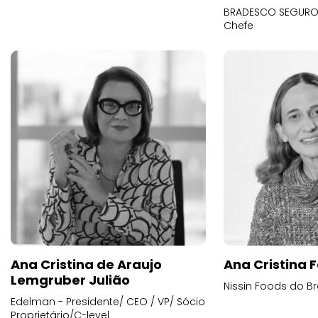
BRADESCO SEGUROS
Chefe
Ana Cristina de Araujo
Ana Cristina F
Lemgruber Julião
Nissin Foods do Br
Edelman - Presidente/ CEO / VP/ Sócio
Proprietário/C-level