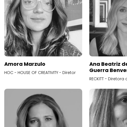
Amora Marzulo
Ana Beatriz d
Guerra Benve
HOC - HOUSE OF CREATIVITY - Diretor
RECKITT - Diretora