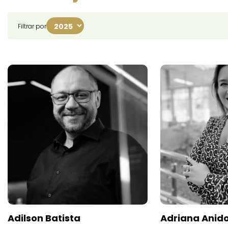
Filtrar por
Adilson Batista
Adriana Anid