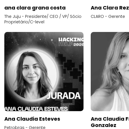
ana clara grana costa
Ana Clara Re
The Juju - Presidente/ CEO / VP/ Sócio
CLARO - Gerente
Proprietário/C-level
Ana Claudia Esteves
Ana Claudia F
Gonzalez
Petrobras - Gerente