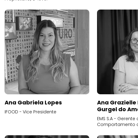
Ana Gabriela Lopes
Ana Grazielle
Gurgel do Am
IFOOD - Vice Presidente
EMS S.A - Gerente 
Comportamento 