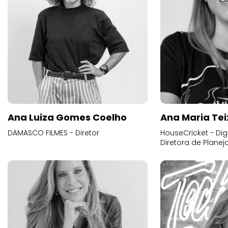
Ana Luiza Gomes Coelho
Ana Maria Tei
DAMASCO FILMES - Diretor
HouseCricket - Digi
Diretora de Plane