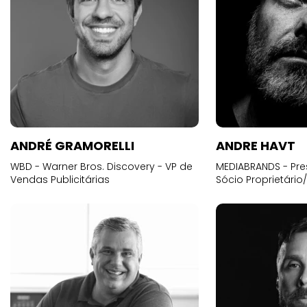
ANDRÉ GRAMORELLI
ANDRE HAVT
WBD - Warner Bros. Discovery - VP de
MEDIABRANDS - Pre
Vendas Publicitárias
Sócio Proprietário