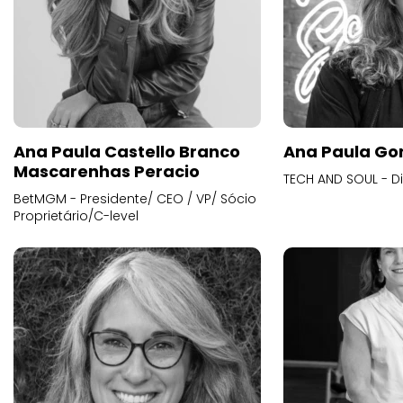
Ana Paula Castello Branco
Ana Paula Go
Mascarenhas Peracio
TECH AND SOUL - D
BetMGM - Presidente/ CEO / VP/ Sócio
Proprietário/C-level