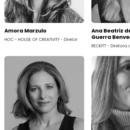
Amora Marzulo
Ana Beatriz d
Guerra Benve
HOC - HOUSE OF CREATIVITY - Diretor
RECKITT - Diretora