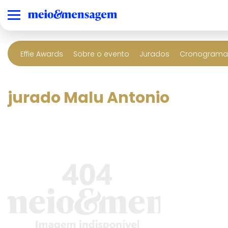
Effie Awards
Sobre o evento
Jurados
Cronograma 
jurado Malu Antonio