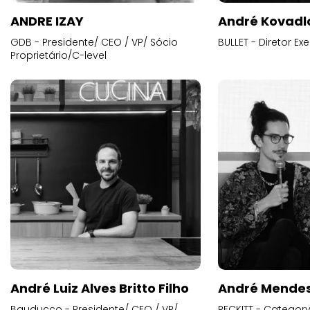
ANDRE IZAY
André Kovadl
GDB - Presidente/ CEO / VP/ Sócio
BULLET - Diretor E
Proprietário/C-level
André Luiz Alves Britto Filho
André Mende
Bauducco - Presidente/ CEO / VP/
RECKITT - Categor