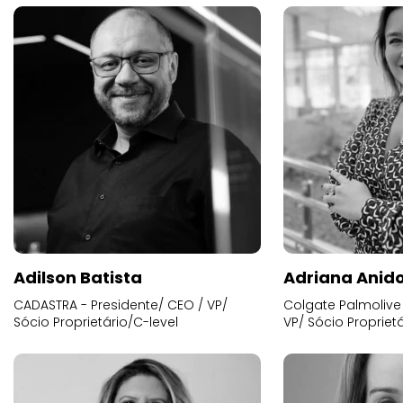
Adilson Batista
Adriana Anid
CADASTRA - Presidente/ CEO / VP/
Colgate Palmolive 
Sócio Proprietário/C-level
VP/ Sócio Proprietá