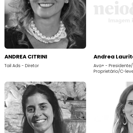
ANDREA CITRINI
Andrea Laurit
Tail Ads - Diretor
Ava+ - Presidente/
Proprietário/C-leve