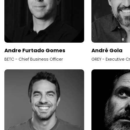
Andre Furtado Gomes
André Gola
BETC - Chief Business Officer
GREY - Executive Cr