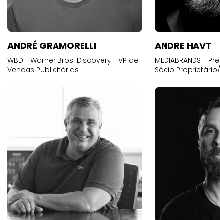
ANDRÉ GRAMORELLI
ANDRE HAVT
WBD - Warner Bros. Discovery - VP de
MEDIABRANDS - Pre
Vendas Publicitárias
Sócio Proprietário