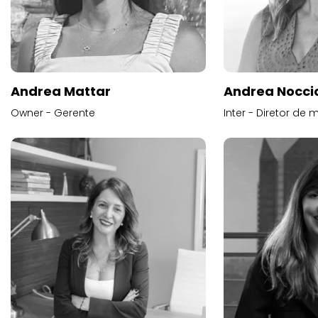
Andrea Mattar
Andrea Noccio
Owner - Gerente
Inter - Diretor de 