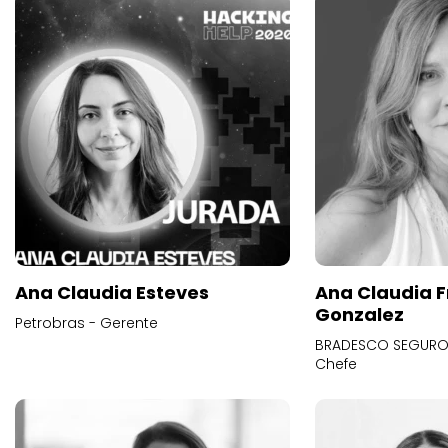
Ana Claudia Esteves
Ana Claudia F
Gonzalez
Petrobras - Gerente
BRADESCO SEGUROS
Chefe