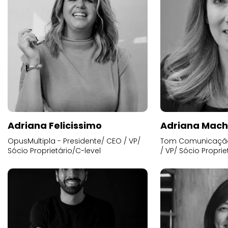
Adriana Felicissimo
Adriana Mac
OpusMultipla - Presidente/ CEO / VP/
Tom Comunicação 
Sócio Proprietário/C-level
/ VP/ Sócio Proprie