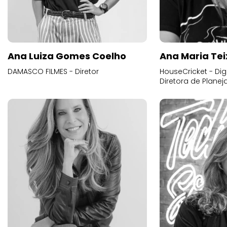
Ana Luiza Gomes Coelho
Ana Maria Tei
DAMASCO FILMES - Diretor
HouseCricket - Digi
Diretora de Plane