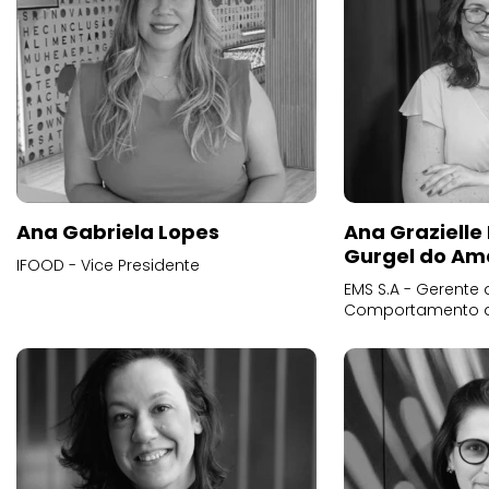
Ana Gabriela Lopes
Ana Grazielle
Gurgel do Am
IFOOD - Vice Presidente
EMS S.A - Gerente 
Comportamento 