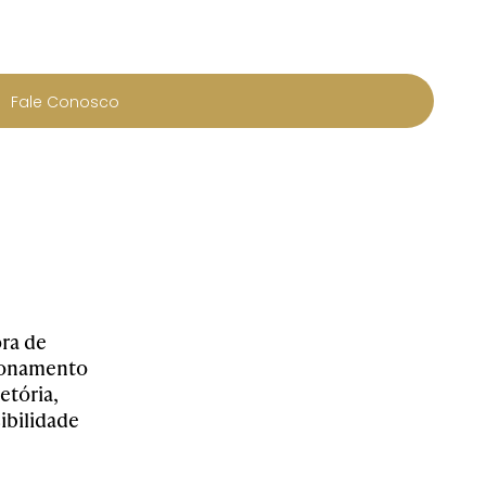
Fale Conosco
ra de
cionamento
etória,
ibilidade