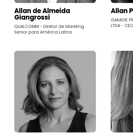
Allan de Almeida
Allan 
Giangrossi
GARAGE PR
LTDA - CE
QUALCOMM - Diretor de Mareting
Senior para América Latina