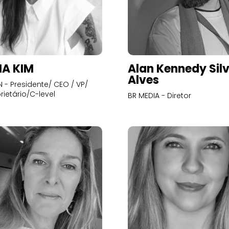
A KIM
Alan Kennedy Sil
Alves
- Presidente/ CEO / VP/
rietário/C-level
BR MEDIA - Diretor