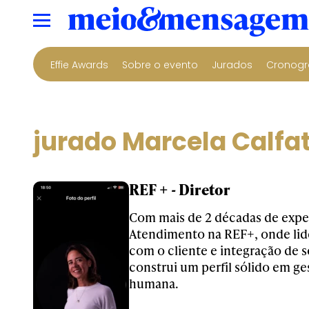
Effie Awards
Sobre o evento
Jurados
Cronogr
jurado Marcela Calfa
REF + - Diretor
Com mais de 2 décadas de expe
Atendimento na REF+, onde lid
com o cliente e integração de so
construi um perfil sólido em ge
humana.