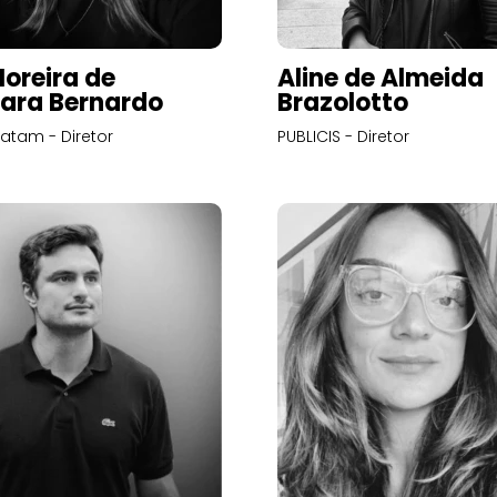
Moreira de
Aline de Almeida
ara Bernardo
Brazolotto
atam - Diretor
PUBLICIS - Diretor