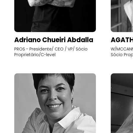
Adriano Chueiri Abdalla
AGATH
PROS - Presidente/ CEO / VP/ Sócio
W/MCCANN 
Proprietário/C-level
Sócio Prop