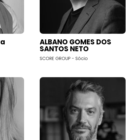
va
ALBANO GOMES DOS
SANTOS NETO
SCORE GROUP - Sócio