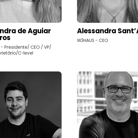
ndra de Aguiar
Alessandra Sant
ros
W3HAUS - CEO
- Presidente/ CEO / VP/
rietário/C-level