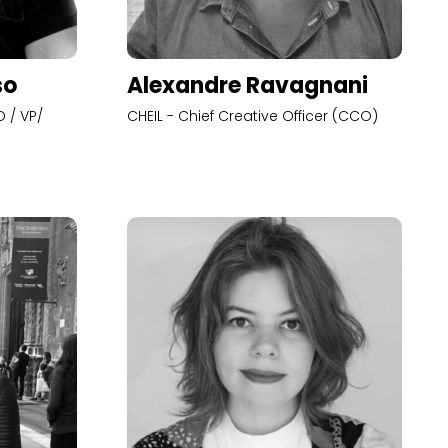
so
Alexandre Ravagnani
 / VP/
CHEIL - Chief Creative Officer (CCO)