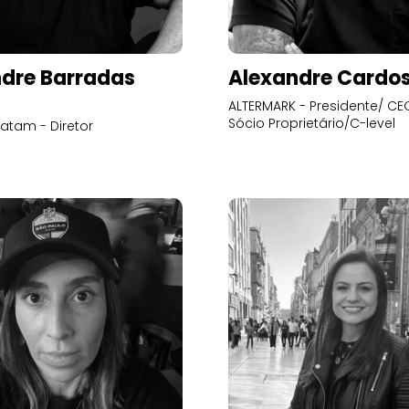
dre Barradas
Alexandre Cardo
ALTERMARK - Presidente/ CEO
Sócio Proprietário/C-level
atam - Diretor