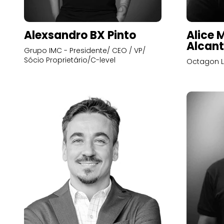
Alexsandro BX Pinto
Alice 
Alcant
Grupo IMC - Presidente/ CEO / VP/
Sócio Proprietário/C-level
Octagon L