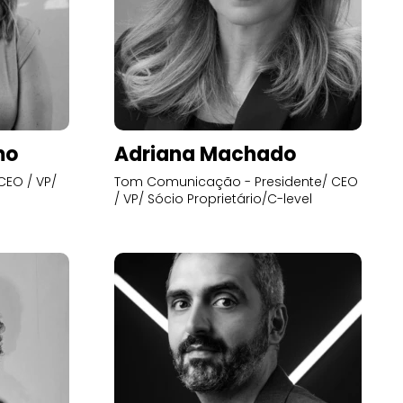
mo
Adriana Machado
CEO / VP/
Tom Comunicação - Presidente/ CEO
/ VP/ Sócio Proprietário/C-level