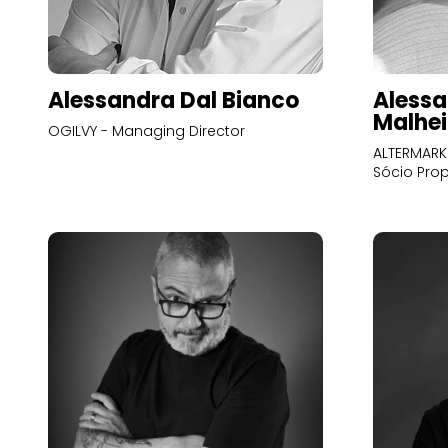
Alessandra Dal Bianco
Alessa
Malhei
OGILVY - Managing Director
ALTERMARK 
Sócio Prop