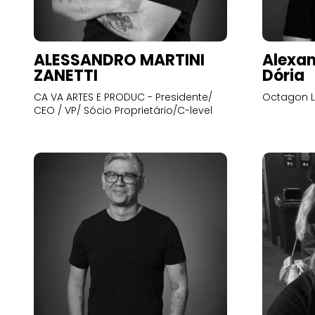
ALESSANDRO MARTINI
Alexan
ZANETTI
Dória
CA VA ARTES E PRODUC - Presidente/
Octagon L
CEO / VP/ Sócio Proprietário/C-level