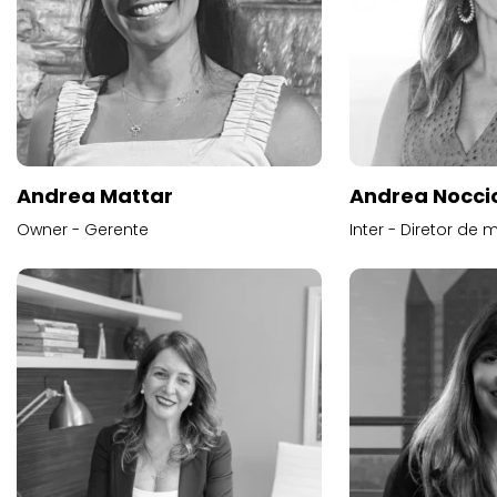
Andrea Mattar
Andrea Noccio
Owner - Gerente
Inter - Diretor de 