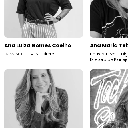
Ana Luiza Gomes Coelho
Ana Maria Tei
DAMASCO FILMES - Diretor
HouseCricket - Digi
Diretora de Plane