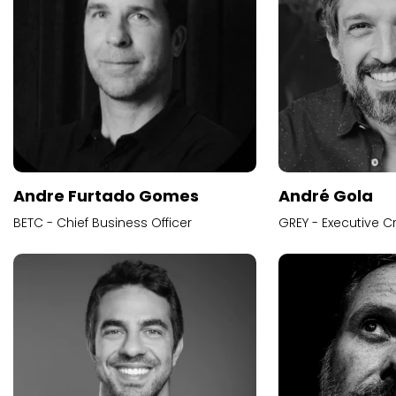
Andre Furtado Gomes
André Gola
BETC - Chief Business Officer
GREY - Executive Cr