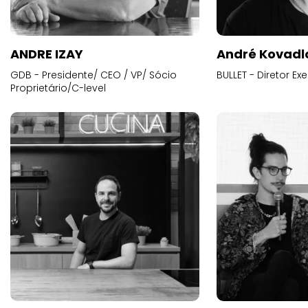
ANDRE IZAY
André Kovadl
GDB - Presidente/ CEO / VP/ Sócio
BULLET - Diretor E
Proprietário/C-level