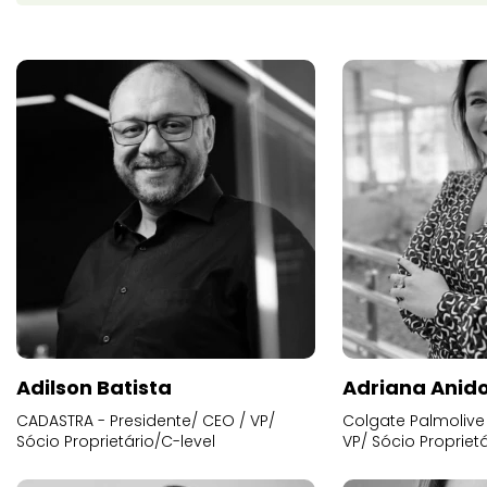
Adilson Batista
Adriana Anid
CADASTRA - Presidente/ CEO / VP/
Colgate Palmolive 
Sócio Proprietário/C-level
VP/ Sócio Proprietá