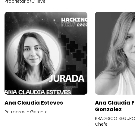
Proprietário/C-level
Ana Claudia Esteves
Ana Claudia F
Gonzalez
Petrobras - Gerente
BRADESCO SEGUROS
Chefe