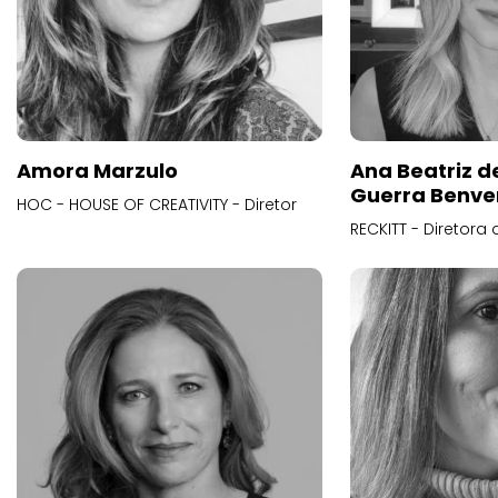
Amora Marzulo
Ana Beatriz d
Guerra Benve
HOC - HOUSE OF CREATIVITY - Diretor
RECKITT - Diretora