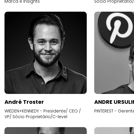
Marca e Insights
Sócio Proprietário
André Troster
ANDRE URSUL
WIEDEN+KENNEDY - Presidente/ CEO /
PINTEREST - Gerent
VP/ Sócio Proprietário/C-level