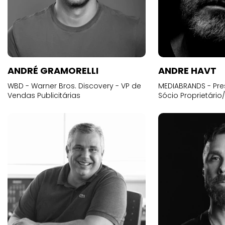
ANDRÉ GRAMORELLI
ANDRE HAVT
WBD - Warner Bros. Discovery - VP de
MEDIABRANDS - Pre
Vendas Publicitárias
Sócio Proprietário