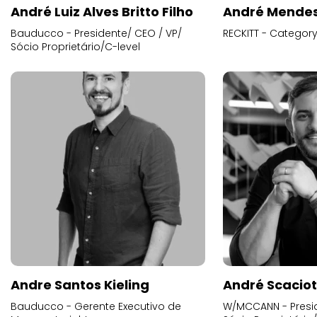
André Luiz Alves Britto Filho
André Mende
Bauducco - Presidente/ CEO / VP/
RECKITT - Categor
Sócio Proprietário/C-level
Andre Santos Kieling
André Scacio
Bauducco - Gerente Executivo de
W/MCCANN - Presid