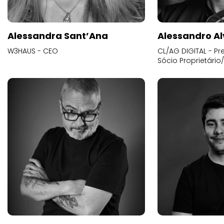
Alessandra Sant’Ana
Alessandro Al
W3HAUS - CEO
CL/AG DIGITAL - Pr
Sócio Proprietário