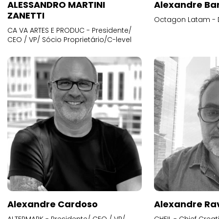
ALESSANDRO MARTINI
Alexandre Ba
ZANETTI
Octagon Latam - D
CA VA ARTES E PRODUC - Presidente/
CEO / VP/ Sócio Proprietário/C-level
Alexandre Cardoso
Alexandre Ra