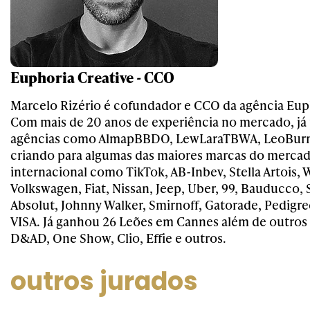
Euphoria Creative - CCO
Marcelo Rizério é cofundador e CCO da agência Euph
Com mais de 20 anos de experiência no mercado, já
agências como AlmapBBDO, LewLaraTBWA, LeoBurn
criando para algumas das maiores marcas do mercado
internacional como TikTok, AB-Inbev, Stella Artois, 
Volkswagen, Fiat, Nissan, Jeep, Uber, 99, Bauducco,
Absolut, Johnny Walker, Smirnoff, Gatorade, Pedigree
VISA. Já ganhou 26 Leões em Cannes além de outro
D&AD, One Show, Clio, Effie e outros.
outros jurados