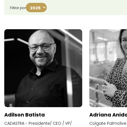
Filtrar por
Adilson Batista
Adriana Anid
CADASTRA - Presidente/ CEO / VP/
Colgate Palmolive 