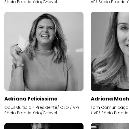
Sócio Proprietário/C-level
VP/ Sócio Proprietá
Adriana Felicissimo
Adriana Mac
OpusMultipla - Presidente/ CEO / VP/
Tom Comunicação 
Sócio Proprietário/C-level
/ VP/ Sócio Proprie