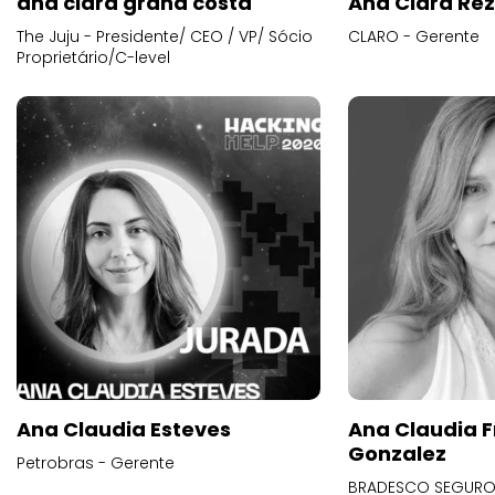
ana clara grana costa
Ana Clara Re
The Juju - Presidente/ CEO / VP/ Sócio
CLARO - Gerente
Proprietário/C-level
Ana Claudia Esteves
Ana Claudia F
Gonzalez
Petrobras - Gerente
BRADESCO SEGUROS