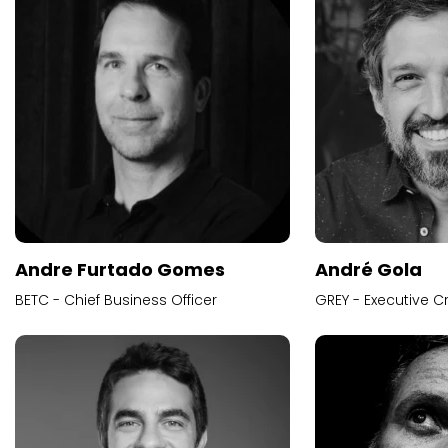
Andre Furtado Gomes
André Gola
BETC - Chief Business Officer
GREY - Executive Cr