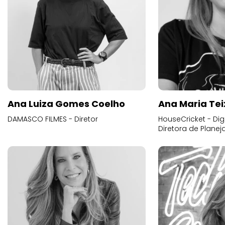
Ana Luiza Gomes Coelho
Ana Maria Tei
DAMASCO FILMES - Diretor
HouseCricket - Digi
Diretora de Plane