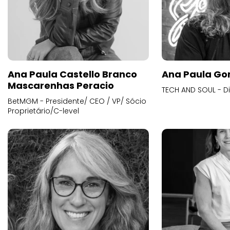
Ana Paula Castello Branco
Ana Paula Go
Mascarenhas Peracio
TECH AND SOUL - D
BetMGM - Presidente/ CEO / VP/ Sócio
Proprietário/C-level