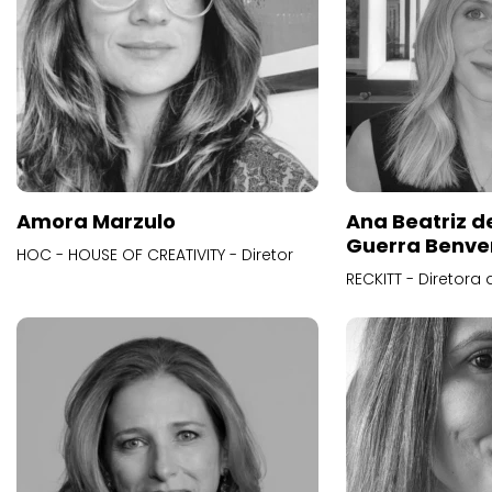
Amora Marzulo
Ana Beatriz d
Guerra Benve
HOC - HOUSE OF CREATIVITY - Diretor
RECKITT - Diretora