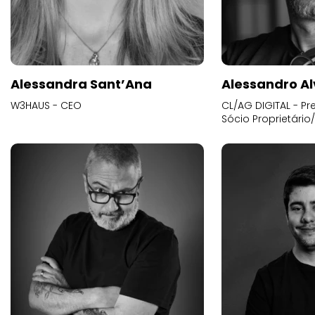
Alessandra Sant’Ana
Alessandro Al
W3HAUS - CEO
CL/AG DIGITAL - Pr
Sócio Proprietário