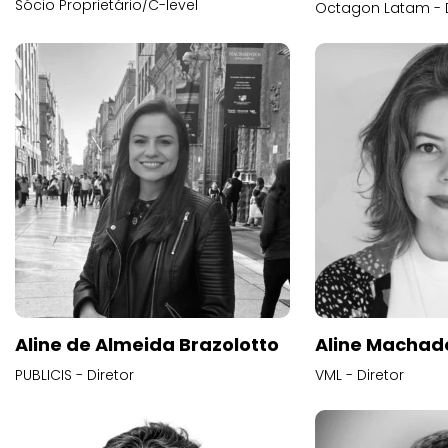
Sócio Proprietário/C-level
Octagon Latam - D
Aline de Almeida Brazolotto
Aline Machad
PUBLICIS - Diretor
VML - Diretor