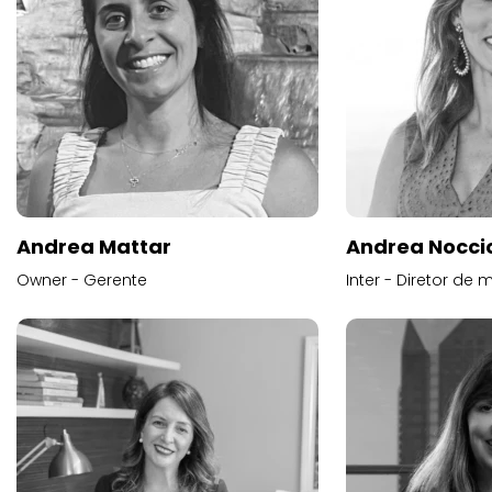
Andrea Mattar
Andrea Noccio
Owner - Gerente
Inter - Diretor de 