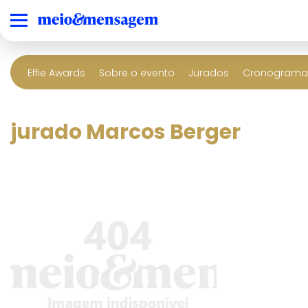
Effie Awards
Sobre o evento
Jurados
Cronograma 
jurado Marcos Berger