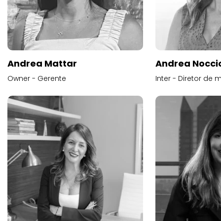
Andrea Mattar
Andrea Noccio
Owner - Gerente
Inter - Diretor de 