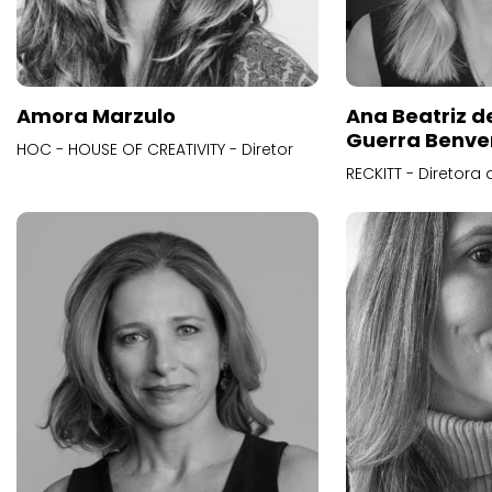
Amora Marzulo
Ana Beatriz d
Guerra Benve
HOC - HOUSE OF CREATIVITY - Diretor
RECKITT - Diretora