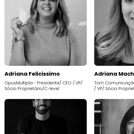
Adriana Felicissimo
Adriana Mac
OpusMultipla - Presidente/ CEO / VP/
Tom Comunicação 
Sócio Proprietário/C-level
/ VP/ Sócio Proprie