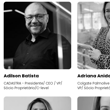
Adilson Batista
Adriana Anid
CADASTRA - Presidente/ CEO / VP/
Colgate Palmolive 
Sócio Proprietário/C-level
VP/ Sócio Proprietá