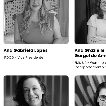
Ana Gabriela Lopes
Ana Grazielle
Gurgel do Am
IFOOD - Vice Presidente
EMS S.A - Gerente 
Comportamento 