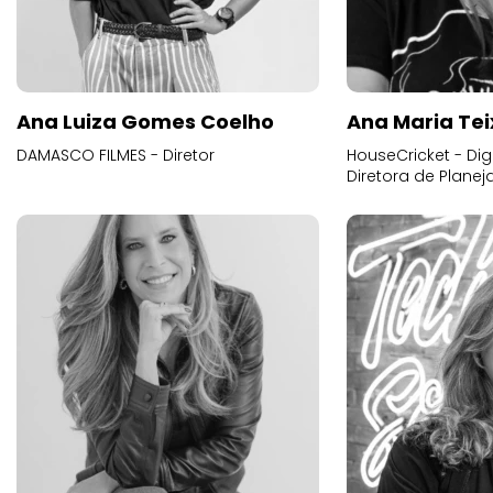
Ana Luiza Gomes Coelho
Ana Maria Tei
DAMASCO FILMES - Diretor
HouseCricket - Digi
Diretora de Plane