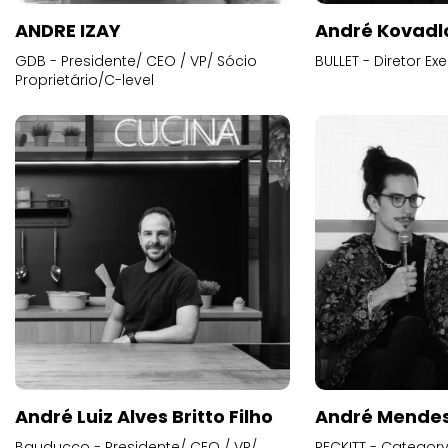
ANDRE IZAY
André Kovadl
GDB - Presidente/ CEO / VP/ Sócio
BULLET - Diretor E
Proprietário/C-level
André Luiz Alves Britto Filho
André Mende
Bauducco - Presidente/ CEO / VP/
RECKITT - Categor