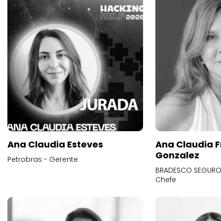
Ana Claudia Esteves
Ana Claudia F
Gonzalez
Petrobras - Gerente
BRADESCO SEGUROS
Chefe