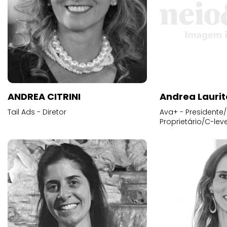
ANDREA CITRINI
Andrea Laurit
Tail Ads - Diretor
Ava+ - Presidente/
Proprietário/C-leve