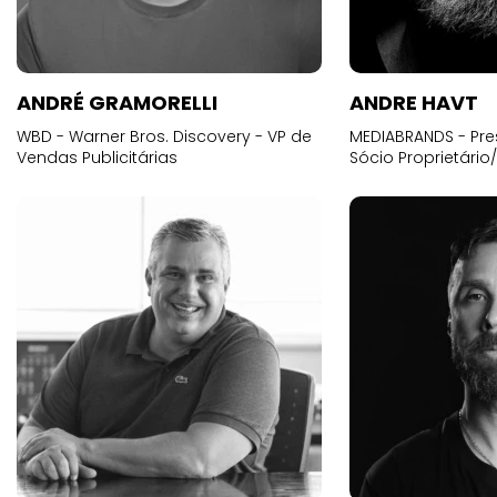
ANDRÉ GRAMORELLI
ANDRE HAVT
WBD - Warner Bros. Discovery - VP de
MEDIABRANDS - Pre
Vendas Publicitárias
Sócio Proprietário