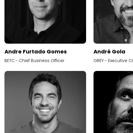
Andre Furtado Gomes
André Gola
BETC - Chief Business Officer
GREY - Executive Cr