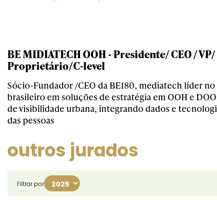
BE MIDIATECH OOH - Presidente/ CEO / VP/
Proprietário/C-level
Sócio-Fundador /CEO da BE180, mediatech líder n
brasileiro em soluções de estratégia em OOH e DOO
de visibilidade urbana, integrando dados e tecnolog
das pessoas
outros jurados
Filtrar por