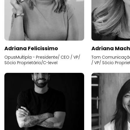
Adriana Felicissimo
Adriana Mac
OpusMultipla - Presidente/ CEO / VP/
Tom Comunicação 
Sócio Proprietário/C-level
/ VP/ Sócio Proprie