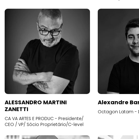
ALESSANDRO MARTINI
Alexandre Ba
ZANETTI
Octagon Latam - D
CA VA ARTES E PRODUC - Presidente/
CEO / VP/ Sócio Proprietário/C-level