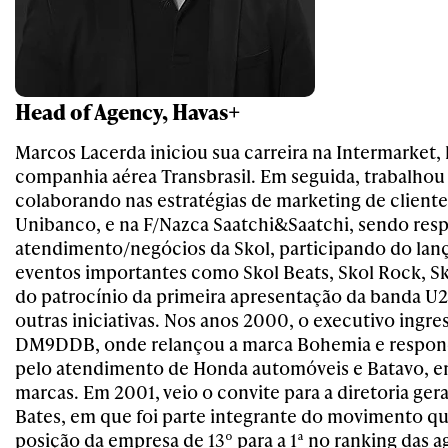
Head of Agency, Havas+
Marcos Lacerda iniciou sua carreira na Intermarket,
companhia aérea Transbrasil. Em seguida, trabalhou 
colaborando nas estratégias de marketing de client
Unibanco, e na F/Nazca Saatchi&Saatchi, sendo res
atendimento/negócios da Skol, participando do la
eventos importantes como Skol Beats, Skol Rock, Sk
do patrocínio da primeira apresentação da banda U2 
outras iniciativas. Nos anos 2000, o executivo ingr
DM9DDB, onde relançou a marca Bohemia e respo
pelo atendimento de Honda automóveis e Batavo, en
marcas. Em 2001, veio o convite para a diretoria g
Bates, em que foi parte integrante do movimento qu
posição da empresa de 13º para a 1ª no ranking das a