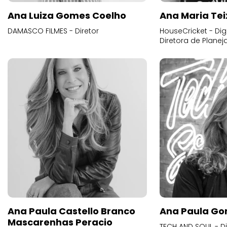
Ana Luiza Gomes Coelho
Ana Maria Tei
DAMASCO FILMES - Diretor
HouseCricket - Digi
Diretora de Plane
Ana Paula Castello Branco
Ana Paula Go
Mascarenhas Peracio
TECH AND SOUL - D