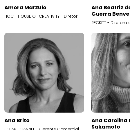
Amora Marzulo
Ana Beatriz d
Guerra Benve
HOC - HOUSE OF CREATIVITY - Diretor
RECKITT - Diretora
Ana Brito
Ana Carolina
Sakamoto
CLEAR CHANNEL - Gerente Comercial