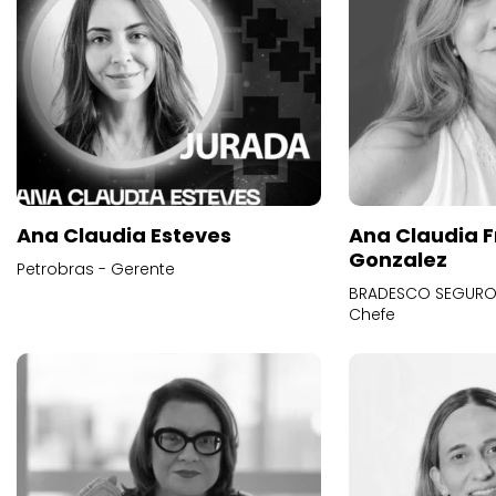
Ana Claudia Esteves
Ana Claudia F
Gonzalez
Petrobras - Gerente
BRADESCO SEGUROS
Chefe