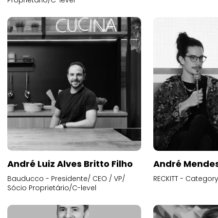
Proprietário/C-level
André Luiz Alves Britto Filho
André Mende
Bauducco - Presidente/ CEO / VP/
RECKITT - Categor
Sócio Proprietário/C-level