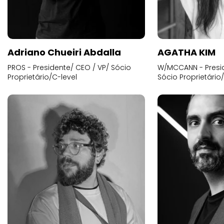
Adriano Chueiri Abdalla
AGATHA KIM
PROS - Presidente/ CEO / VP/ Sócio
W/MCCANN - Presid
Proprietário/C-level
Sócio Proprietário