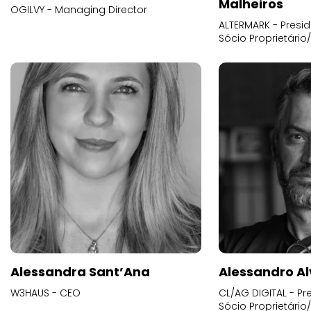
Malheiros
OGILVY - Managing Director
ALTERMARK - Presid
Sócio Proprietário
Alessandra Sant’Ana
Alessandro Al
W3HAUS - CEO
CL/AG DIGITAL - Pr
Sócio Proprietário