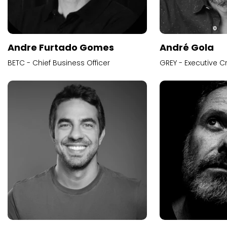
Andre Furtado Gomes
André Gola
BETC - Chief Business Officer
GREY - Executive Cr