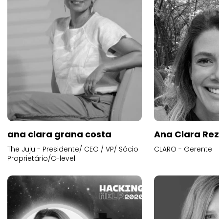
ana clara grana costa
Ana Clara Re
The Juju - Presidente/ CEO / VP/ Sócio
CLARO - Gerente
Proprietário/C-level