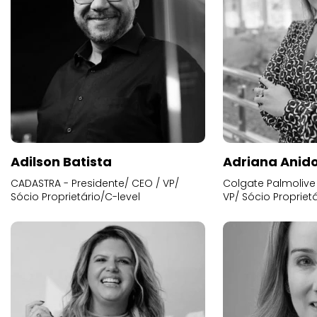
Adilson Batista
Adriana Anid
CADASTRA - Presidente/ CEO / VP/
Colgate Palmolive 
Sócio Proprietário/C-level
VP/ Sócio Proprietá