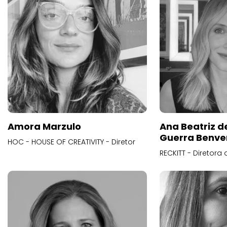
Amora Marzulo
Ana Beatriz d
Guerra Benve
HOC - HOUSE OF CREATIVITY - Diretor
RECKITT - Diretora