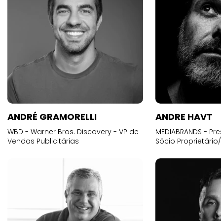
ANDRÉ GRAMORELLI
ANDRE HAVT
WBD - Warner Bros. Discovery - VP de
MEDIABRANDS - Pre
Vendas Publicitárias
Sócio Proprietário