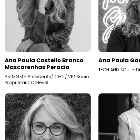
Ana Paula Castello Branco
Ana Paula Go
Mascarenhas Peracio
TECH AND SOUL - D
BetMGM - Presidente/ CEO / VP/ Sócio
Proprietário/C-level