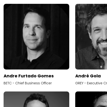
Andre Furtado Gomes
André Gola
BETC - Chief Business Officer
GREY - Executive Cr