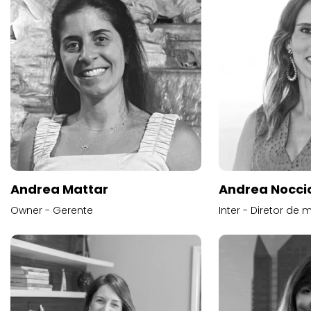
Andrea Mattar
Andrea Noccio
Owner - Gerente
Inter - Diretor de 