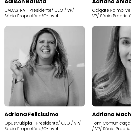
Adilson Batista
Adriana Anid
CADASTRA - Presidente/ CEO / VP/
Colgate Palmolive 
Sócio Proprietário/C-level
VP/ Sócio Proprietá
Adriana Felicissimo
Adriana Mac
OpusMultipla - Presidente/ CEO / VP/
Tom Comunicação 
Sócio Proprietário/C-level
/ VP/ Sócio Proprie