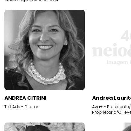
ANDREA CITRINI
Andrea Laurit
Tail Ads - Diretor
Ava+ - Presidente/
Proprietário/C-leve