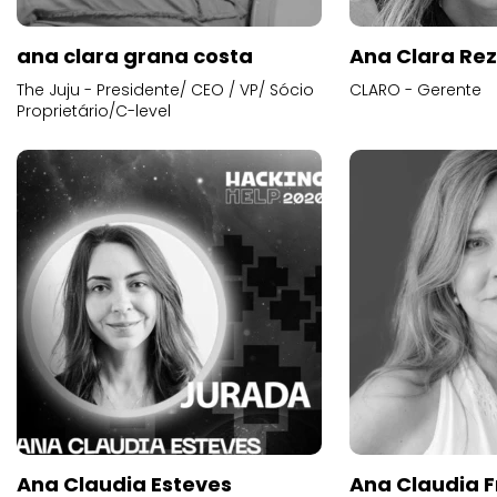
ana clara grana costa
Ana Clara Re
The Juju - Presidente/ CEO / VP/ Sócio
CLARO - Gerente
Proprietário/C-level
Ana Claudia Esteves
Ana Claudia F