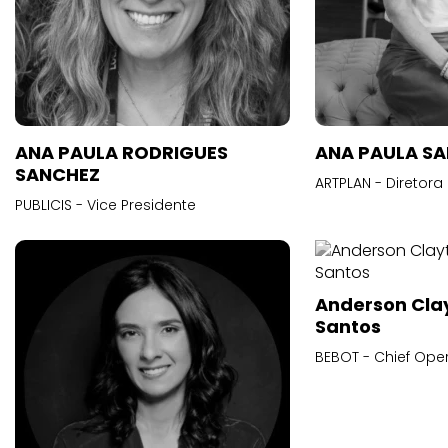
ANA PAULA RODRIGUES
ANA PAULA S
SANCHEZ
ARTPLAN - Diretora
PUBLICIS - Vice Presidente
Anderson Cla
Santos
BEBOT - Chief Oper