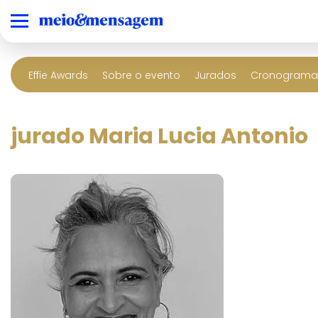
Effie Awards
Sobre o evento
Jurados
Cronograma 
jurado Maria Lucia Antonio