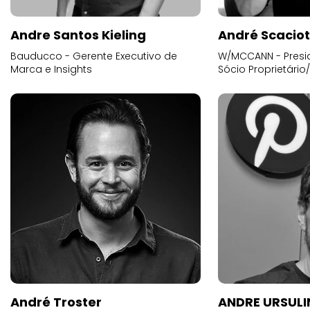
Andre Santos Kieling
André Scacio
Bauducco - Gerente Executivo de
W/MCCANN - Presid
Marca e Insights
Sócio Proprietário
André Troster
ANDRE URSUL