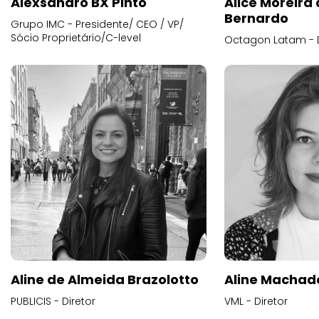
Alexsandro BX Pinto
Alice Moreira
Bernardo
Grupo IMC - Presidente/ CEO / VP/
Sócio Proprietário/C-level
Octagon Latam - D
Aline de Almeida Brazolotto
Aline Machad
PUBLICIS - Diretor
VML - Diretor