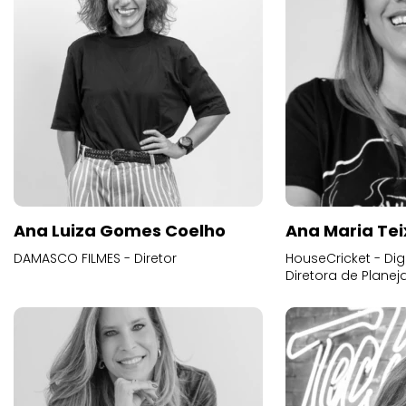
Ana Luiza Gomes Coelho
Ana Maria Tei
DAMASCO FILMES - Diretor
HouseCricket - Digi
Diretora de Plane