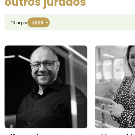
outros jurados
Filtrar por