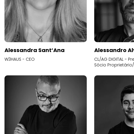
Alessandra Sant’Ana
Alessandro Al
W3HAUS - CEO
CL/AG DIGITAL - Pr
Sócio Proprietário