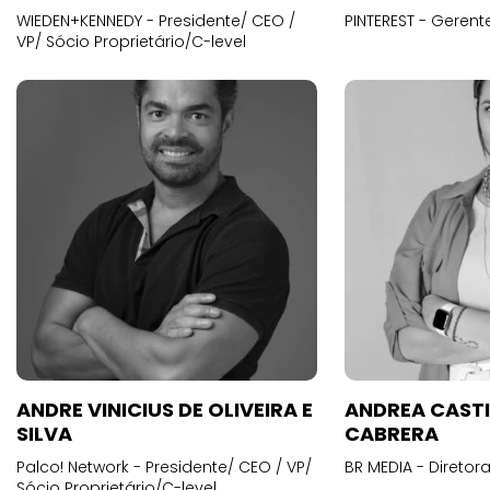
WIEDEN+KENNEDY - Presidente/ CEO /
PINTEREST - Gerent
VP/ Sócio Proprietário/C-level
ANDRE VINICIUS DE OLIVEIRA E
ANDREA CAST
SILVA
CABRERA
Palco! Network - Presidente/ CEO / VP/
BR MEDIA - Diretora
Sócio Proprietário/C-level