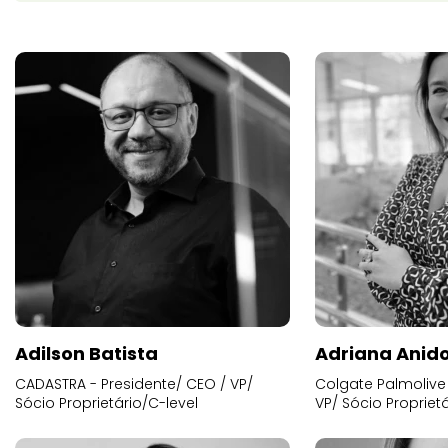
Adilson Batista
Adriana Anid
CADASTRA - Presidente/ CEO / VP/
Colgate Palmolive 
Sócio Proprietário/C-level
VP/ Sócio Proprietá