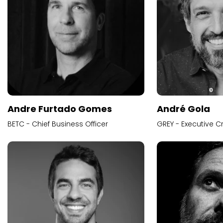
Andre Furtado Gomes
André Gola
BETC - Chief Business Officer
GREY - Executive Cr