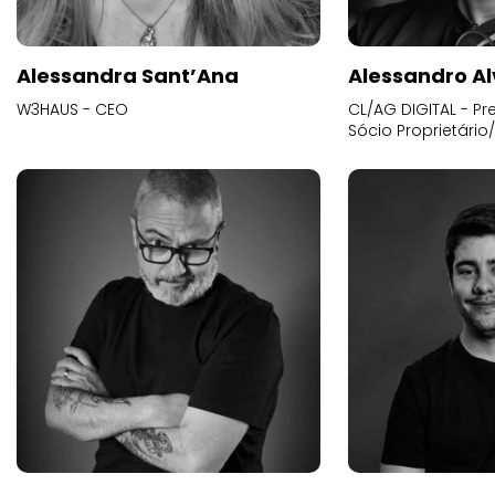
Alessandra Sant’Ana
Alessandro Al
W3HAUS - CEO
CL/AG DIGITAL - Pr
Sócio Proprietário