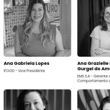
Ana Gabriela Lopes
Ana Grazielle
Gurgel do Am
IFOOD - Vice Presidente
EMS S.A - Gerente 
Comportamento 