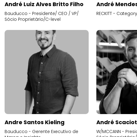
André Luiz Alves Britto Filho
André Mende
Bauducco - Presidente/ CEO / VP/
RECKITT - Categor
Sócio Proprietário/C-level
Andre Santos Kieling
André Scacio
Bauducco - Gerente Executivo de
W/MCCANN - Presid