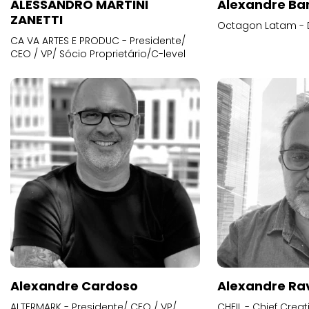
ALESSANDRO MARTINI
Alexandre Ba
ZANETTI
Octagon Latam - D
CA VA ARTES E PRODUC - Presidente/
CEO / VP/ Sócio Proprietário/C-level
Alexandre Cardoso
Alexandre Ra
ALTERMARK - Presidente/ CEO / VP/
CHEIL - Chief Creat