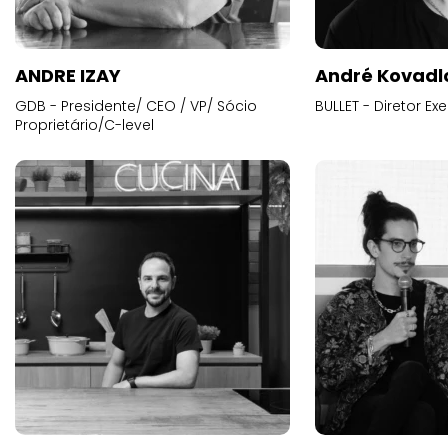
ANDRE IZAY
André Kovadl
GDB - Presidente/ CEO / VP/ Sócio
BULLET - Diretor E
Proprietário/C-level