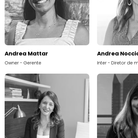
Andrea Mattar
Andrea Noccio
Owner - Gerente
Inter - Diretor de 