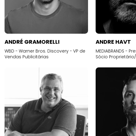
ANDRÉ GRAMORELLI
ANDRE HAVT
WBD - Warner Bros. Discovery - VP de
MEDIABRANDS - Pre
Vendas Publicitárias
Sócio Proprietário