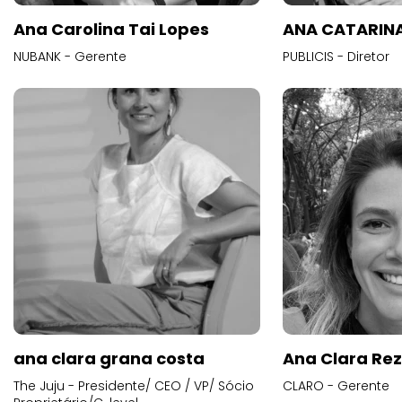
Ana Carolina Tai Lopes
ANA CATARINA
NUBANK - Gerente
PUBLICIS - Diretor
ana clara grana costa
Ana Clara Re
The Juju - Presidente/ CEO / VP/ Sócio
CLARO - Gerente