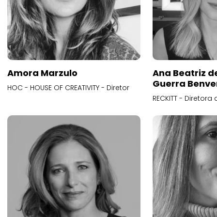
Amora Marzulo
Ana Beatriz d
Guerra Benve
HOC - HOUSE OF CREATIVITY - Diretor
RECKITT - Diretora