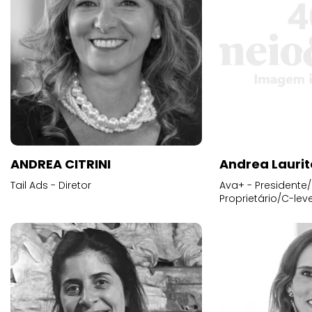
ANDREA CITRINI
Andrea Laurit
Tail Ads - Diretor
Ava+ - Presidente/
Proprietário/C-leve