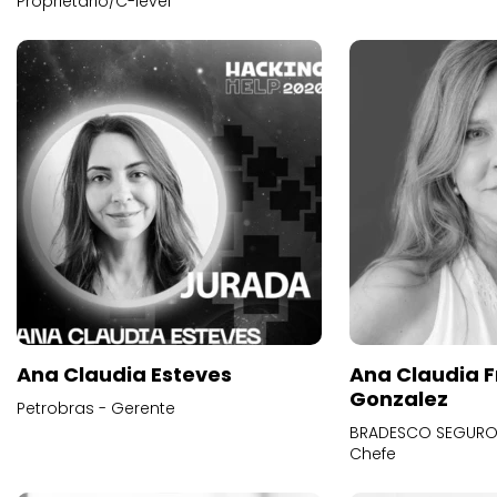
Proprietário/C-level
Ana Claudia Esteves
Ana Claudia F
Gonzalez
Petrobras - Gerente
BRADESCO SEGUROS
Chefe