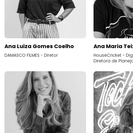
Ana Luiza Gomes Coelho
Ana Maria Tei
DAMASCO FILMES - Diretor
HouseCricket - Digi
Diretora de Plane