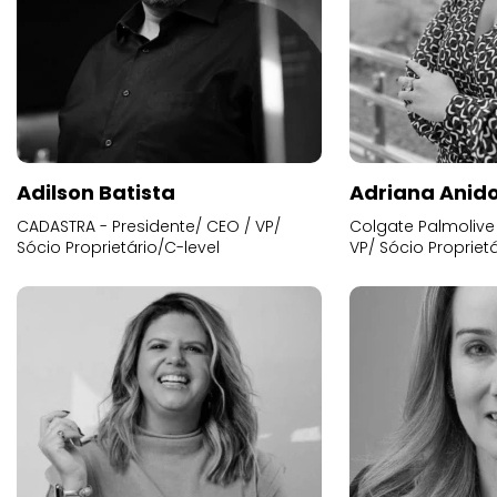
Adilson Batista
Adriana Anid
CADASTRA - Presidente/ CEO / VP/
Colgate Palmolive 
Sócio Proprietário/C-level
VP/ Sócio Proprietá