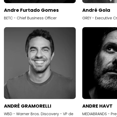
Andre Furtado Gomes
André Gola
BETC - Chief Business Officer
GREY - Executive Cr
ANDRÉ GRAMORELLI
ANDRE HAVT
WBD - Warner Bros. Discovery - VP de
MEDIABRANDS - Pre