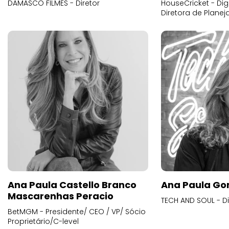
DAMASCO FILMES - Diretor
HouseCricket - Digi
Diretora de Plane
Ana Paula Castello Branco
Ana Paula Go
Mascarenhas Peracio
TECH AND SOUL - D
BetMGM - Presidente/ CEO / VP/ Sócio
Proprietário/C-level