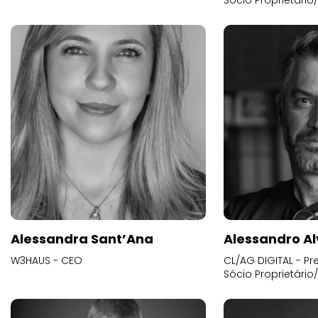
Sócio Proprietário
Alessandra Sant’Ana
Alessandro Al
W3HAUS - CEO
CL/AG DIGITAL - Pr
Sócio Proprietário