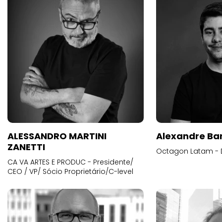
ALESSANDRO MARTINI
Alexandre Ba
ZANETTI
Octagon Latam - D
CA VA ARTES E PRODUC - Presidente/
CEO / VP/ Sócio Proprietário/C-level