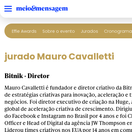
Effie Awards
Sobre o evento
Jurados
Cronograma 
jurado Mauro Cavalletti
Bitnik - Diretor
Mauro Cavalletti é fundador e diretor criativo da Bit
de estratégias criativas para inovação, aceleração e
negócios. Foi diretor executivo de criação na Huge, 
global de aceleração criativa de crescimento. Dirigi
do Facebook e Instagram no Brasil por 4 anos e foi C
Officer e Head of Digital da agência JW Thompson e
Liderou times criativos nos EUA por 14 anos em com