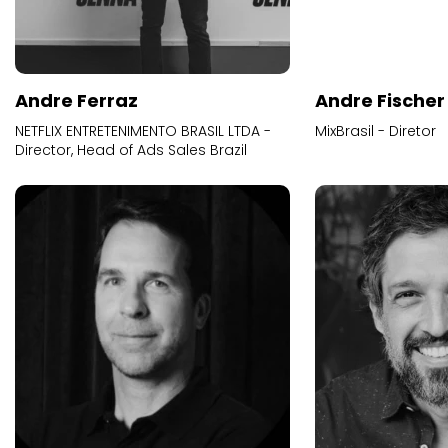
Andre Ferraz
Andre Fischer
NETFLIX ENTRETENIMENTO BRASIL LTDA -
MixBrasil - Diretor
Director, Head of Ads Sales Brazil