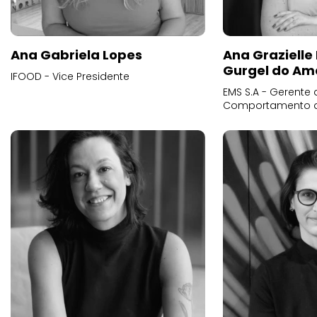
Ana Gabriela Lopes
Ana Grazielle
Gurgel do Am
IFOOD - Vice Presidente
EMS S.A - Gerente 
Comportamento 