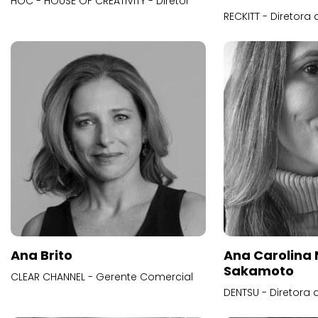
HOC - HOUSE OF CREATIVITY - Diretor
RECKITT - Diretora
Ana Brito
Ana Carolina
Sakamoto
CLEAR CHANNEL - Gerente Comercial
DENTSU - Diretora 