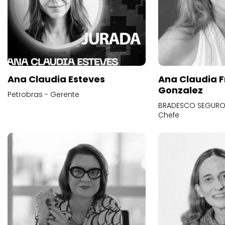
Ana Claudia Esteves
Ana Claudia F
Gonzalez
Petrobras - Gerente
BRADESCO SEGUROS
Chefe