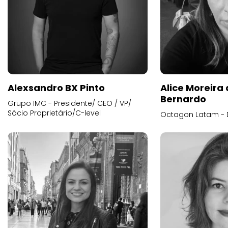
Alexsandro BX Pinto
Alice Moreira
Bernardo
Grupo IMC - Presidente/ CEO / VP/
Sócio Proprietário/C-level
Octagon Latam - D