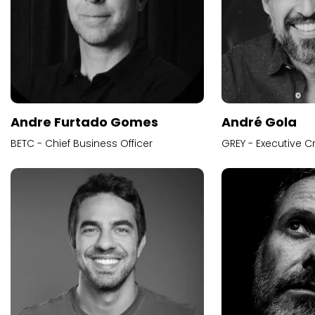
Andre Furtado Gomes
André Gola
BETC - Chief Business Officer
GREY - Executive Cr