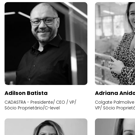
Adilson Batista
Adriana Anid
CADASTRA - Presidente/ CEO / VP/
Colgate Palmolive 
Sócio Proprietário/C-level
VP/ Sócio Proprietá