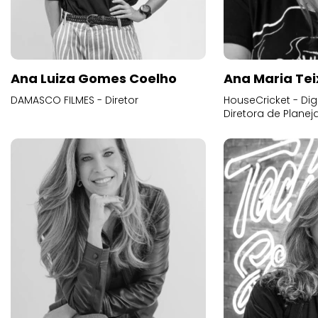
Ana Luiza Gomes Coelho
Ana Maria Tei
DAMASCO FILMES - Diretor
HouseCricket - Digi
Diretora de Plane