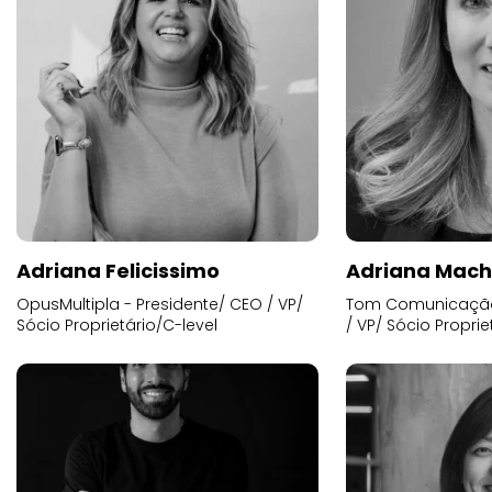
Adriana Felicissimo
Adriana Mac
OpusMultipla - Presidente/ CEO / VP/
Tom Comunicação 
Sócio Proprietário/C-level
/ VP/ Sócio Proprie