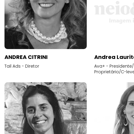
ANDREA CITRINI
Andrea Laurit
Tail Ads - Diretor
Ava+ - Presidente/
Proprietário/C-leve