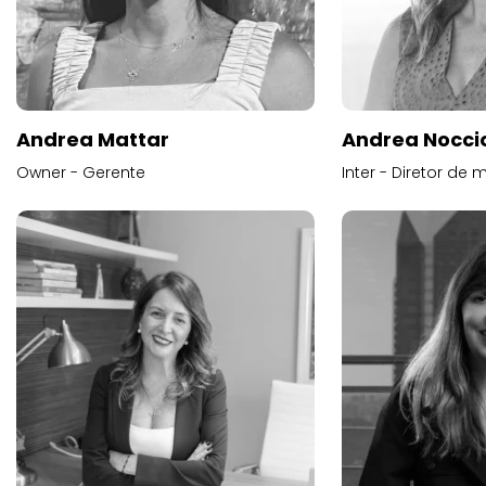
Andrea Mattar
Andrea Noccio
Owner - Gerente
Inter - Diretor de 