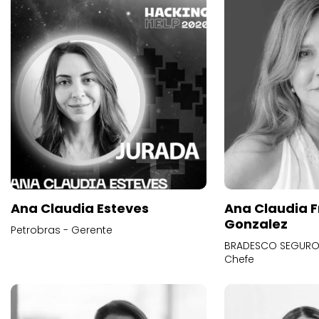
Ana Claudia Esteves
Ana Claudia F
Gonzalez
Petrobras - Gerente
BRADESCO SEGUROS
Chefe