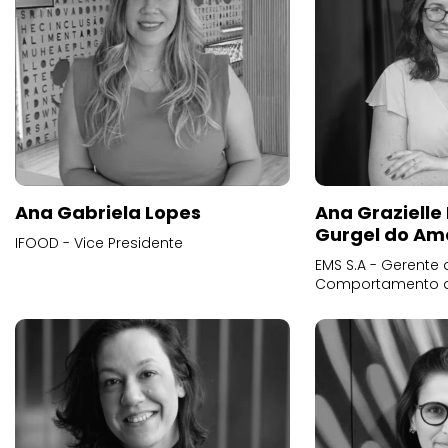
Ana Gabriela Lopes
Ana Grazielle
Gurgel do Am
IFOOD - Vice Presidente
EMS S.A - Gerente 
Comportamento 