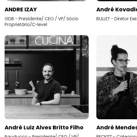
ANDRE IZAY
André Kovadl
GDB - Presidente/ CEO / VP/ Sócio
BULLET - Diretor E
Proprietário/C-level
André Luiz Alves Britto Filho
André Mende
Bauducco - Presidente/ CEO / VP/
RECKITT - Categor