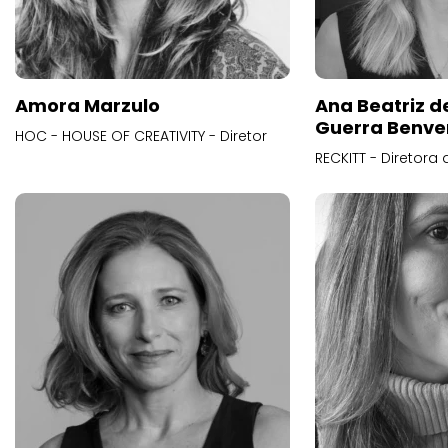
Amora Marzulo
Ana Beatriz d
Guerra Benve
HOC - HOUSE OF CREATIVITY - Diretor
RECKITT - Diretora