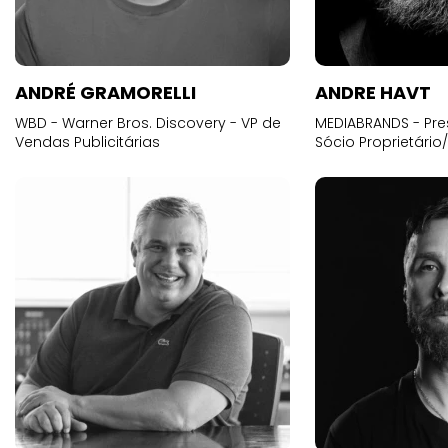
ANDRÉ GRAMORELLI
ANDRE HAVT
WBD - Warner Bros. Discovery - VP de
MEDIABRANDS - Pre
Vendas Publicitárias
Sócio Proprietário