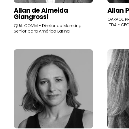
Allan de Almeida
Allan 
Giangrossi
GARAGE PR
LTDA - CE
QUALCOMM - Diretor de Mareting
Senior para América Latina