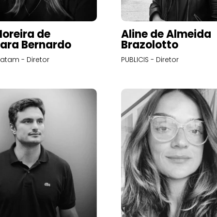
Moreira de
Aline de Almeida
ara Bernardo
Brazolotto
atam - Diretor
PUBLICIS - Diretor