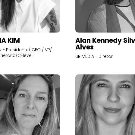
A KIM
Alan Kennedy Sil
Alves
- Presidente/ CEO / VP/
rietário/C-level
BR MEDIA - Diretor