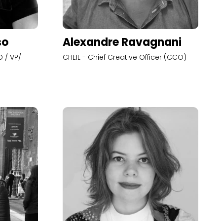
so
Alexandre Ravagnani
 / VP/
CHEIL - Chief Creative Officer (CCO)