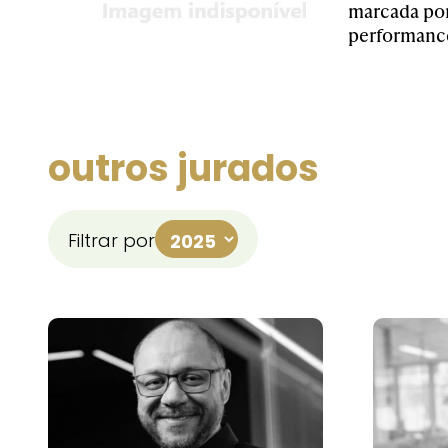
marcada por
performance
outros jurados
Filtrar por