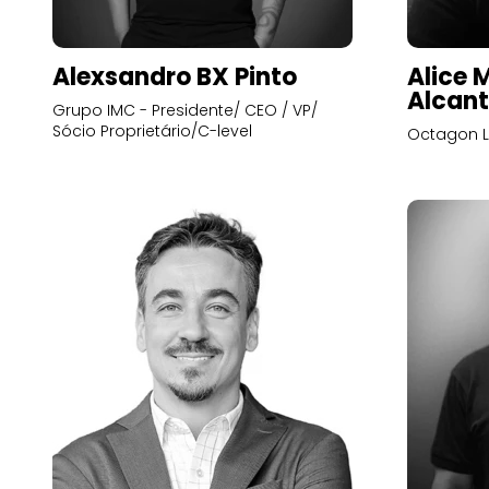
Alexsandro BX Pinto
Alice 
Alcant
Grupo IMC - Presidente/ CEO / VP/
Sócio Proprietário/C-level
Octagon L