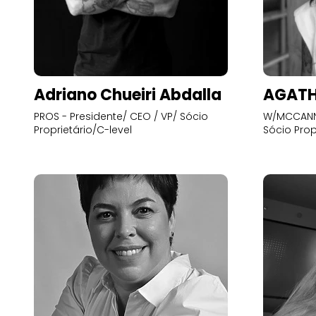
Adriano Chueiri Abdalla
AGATH
PROS - Presidente/ CEO / VP/ Sócio
W/MCCANN 
Proprietário/C-level
Sócio Prop