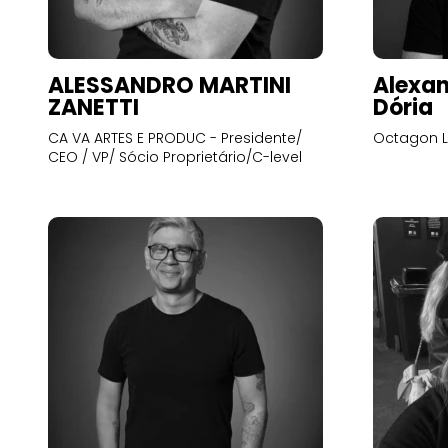
ALESSANDRO MARTINI
Alexan
ZANETTI
Dória
CA VA ARTES E PRODUC - Presidente/
Octagon L
CEO / VP/ Sócio Proprietário/C-level