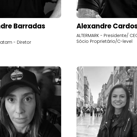
dre Barradas
Alexandre Cardo
ALTERMARK - Presidente/ CEO
Sócio Proprietário/C-level
atam - Diretor