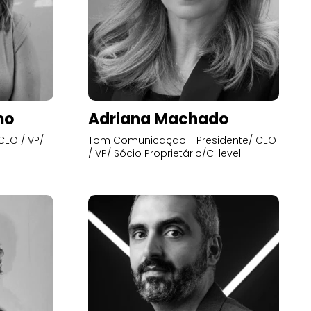
mo
Adriana Machado
CEO / VP/
Tom Comunicação - Presidente/ CEO
/ VP/ Sócio Proprietário/C-level