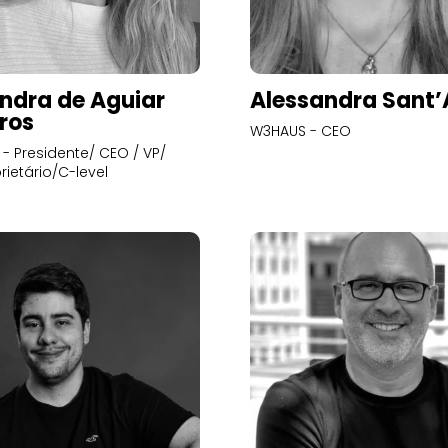
ndra de Aguiar
Alessandra Sant
ros
W3HAUS - CEO
- Presidente/ CEO / VP/
rietário/C-level