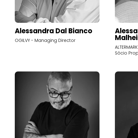
Alessandra Dal Bianco
Alessa
Malhei
OGILVY - Managing Director
ALTERMARK 
Sócio Prop