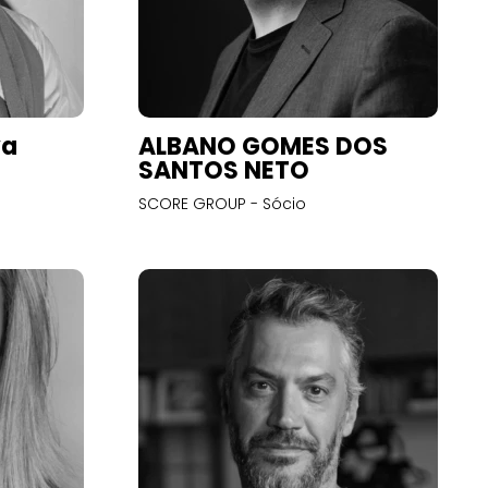
va
ALBANO GOMES DOS
SANTOS NETO
SCORE GROUP - Sócio