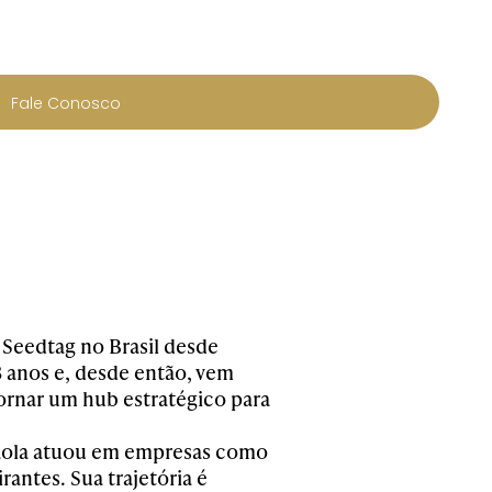
Fale Conosco
Seedtag no Brasil desde
8 anos e, desde então, vem
tornar um hub estratégico para
 Paola atuou em empresas como
antes. Sua trajetória é