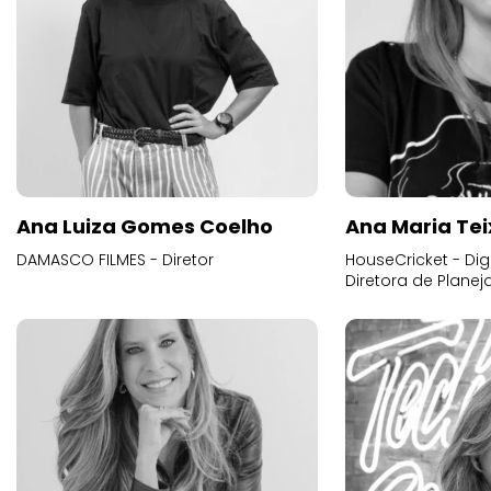
Ana Luiza Gomes Coelho
Ana Maria Tei
DAMASCO FILMES - Diretor
HouseCricket - Digi
Diretora de Plane