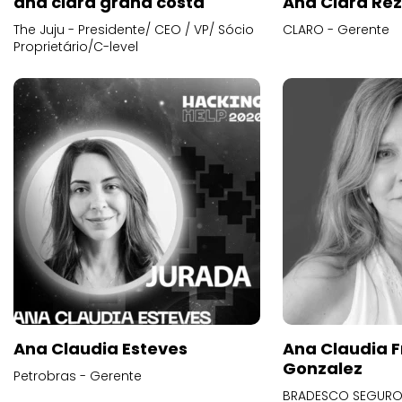
ana clara grana costa
Ana Clara Re
The Juju - Presidente/ CEO / VP/ Sócio
CLARO - Gerente
Proprietário/C-level
Ana Claudia Esteves
Ana Claudia F
Gonzalez
Petrobras - Gerente
BRADESCO SEGUROS