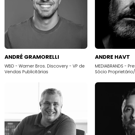
ANDRÉ GRAMORELLI
ANDRE HAVT
WBD - Warner Bros. Discovery - VP de
MEDIABRANDS - Pre
Vendas Publicitárias
Sócio Proprietário