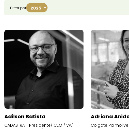
Filtrar por
Adilson Batista
Adriana Anid
CADASTRA - Presidente/ CEO / VP/
Colgate Palmolive 