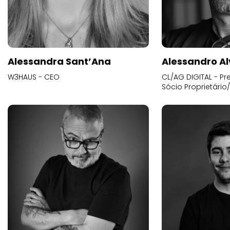
Alessandra Sant’Ana
Alessandro Al
W3HAUS - CEO
CL/AG DIGITAL - Pr
Sócio Proprietário