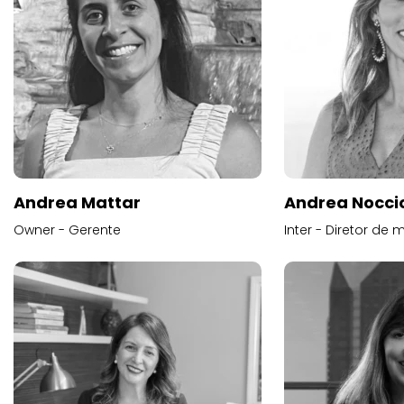
Andrea Mattar
Andrea Noccio
Owner - Gerente
Inter - Diretor de 