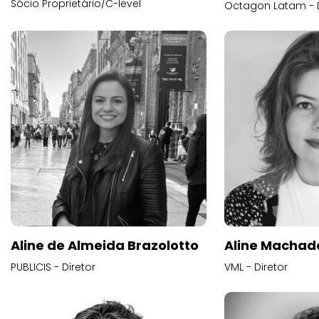
Sócio Proprietário/C-level
Octagon Latam - D
Aline de Almeida Brazolotto
Aline Machad
PUBLICIS - Diretor
VML - Diretor