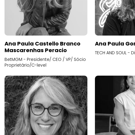
Ana Paula Castello Branco
Ana Paula Go
Mascarenhas Peracio
TECH AND SOUL - D
BetMGM - Presidente/ CEO / VP/ Sócio
Proprietário/C-level