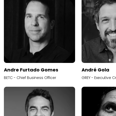
Andre Furtado Gomes
André Gola
BETC - Chief Business Officer
GREY - Executive Cr