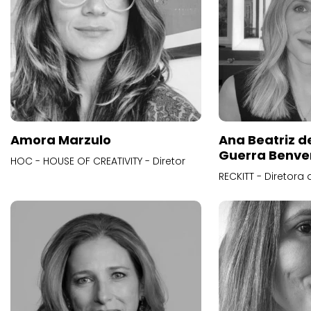
Amora Marzulo
Ana Beatriz d
Guerra Benve
HOC - HOUSE OF CREATIVITY - Diretor
RECKITT - Diretora