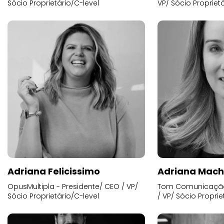
Sócio Proprietário/C-level
VP/ Sócio Proprietá
Adriana Felicissimo
Adriana Mac
OpusMultipla - Presidente/ CEO / VP/
Tom Comunicação 
Sócio Proprietário/C-level
/ VP/ Sócio Proprie