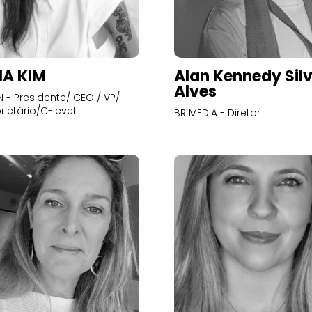
A KIM
Alan Kennedy Sil
Alves
- Presidente/ CEO / VP/
rietário/C-level
BR MEDIA - Diretor