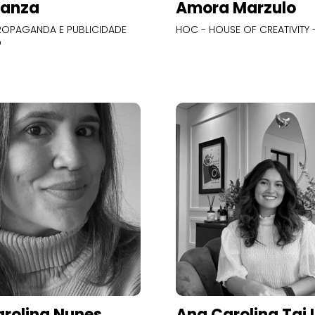
Panza
Amora Marzulo
OPAGANDA E PUBLICIDADE
HOC - HOUSE OF CREATIVITY -
O
rolina Nunes
Ana Carolina Tai 