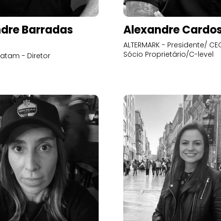
dre Barradas
Alexandre Cardo
ALTERMARK - Presidente/ CEO
Sócio Proprietário/C-level
atam - Diretor