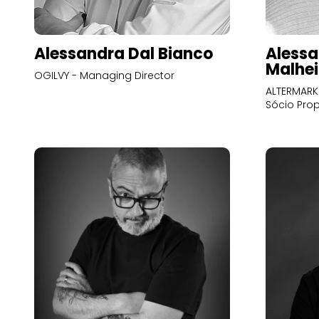
Alessandra Dal Bianco
Alessa
Malhei
OGILVY - Managing Director
ALTERMARK 
Sócio Prop