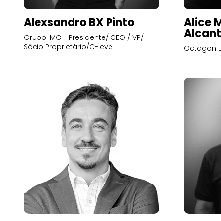
Alexsandro BX Pinto
Alice 
Alcant
Grupo IMC - Presidente/ CEO / VP/
Sócio Proprietário/C-level
Octagon L