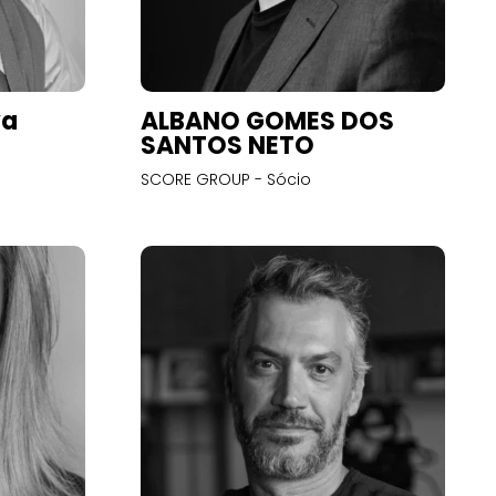
va
ALBANO GOMES DOS
SANTOS NETO
SCORE GROUP - Sócio