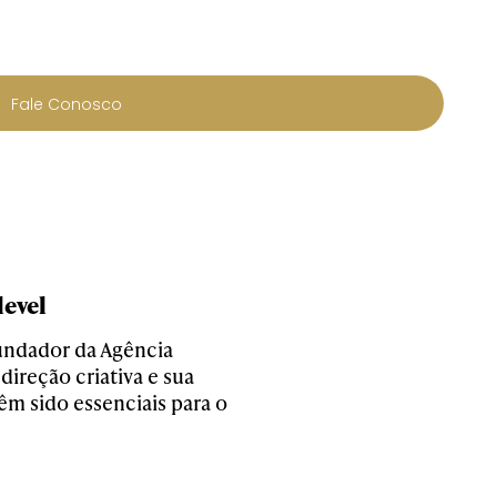
Fale Conosco
level
fundador da Agência
direção criativa e sua
êm sido essenciais para o