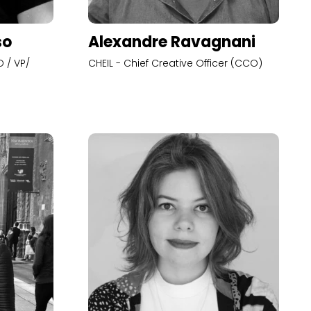
so
Alexandre Ravagnani
 / VP/
CHEIL - Chief Creative Officer (CCO)