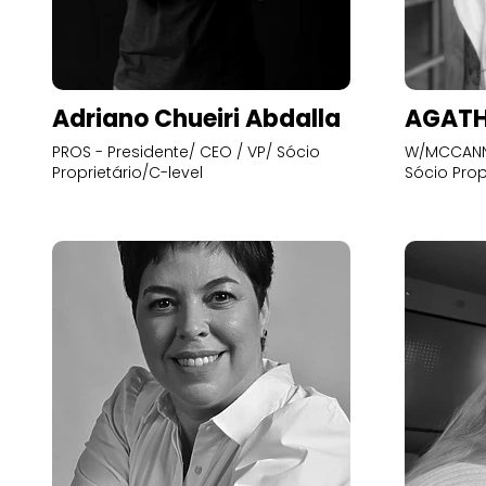
Adriano Chueiri Abdalla
AGATH
PROS - Presidente/ CEO / VP/ Sócio
W/MCCANN 
Proprietário/C-level
Sócio Prop