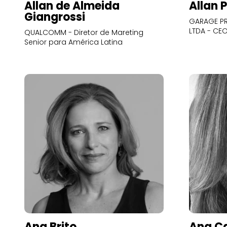
Allan de Almeida
Allan 
Giangrossi
GARAGE PR
LTDA - CE
QUALCOMM - Diretor de Mareting
Senior para América Latina
Ana Brito
Ana Ca