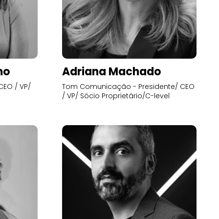
mo
Adriana Machado
CEO / VP/
Tom Comunicação - Presidente/ CEO
/ VP/ Sócio Proprietário/C-level