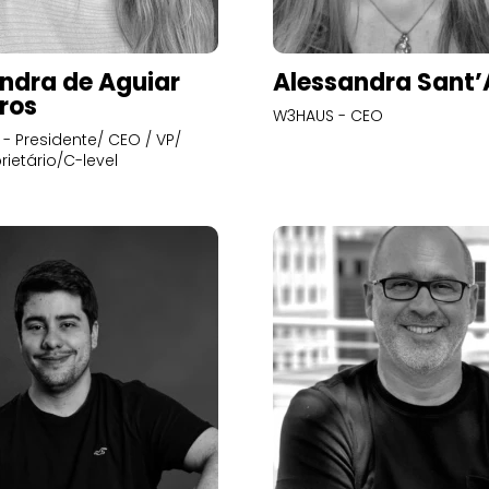
ndra de Aguiar
Alessandra Sant
ros
W3HAUS - CEO
- Presidente/ CEO / VP/
rietário/C-level