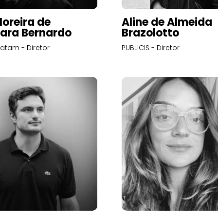
Moreira de
Aline de Almeida
ara Bernardo
Brazolotto
atam - Diretor
PUBLICIS - Diretor