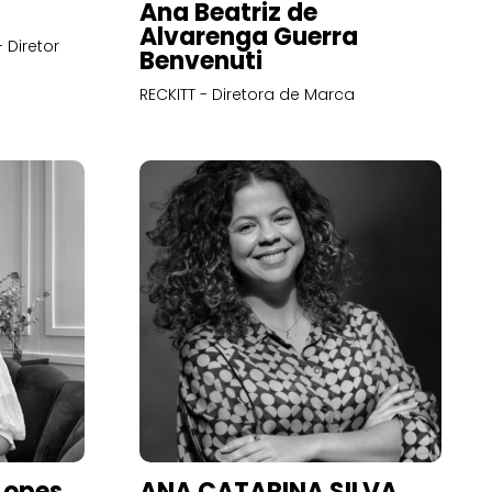
Ana Beatriz de
Alvarenga Guerra
 Diretor
Benvenuti
RECKITT - Diretora de Marca
Lopes
ANA CATARINA SILVA