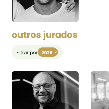
outros jurados
Filtrar por