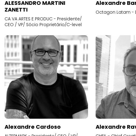
ALESSANDRO MARTINI
Alexandre Ba
ZANETTI
Octagon Latam - D
CA VA ARTES E PRODUC - Presidente/
CEO / VP/ Sócio Proprietário/C-level
Alexandre Cardoso
Alexandre Ra