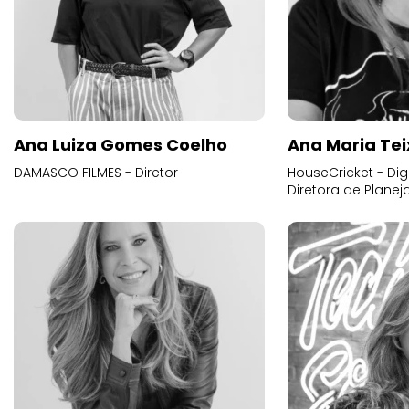
Ana Luiza Gomes Coelho
Ana Maria Tei
DAMASCO FILMES - Diretor
HouseCricket - Digi
Diretora de Plane