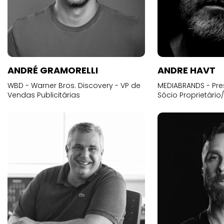
ANDRÉ GRAMORELLI
ANDRE HAVT
WBD - Warner Bros. Discovery - VP de
MEDIABRANDS - Pre
Vendas Publicitárias
Sócio Proprietário