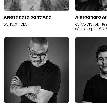
Alessandra Sant’Ana
Alessandro Al
W3HAUS - CEO
CL/AG DIGITAL - Pr
Sócio Proprietário