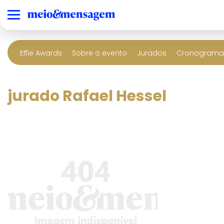
Effie Awards
Sobre o evento
Jurados
Cronograma 
jurado Rafael Hessel