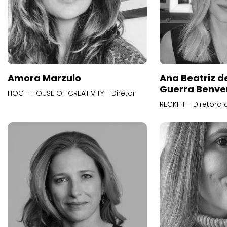
Amora Marzulo
Ana Beatriz d
Guerra Benve
HOC - HOUSE OF CREATIVITY - Diretor
RECKITT - Diretora