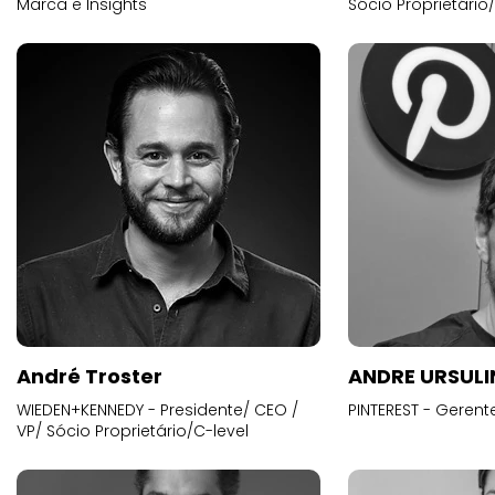
Marca e Insights
Sócio Proprietário
André Troster
ANDRE URSUL
WIEDEN+KENNEDY - Presidente/ CEO /
PINTEREST - Gerent
VP/ Sócio Proprietário/C-level