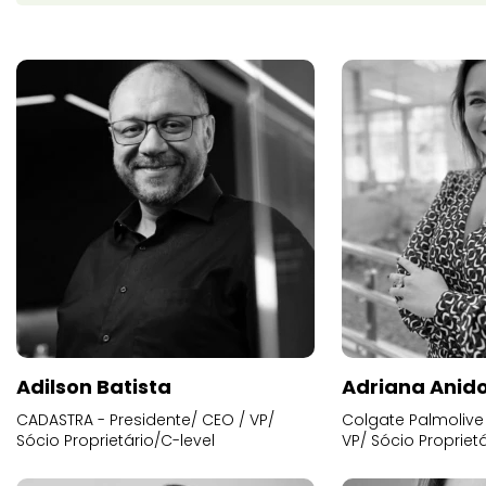
Adilson Batista
Adriana Anid
CADASTRA - Presidente/ CEO / VP/
Colgate Palmolive 
Sócio Proprietário/C-level
VP/ Sócio Proprietá