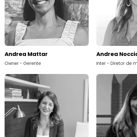
Andrea Mattar
Andrea Noccio
Owner - Gerente
Inter - Diretor de 