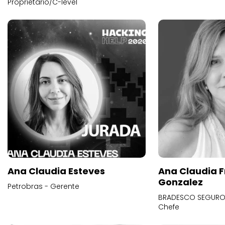
Proprietário/C-level
Ana Claudia Esteves
Ana Claudia F
Gonzalez
Petrobras - Gerente
BRADESCO SEGUROS
Chefe