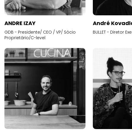
ANDRE IZAY
André Kovadl
GDB - Presidente/ CEO / VP/ Sócio
BULLET - Diretor E
Proprietário/C-level