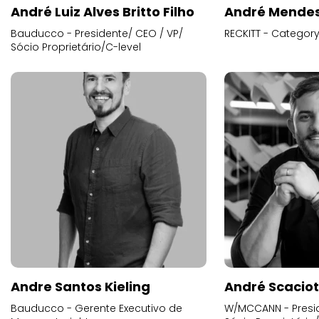
André Luiz Alves Britto Filho
André Mende
Bauducco - Presidente/ CEO / VP/
RECKITT - Categor
Sócio Proprietário/C-level
Andre Santos Kieling
André Scacio
Bauducco - Gerente Executivo de
W/MCCANN - Presid