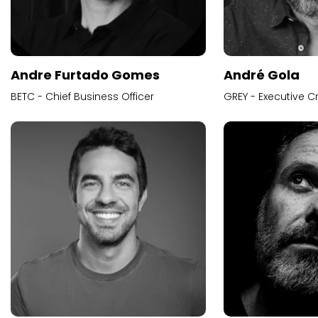
Andre Furtado Gomes
André Gola
BETC - Chief Business Officer
GREY - Executive Cr