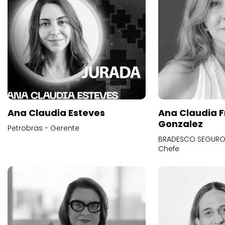
Ana Claudia Esteves
Ana Claudia F
Gonzalez
Petrobras - Gerente
BRADESCO SEGUROS
Chefe