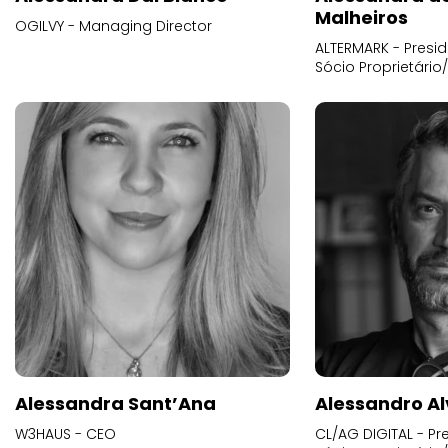
Malheiros
OGILVY - Managing Director
ALTERMARK - Presid
Sócio Proprietário
Alessandra Sant’Ana
Alessandro Al
W3HAUS - CEO
CL/AG DIGITAL - Pr