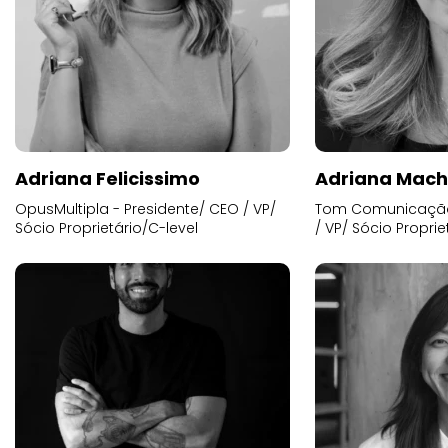
Adriana Felicissimo
Adriana Mac
OpusMultipla - Presidente/ CEO / VP/
Tom Comunicação 
Sócio Proprietário/C-level
/ VP/ Sócio Proprie