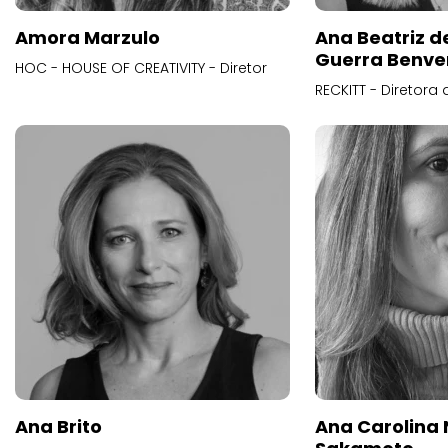
Amora Marzulo
Ana Beatriz d
Guerra Benve
HOC - HOUSE OF CREATIVITY - Diretor
RECKITT - Diretora
Ana Brito
Ana Carolina