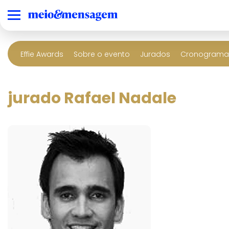
Effie Awards
Sobre o evento
Jurados
Cronograma 
jurado Rafael Nadale