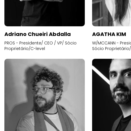
Adriano Chueiri Abdalla
AGATHA KIM
PROS - Presidente/ CEO / VP/ Sócio
W/MCCANN - Presid
Proprietário/C-level
Sócio Proprietário