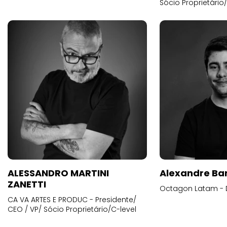
Sócio Proprietário
ALESSANDRO MARTINI
Alexandre Ba
ZANETTI
Octagon Latam - D
CA VA ARTES E PRODUC - Presidente/
CEO / VP/ Sócio Proprietário/C-level