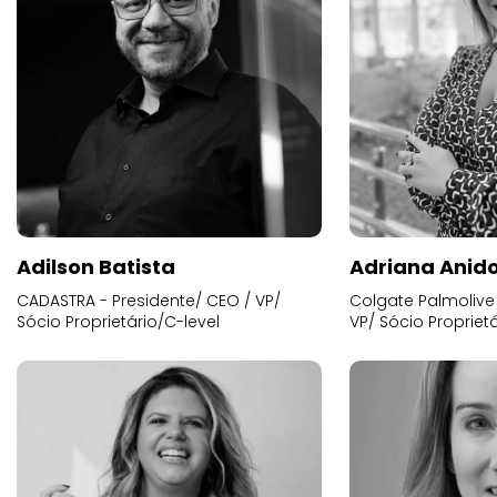
Adilson Batista
Adriana Anid
CADASTRA - Presidente/ CEO / VP/
Colgate Palmolive 
Sócio Proprietário/C-level
VP/ Sócio Proprietá