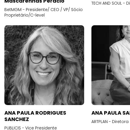
Mascarenhas Peracio
TECH AND SOUL - D
BetMGM - Presidente/ CEO / VP/ Sócio
Proprietário/C-level
ANA PAULA RODRIGUES
ANA PAULA S
SANCHEZ
ARTPLAN - Diretora
PUBLICIS - Vice Presidente